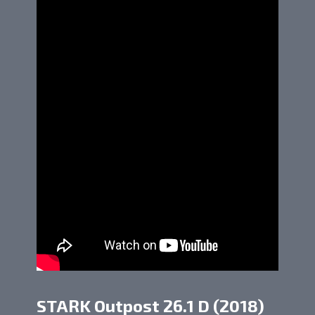
STARK Outpost 26.1 D (2018)