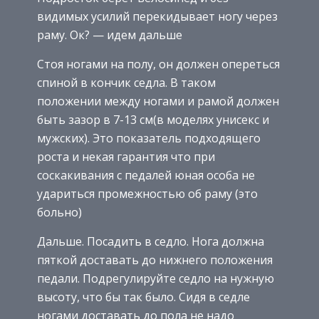
видимых усилий перекидывает ногу через
раму. Ок? — идем дальше
Стоя ногами на полу, он должен опереться
спиной в кончик седла. В таком
положении между ногами и рамой должен
быть зазор в 7-13 см(в моделях унисекс и
мужских). Это показатель подходящего
роста и некая гарантия что при
соскакивания с педалей юная особа не
удариться промежностью об раму (это
больно)
Дальше. Посадить в седло. Нога должна
пяткой доставать до нижнего положения
педали. Подрегулируйте седло на нужную
высоту, что бы так было. Сидя в седле
ногами доставать до пола не надо