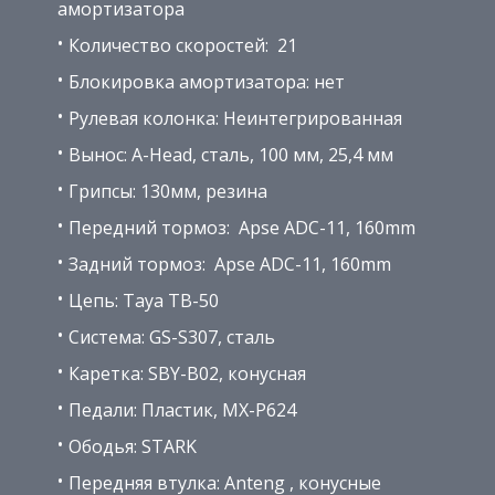
амортизатора
Количество скоростей: 21
Блокировка амортизатора: нет
Рулевая колонка: Неинтегрированная
Вынос: A-Head, сталь, 100 мм, 25,4 мм
Грипсы: 130мм, резина
Передний тормоз: Apse ADC-11, 160mm
Задний тормоз: Apse ADC-11, 160mm
Цепь: Taya TB-50
Система: GS-S307, сталь
Каретка: SBY-B02, конусная
Педали: Пластик, MX-P624
Ободья: STARK
Передняя втулка: Anteng , конусные