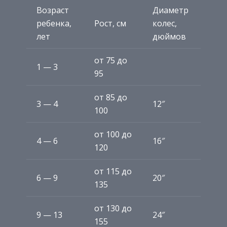
Возраст
Диаметр
ребенка,
Рост, см
колес,
лет
дюймов
от 75 до
1 — 3
95
от 85 до
3 — 4
12″
100
от 100 до
4 — 6
16″
120
от 115 до
6 — 9
20″
135
от 130 до
9 — 13
24″
155