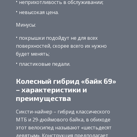
неприхотливость в обслуживании;
невысокая цена.
Минусы:
покрышки подойдут не для всех
поверхностей, скорее всего их нужно
будет менять;
пластиковые педали.
Колесный гибрид «байк 69»
– характеристики и
преимущества
Сиксти-найнер – гибрид классического
МТБ и 29-дюймового байка, в обиходе
этот велосипед называют «шестьдесят
девятым». Конструкция предполагает