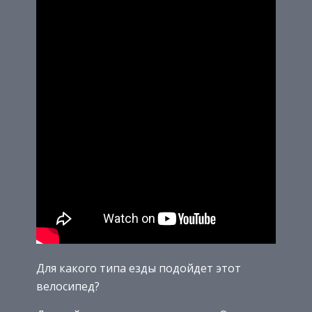
Для какого типа езды подойдет этот
велосипед?