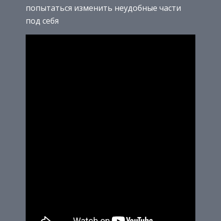
попытаться изменить неудобные части
под себя