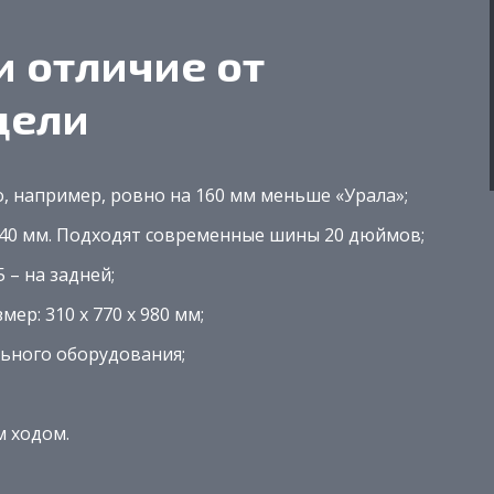
и отличие от
дели
о, например, ровно на 160 мм меньше «Урала»;
 40 мм. Подходят современные шины 20 дюймов;
 – на задней;
р: 310 х 770 х 980 мм;
ельного оборудования;
м ходом.