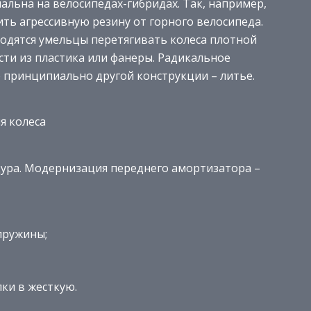
альна на велосипедах-гибридах. Так, например,
ть агрессивную резину от горного велосипеда.
одятся умельцы перетягивать колеса плотной
сти из пластика или фанеры. Радикальное
е принципиально другой конструкции – литье.
я колеса
дура. Модернизация переднего амортизатора –
пружины;
ки в жесткую.