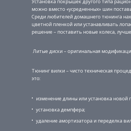
Установка покрышек другого типа рацион
можно вместо «усредненных» шин постави
Среди любителей домашнего тюнинга нах
цветной пленкой или устанавливать лопа
решение – поставить новые колеса, лучш
Литые диски – оригинальная модификаци
Тюнинг вилки – чисто техническая проце
это:
изменение длины или установка новой 
установка демпфера;
удаление амортизатора и переделка вил