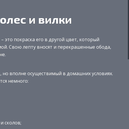
олес и вилки
 это покраска его в другой цвет, который
мой. Свою лепту вносят и перекрашенные обода,
не.
 но вполне осуществимый в домашних условиях.
тся немного:
и сколов;