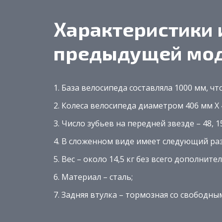
Характеристики 
предыдущей мо
База велосипеда составляла 1000 мм, чт
Колеса велосипеда диаметром 406 мм Х
Число зубьев на передней звезде – 48, 15
В сложенном виде имеет следующий разме
Вес – около 14,5 кг без всего дополнит
Материал – сталь;
Задняя втулка – тормозная со свободны