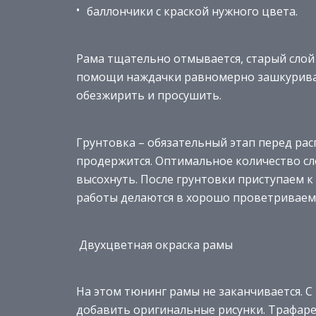
баллончики с краской нужного цвета.
Рама тщательно отмывается, старый слой 
помощи наждачки равномерно зашкуриваю
обезжирить и просушить.
Грунтовка – обязательный этап перед рас
продержится. Оптимальное количество сло
высохнуть. После грунтовки приступаем к
работы делаются в хорошо проветриваемо
Двухцветная окраска рамы
На этом тюнинг рамы не заканчивается.
добавить оригинальные рисунки. Трафаре