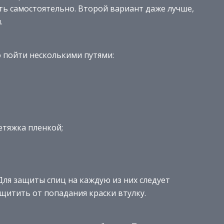
ть самостоятельно. Второй вариант даже лучше,
.
о пойти несколькими путями:
етяжка пленкой;
Для защиты спиц на каждую из них следует
щитить от попадания краски втулку.