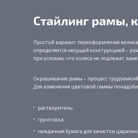
Стайлинг рамы, к
Простой вариант переоформления велика –
определяется несущей конструкцией – ра
при условии, что колеса не подлежат заме
Окрашивание рамы – процесс трудоемкий,
Для изменения цветовой гаммы понадоби
растворитель;
грунтовка;
наждачная бумага для зачистки царапин 