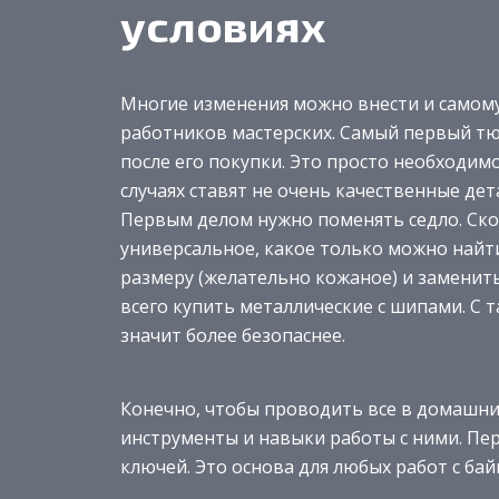
условиях
Многие изменения можно внести и самому
работников мастерских. Самый первый тю
после его покупки. Это просто необходимо
случаях ставят не очень качественные де
Первым делом нужно поменять седло. Скор
универсальное, какое только можно найт
размеру (желательно кожаное) и заменит
всего купить металлические с шипами. С
значит более безопаснее.
Конечно, чтобы проводить все в домашни
инструменты и навыки работы с ними. Пе
ключей. Это основа для любых работ с бай