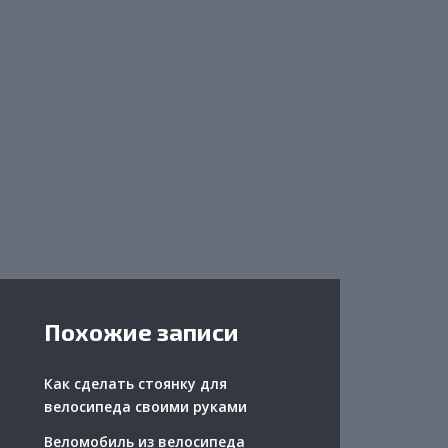
Похожие записи
Как сделать стоянку для
велосипеда своими руками
Веломобиль из велосипеда