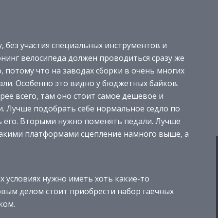
, без участия специальных инструментов и
нинг велосипеда должен проводиться сразу же
, потому что на заводах сборки в очень многих
тали. Особенно это видно у бюджетных байков.
ее всего, там оно стоит самое дешевое и
и. Лучше подобрать себе нормальное седло по
ь его. Вторыми нужно поменять педали. Лучше
 такими платформами сцепление намного выше, а
х условиях нужно иметь хоть какие-то
рвым делом стоит приобрести набор гаечных
ком.