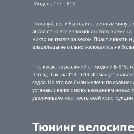
Модель 113 – 613
Пожалуй, вес и был единственным минусом
абсолютно все велосипеды того времени,
никто не гнался за весом. Практичность и
владельцы не сильно жаловались на боль
Что касается различий от модели В-815, 
взгляд. Так, на 113 – 613 «Кама» устанав
седло. Но это все были мелочи по сравнен
устанавливался с использованием новых т
увеличивало жесткость всей конструкции.
Тюнинг велосип