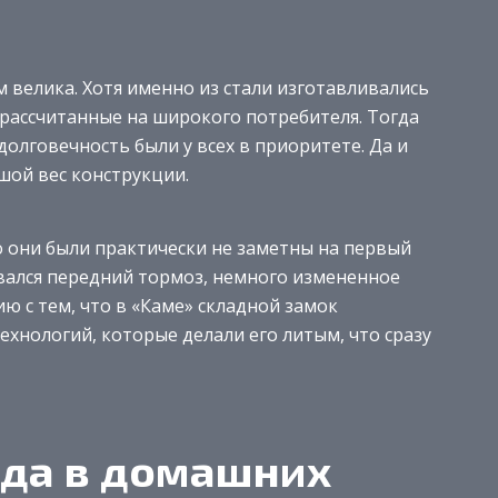
 велика. Хотя именно из стали изготавливались
 рассчитанные на широкого потребителя. Тогда
 долговечность были у всех в приоритете. Да и
шой вес конструкции.
то они были практически не заметны на первый
ливался передний тормоз, немного измененное
ию с тем, что в «Каме» складной замок
ехнологий, которые делали его литым, что сразу
еда в домашних