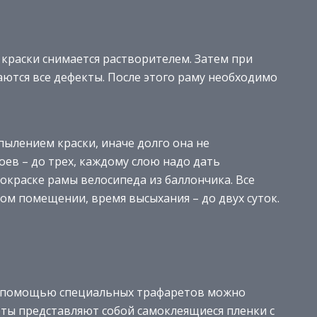
краски снимается растворителем. Затем при
тся все дефекты. После этого раму необходимо
пылением краски, иначе долго она не
ев – до трех, каждому слою надо дать
 окраске рамы велосипеда из баллончика. Все
м помещении, время высыхания – до двух суток.
 С помощью специальных трафаретов можно
ты представляют собой самоклеящиеся пленки с