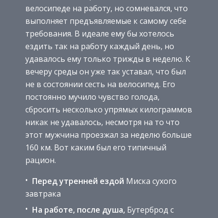
велосипеде на работу, но сомневался, что
выполняет предъявляемые к самому себе
требования. В идеале ему бы хотелось
ездить так на работу каждый день, но
удавалось ему только трижды в неделю. К
вечеру среды он уже так уставал, что был
не в состоянии сесть на велосипед. Его
постоянно мучило чувство голода,
сбросить несколько упрямых килограммов
никак не удавалось, несмотря на то что
этот мужчина проезжал за неделю больше
160 км. Вот каким был его типичный
рацион.
Перед утренней ездой
Миска сухого
завтрака
На работе, после душа,
Бутерброд с