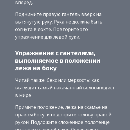
вперед.
Поднимите правую гантель вверх на
вытянутую руку. Рука не должна быть
согнута в локте. Повторите это
упражнение для левой руки.
Упражнение с гантелями,
выполняемое в положении
лежа на боку
Читай также: Секс или мерзость: как
выглядит самый накачанный велосипедист
в мире
Примите положение, лежа на скамье на
правом боку, и подоприте голову правой
рукой. Подложите сложенное полотенце
под локоть левой руки. Левая рука с