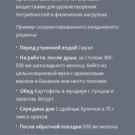
веществами для удовлетворения
потребностей в физических нагрузках.
Пример скорректированного ежедневного
рациона
Перед утренней ездой
Смузи
На работе, после душа
, за столом 300-
500 мл шоколадного молока, бейгл из
цельнозерновой муки с арахисовым
маслом и бананом или нечто похожее
Обед
Картофель в мундире с тунцом и
салатом, йогурт
Середина дня
2 сдобные булочки и 75 г
смеси орехов
После обратной поездки
500 мл молока