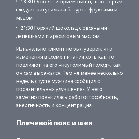
18:30
Основной прием пищи, за которым
следует натуральны йогурт с фруктами и
медом
21:30
Горячий шоколад с овсяными
лепешками и арахисовым маслом
Изначально клиент не был уверен, что
изменения в схеме питания хоть как-то
повлияют на его «неутолимый голод», как
он сам выражался. Тем не менее несколько
недель спустя мужчина сообщил о
поразительных улучшениях. У него
заметно повысилась работоспособность,
энергичность и концентрация.
Плечевой пояс и шея