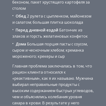
беконом, пакет хрустящего картофеля за
столом
Обед
2 рулета с цыпленком, майонезом
и салатом; большая плитка шоколада
Перед дневной ездой
Батончик из
злаков и горсть желатиновых конфеток
Дома
Большая порция пасты с соусом,
сыром и чесночным хлебом; креманка
мороженого; крекеры и сыр
Главная проблема заключалась в том, что
рацион клиента относился к
«реактивным», как я их называю. Мужчина
выбирал неправильные продукты с
высоким содержанием быстрых углеводов,
чем и объяснялись колебания уровня
сахара в крови. В результате у него