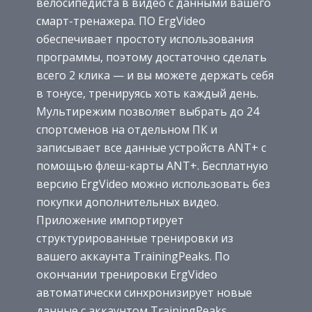
велосипедиста в видео с данными вашего
смарт-тренажера. ПО ErgVideo
обеспечивает простоту использования
программы, поэтому достаточно сделать
всего 2 клика — и вы можете держать себя
в тонусе, тренируясь хоть каждый день.
Мультирежим позволяет выбрать до 24
спортсменов на отдельном ПК и
записывает все данные устройств ANT+ с
помощью флеш-карты ANT+. Бесплатную
версию ErgVideo можно использовать без
покупки дополнительных видео.
Приложение импортирует
структурированные тренировки из
вашего аккаунта TrainingPeaks. По
окончании тренировки ErgVideo
автоматически синхронизирует новые
данные с аккаунтом TrainingPeaks.