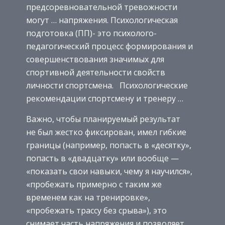
предсоревновательной тревожности
могут … напряжения. Психологическая
подготовка (ПП)- это психолого-
педагогический процесс формирования и
совершенствования значимых для
спортивной деятельности свойств
личности спортсмена. Психологические
рекомендации спортсмену и тренеру …
Важно, чтобы планируемый результат
не был жестко фиксирован, имел гибкие
границы (например, попасть в «десятку»,
попасть в «двадцатку» или вообще —
«показать свои навыки, чему я научился»,
«пробежать примерно с таким же
временем как на тренировке»,
«пробежать трассу без срыва»), это
снимает часть напряжения и позволяет