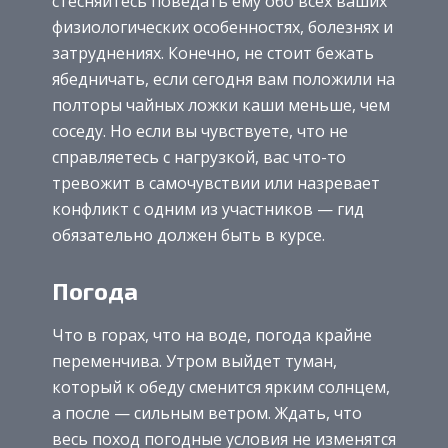
стесняйтесь поведать ему обо всех ваших
физиологических особенностях, болезнях и
затруднениях. Конечно, не стоит бежать
ябедничать, если сегодня вам положили на
полторы чайных ложки каши меньше, чем
соседу. Но если вы чувствуете, что не
справляетесь с нагрузкой, вас что-то
тревожит в самочувствии или назревает
конфликт с одним из участников — гид
обязательно должен быть в курсе.
Погода
Что в горах, что на воде, погода крайне
переменчива. Утром выйдет туман,
который к обеду сменится ярким солнцем,
а после — сильным ветром. Ждать, что
весь поход погодные условия не изменятся