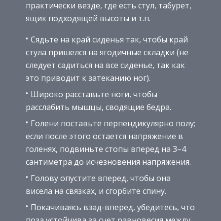
практически везде, где есть стул, табурет,
ящик подходящей высоты и т.п.
Сядьте на край сиденья так, чтобы край
стула пришелся на ягодичные складки (не
следует садиться на все сиденье, так как
это приводит к затеканию ног).
Широко расставьте ноги, чтобы
расслабить мышцы, сводящие бедра.
Голени поставьте перпендикулярно полу;
если после этого остается напряжение в
голенях, подвиньте стопы вперед на 3–4
сантиметра до исчезновения напряжения.
Голову опустите вперед, чтобы она
висела на связках, и сгорбите спину.
Покачиваясь взад-вперед, убедитесь, что
поза устойчива за счет равновесия между