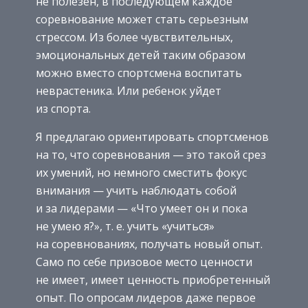
не полезен, в последующем каждое
соревнование может стать серьезным
стрессом. Из более чувствительных,
эмоциональных детей таким образом
можно вместо спортсмена воспитать
неврастеника. Или ребенок уйдет
из спорта.
Я предлагаю ориентировать спортсменов
на то, что соревнования — это такой срез
их умений, но немного сместить фокус
внимания — учить наблюдать собой
и за лидерами — «Что умеет он и пока
не умею я?», т. е. учить «учиться»
на соревнованиях, получать новый опыт.
Само по себе призовое место ценности
не имеет, имеет ценность приобретенный
опыт. По опросам лидеров даже первое