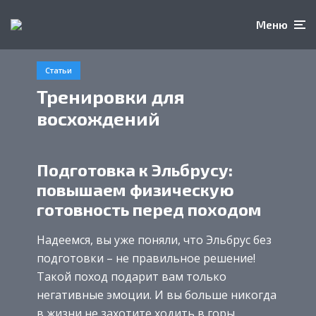
Меню
Статьи
Тренировки для
восхождений
Подготовка к Эльбрусу:
повышаем физическую
готовность перед походом
Надеемся, вы уже поняли, что Эльбрус без
подготовки – не правильное решение!
Такой поход подарит вам только
негативные эмоции. И вы больше никогда
в жизни не захотите ходить в горы.