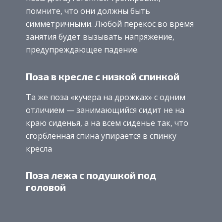
помните, что они должны быть
симметричными. Любой перекос во время
занятия будет вызывать напряжение,
предупреждающее падение.
Поза в кресле с низкой спинкой
Та же поза «кучера на дрожках» с одним
отличием — занимающийся сидит не на
краю сиденья, а на всем сиденье так, что
сгорбленная спина упирается в спинку
кресла
Поза лежа с подушкой под
головой