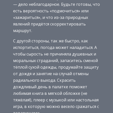
— дело неблагодарное. Будьте готовы, что
есть вероятность «подмочиться» или
«зажариться», и что из-за природных
явлений придётся скорректировать
маршрут.
С другой стороны, так же быстро, как
испортиться, погода может наладиться. А
чтобы сырость не причиняла душевных и
моральных страданий, запаситесь сменой
тёплой сухой одежды, продумайте защиту
от дождя и занятие на случай отмены
радиального выхода. Скрасить
дождливый день в палатке поможет
любимая книга в мягкой обложке (не
тяжёлая!), плеер с музыкой или настольная
игра, в которую можно весело сражаться с
товарищами.