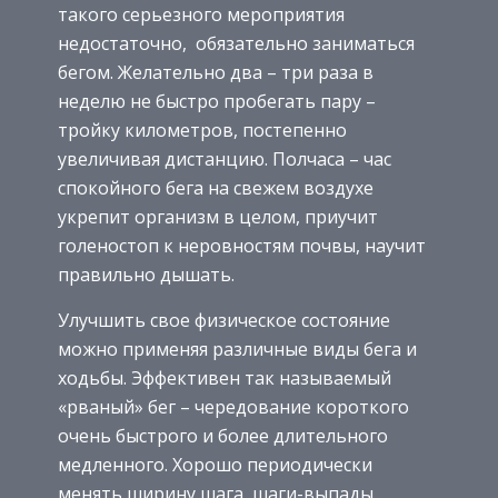
такого серьезного мероприятия
недостаточно, обязательно заниматься
бегом. Желательно два – три раза в
неделю не быстро пробегать пару –
тройку километров, постепенно
увеличивая дистанцию. Полчаса – час
спокойного бега на свежем воздухе
укрепит организм в целом, приучит
голеностоп к неровностям почвы, научит
правильно дышать.
Улучшить свое физическое состояние
можно применяя различные виды бега и
ходьбы. Эффективен так называемый
«рваный» бег – чередование короткого
очень быстрого и более длительного
медленного. Хорошо периодически
менять ширину шага, шаги-выпады