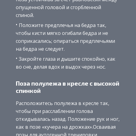
опущенной головой и сгорбленной
спиной.
Положите предплечья на бедра так,
чтобы кисти мягко огибали бедра и не
соприкасались; опираться предплечьями
на бедра не следует.
Закройте глаза и дышите спокойно, как
во сне, делая вдох и выдох через нос.
Поза полулежа в кресле с высокой
спинкой
Расположитесь полулежа в кресле так,
чтобы при расслаблении голова
откидывалась назад. Положение рук и ног,
как в позе «кучера на дрожках».Осваивая
позы для аутогенной тренировки,