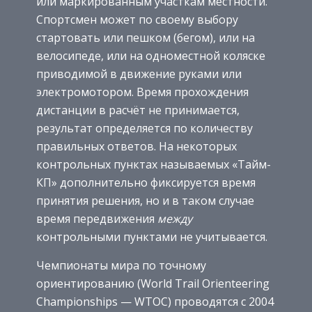
или маркированным участкам местности.
Спортсмен может по своему выбору
стартовать или пешком (бегом), или на
велосипеде, или на одноместной коляске
приводимой в движение руками или
электромотором. Время прохождения
дистанции в расчёт не принимается,
результат определяется по количеству
правильных ответов. На некоторых
контрольных пунктах называемых «Тайм-
КП» дополнительно фиксируется время
принятия решения, но и в таком случае
время передвижения
между
контрольными пунктами не учитывается.
Чемпионаты мира по точному
ориентированию (World Trail Orienteering
Championships — WTOC) проводятся с 2004