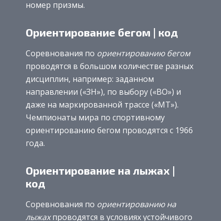
номер призмы.
Ориентирование бегом | код
Соревнования по
ориентированию бегом
проводятся в большом количестве разных
дисциплин, например: заданном
направлении («ЗН»), по выбору («ВО») и
даже на маркированной трассе («МТ»).
Чемпионаты мира по спортивному
ориентированию бегом проводятся c 1966
года.
Ориентирование на лыжах |
код
Соревнования по
ориентированию на
лыжах
проводятся в условиях устойчивого