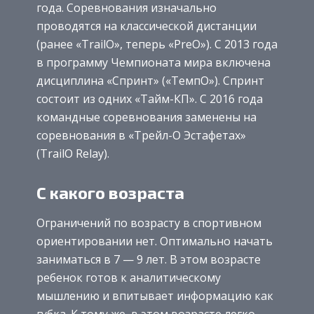
года. Соревнования изначально
проводятся на классической дистанции
(ранее «TrailO», теперь «PreO»). С 2013 года
в программу Чемпионата мира включена
дисциплина «Спринт» («ТемпО»). Спринт
состоит из одних «Тайм-КП». С 2016 года
командные соревнования заменены на
соревнования в «Трейл-О Эстафетах»
(TrailO Relay).
С какого возраста
Ограничений по возрасту в спортивном
ориентировании нет. Оптимально начать
заниматься в 7 — 9 лет. В этом возрасте
ребенок готов к аналитическому
мышлению и впитывает информацию как