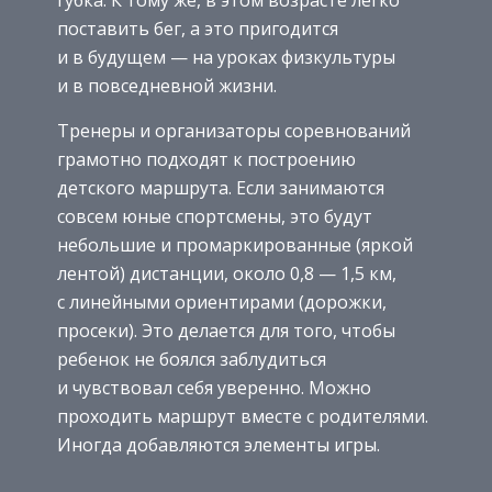
губка. К тому же, в этом возрасте легко
поставить бег, а это пригодится
и в будущем — на уроках физкультуры
и в повседневной жизни.
Тренеры и организаторы соревнований
грамотно подходят к построению
детского маршрута. Если занимаются
совсем юные спортсмены, это будут
небольшие и промаркированные (яркой
лентой) дистанции, около 0,8 — 1,5 км,
с линейными ориентирами (дорожки,
просеки). Это делается для того, чтобы
ребенок не боялся заблудиться
и чувствовал себя уверенно. Можно
проходить маршрут вместе с родителями.
Иногда добавляются элементы игры.