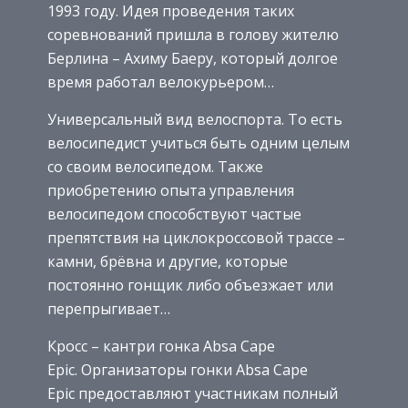
1993 году. Идея проведения таких
соревнований пришла в голову жителю
Берлина – Ахиму Баеру, который долгое
время работал велокурьером…
Универсальный вид велоспорта. То есть
велосипедист учиться быть одним целым
со своим велосипедом. Также
приобретению опыта управления
велосипедом способствуют частые
препятствия на циклокроссовой трассе –
камни, брёвна и другие, которые
постоянно гонщик либо объезжает или
перепрыгивает…
Кросс – кантри гонка Absa Cape
Epic. Организаторы гонки Absa Cape
Epic предоставляют участникам полный