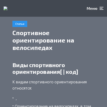
Меню
Статьи
Спортивное
ориентирование на
велосипедах
Виды спортивного
ориентирования[ | код]
К видам спортивного ориентирования
относятся:
,
Ориентирование на велосипедах, в том