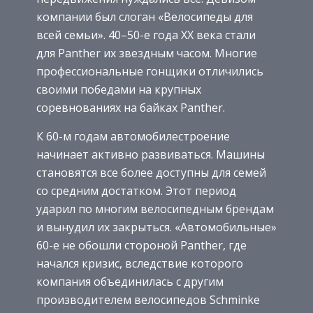
компании был слоган «Велосипеды для
всей семьи». 40–50-е года XX века стали
для Panther их звездным часом. Многие
профессиональные гонщики отличились
своими победами на крупных
соревнованиях на байках Panther.
К 60-м годам автомобилестроение
начинает активно развиваться. Машины
становятся все более доступны для семей
со средним достатком. Этот период
ударил по многим велосипедным брендам
и вынудил их закрыться. «Автомобильные»
60-е не обошли стороной Panther, где
начался кризис, вследствие которого
компания объединилась с другим
производителем велосипедов Schminke