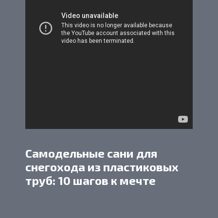
Самодельные сани для
снегохода из пластиковых
труб: 10 шагов к мечте