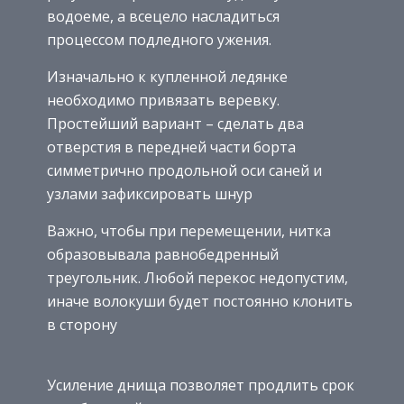
водоеме, а всецело насладиться
процессом подледного ужения.
Изначально к купленной ледянке
необходимо привязать веревку.
Простейший вариант – сделать два
отверстия в передней части борта
симметрично продольной оси саней и
узлами зафиксировать шнур
Важно, чтобы при перемещении, нитка
образовывала равнобедренный
треугольник. Любой перекос недопустим,
иначе волокуши будет постоянно клонить
в сторону
Усиление днища позволяет продлить срок