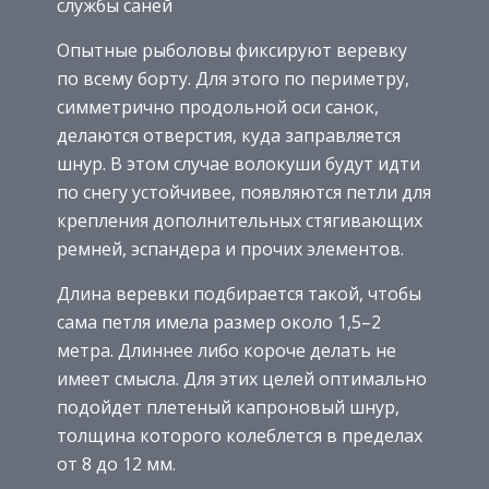
службы саней
Опытные рыболовы фиксируют веревку
по всему борту. Для этого по периметру,
симметрично продольной оси санок,
делаются отверстия, куда заправляется
шнур. В этом случае волокуши будут идти
по снегу устойчивее, появляются петли для
крепления дополнительных стягивающих
ремней, эспандера и прочих элементов.
Длина веревки подбирается такой, чтобы
сама петля имела размер около 1,5–2
метра. Длиннее либо короче делать не
имеет смысла. Для этих целей оптимально
подойдет плетеный капроновый шнур,
толщина которого колеблется в пределах
от 8 до 12 мм.