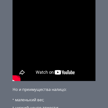
Но и преимущества налицо:
маленький вес;
низкий центр тяжести;