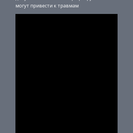
могут привести к травмам