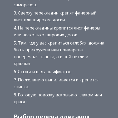
саморезов.
Сверху перекладин крепят фанерный
лист или широкие доски.
На перекладины крепится лист фанеры
или несколько широких досок.
Там, где у вас крепиться оглобля, должна
быть прикручена или приварена
поперечная планка, а в ней петли и
крючки.
Стыки и швы шлифуются.
По желанию выпиливается и крепится
спинка.
Готовую повозку вскрывают лаком или
красят.
Выбор дерева для санок