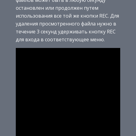
остановлен или продолжен путем
использования все той же кнопки REC. Для
удаления просмотренного файла нужно в
течение 3 секунд удерживать кнопку REC
для входа в соответствующее меню.