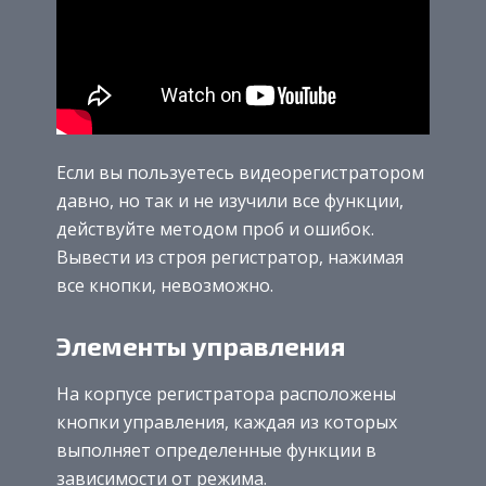
Если вы пользуетесь видеорегистратором
давно, но так и не изучили все функции,
действуйте методом проб и ошибок.
Вывести из строя регистратор, нажимая
все кнопки, невозможно.
Элементы управления
На корпусе регистратора расположены
кнопки управления, каждая из которых
выполняет определенные функции в
зависимости от режима.