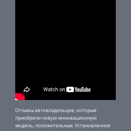
Отзывы автовладельцев, которые
приобрели новую инновационную
модель, положительные. Установленное