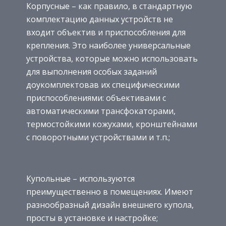
Корпусные – как правило, в стандартную
комплектацию данных устройств не
входит объектив и приспособления для
крепления. Это наиболее универсальные
устройства, которые можно использовать
для выполнения особых заданий
доукомплектовав их специфическими
приспособлениями: объективами с
автоматическими трансфокаторами,
термостойкими кожухами, кронштейнами
с поворотными устройствами и т.п.;
Купольные – используются
преимущественно в помещениях. Имеют
разнообразный дизайн внешнего купола,
просты в установке и настройке;