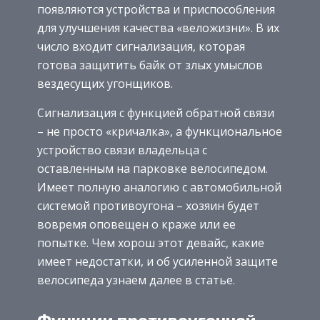
появляются устройства и приспособления
для улучшения качества «веложизни». В их
число входит сигнализация, которая
готова защитить байк от злых умыслов
вездесущих угонщиков.
Сигнализация с функцией обратной связи
– не просто «кричалка», а функциональное
устройство связи владельца с
оставленным на парковке велосипедом.
Имеет полную аналогию с автомобильной
системой противоугона – хозяин будет
вовремя оповещен о краже или ее
попытке. Чем хорош этот девайс, какие
имеет недостатки, и об усиленной защите
велосипеда узнаем далее в статье.
Функции противоугонной