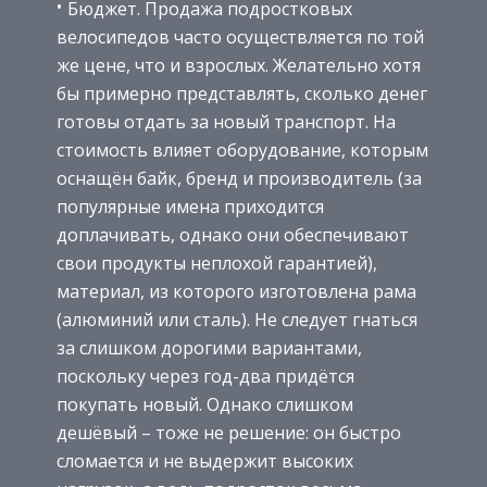
Бюджет. Продажа подростковых
велосипедов часто осуществляется по той
же цене, что и взрослых. Желательно хотя
бы примерно представлять, сколько денег
готовы отдать за новый транспорт. На
стоимость влияет оборудование, которым
оснащён байк, бренд и производитель (за
популярные имена приходится
доплачивать, однако они обеспечивают
свои продукты неплохой гарантией),
материал, из которого изготовлена рама
(алюминий или сталь). Не следует гнаться
за слишком дорогими вариантами,
поскольку через год-два придётся
покупать новый. Однако слишком
дешёвый – тоже не решение: он быстро
сломается и не выдержит высоких