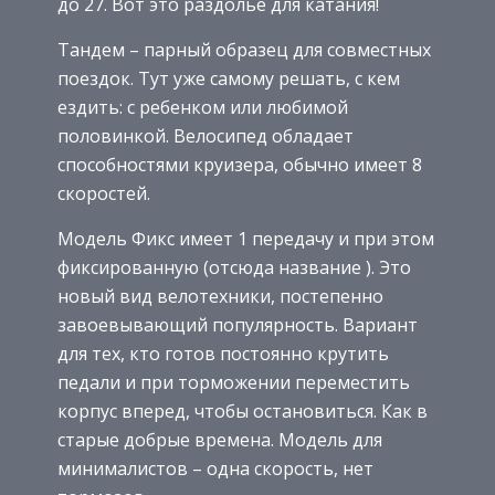
до 27. Вот это раздолье для катания!
Тандем – парный образец для совместных
поездок. Тут уже самому решать, с кем
ездить: с ребенком или любимой
половинкой. Велосипед обладает
способностями круизера, обычно имеет 8
скоростей.
Модель Фикс имеет 1 передачу и при этом
фиксированную (отсюда название ). Это
новый вид велотехники, постепенно
завоевывающий популярность. Вариант
для тех, кто готов постоянно крутить
педали и при торможении переместить
корпус вперед, чтобы остановиться. Как в
старые добрые времена. Модель для
минималистов – одна скорость, нет