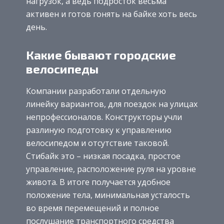
нагрузок, а ведь подросток весьма
активен и готов гонять на байке хоть весь
день.
Какие бывают городские
велосипеды
Компании разработали отдельную
линейку вариантов, для поездок на улицах
непрофессионалов. Конструкторы учли
разлиную подготовку к управлению
велосипедом и отсутствие таковой.
Стибайк это – низкая посадка, простое
управление, расположение руля на уровне
живота. В итоге получается удобное
положение тела, минимальная усталость
во время перемещений и полное
послушание транспортного средства