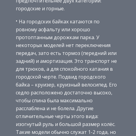
предпочтительнее двух категорий:
городские и горные.
На городских байках катаются по
ровному асфальту или хорошо
протоптанным дорожкам парка. У
некоторых моделей нет переключения
передач, зато есть тормоз (передний или
задний) и амортизация. Это транспорт не
для трюков, а для спокойного катания в
городской черте. Подвид городского
байка – круизер, круизный велосипед. Его
седло расположено достаточно высоко,
чтобы спина была максимально
расслаблена и не болела. Другие
отличительные черты этого вида:
изогнутый руль и большой размер колёс.
Такие модели обычно служат 1-2 года, но