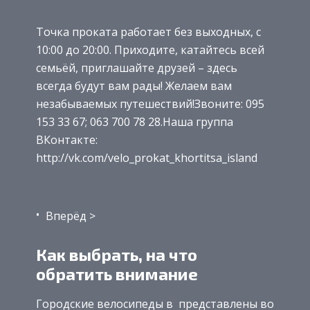
Точка проката работает без выходных, с
10:00 до 20:00. Приходите, катайтесь всей
семьёй, приглашайте друзей – здесь
всегда будут вам рады! Желаем вам
незабываемых путешествий!Звоните: 095
153 33 67; 063 700 78 28.Наша группа
ВКонтакте:
http://vk.com/velo_prokat_khortitsa_island
Вперёд >
Как выбрать, на что
обратить внимание
Городские велосипеды в представлены во