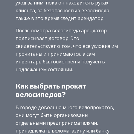
уход за ним, пока он находится в руках
клиента, за безопасностью велосипеда
также в это время следит арендатор.
После осмотра велосипеда арендатор
подписывает договор. Это
свидетельствует о том, что все условия им
прочитаны и принимаются, а сам
инвентарь был осмотрен и получен в
надлежащем состоянии.
Как выбрать прокат
велосипедов?
В городе довольно много велопрокатов,
они могут быть организованы
отдельными предпринимателями,
принадлежать веломагазину или банку,