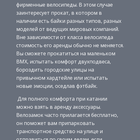
фирменные велосипеды. В этом случае
заинтересует прокат, в котором в
наличии есть байки разных типов, разных
моделей от ведущих мировых компаний.
Вне зависимости от класса велосипеда
стоимость его аренды обычно не меняется.
Вы сможете прокатиться на маленьком
BMX, испытать комфорт двухподвеса,
бороздить городские улицы на
привычном хардтейле или испытать
новые эмоции, оседлав фэтбайк.
Для полного комфорта при катании
можно взять в аренду аксессуары.
Велозамок часто прилагается бесплатно,
он поможет вам припарковать
транспортное средство на улице и
отправиться по своим делам, если,