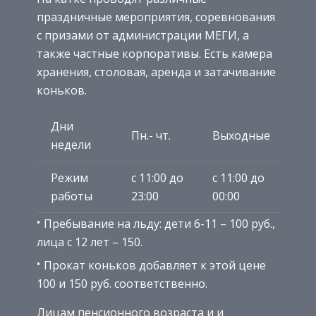
праздничные мероприятия, соревнования
с призами от администрации МЕГИ, а
также частные корпоративы. Есть камера
хранения, столовая, аренда и затачивание
коньков.
Дни
Пн.- чт.
Выходные
недели
Режим
с 11:00 до
с 11:00 до
работы
23:00
00:00
Пребывание на льду: дети 6-11 – 100 руб.,
лица с 12 лет – 150.
Прокат коньков добавляет к этой цене
100 и 150 руб. соответственно.
Лицам пенсионного возраста и и