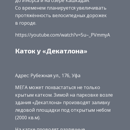
до Инорса и на озере Кашкадан.
Со временем планируется увеличивать
протяжённость велосипедных дорожек
в городе.
https://youtube.com/watch?v=5u–_PVmmyA
Каток у «Декатлона»
Адрес: Рубежная ул., 176, Уфа
МЕГА может похвастаться не только
крытым катком. Зимой на парковке возле
здания «Декатлона» производят заливку
ледовой площадки под открытым небом
(2000 кв.м).
На катке проводят различные