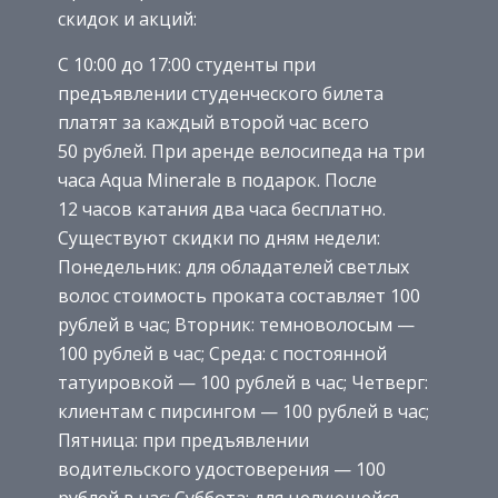
скидок и акций:
С 10:00 до 17:00 студенты при
предъявлении студенческого билета
платят за каждый второй час всего
50 рублей. При аренде велосипеда на три
часа Aqua Minerale в подарок. После
12 часов катания два часа бесплатно.
Существуют скидки по дням недели:
Понедельник: для обладателей светлых
волос стоимость проката составляет 100
рублей в час; Вторник: темноволосым —
100 рублей в час; Среда: с постоянной
татуировкой — 100 рублей в час; Четверг:
клиентам с пирсингом — 100 рублей в час;
Пятница: при предъявлении
водительского удостоверения — 100
рублей в час; Суббота: для целующейся