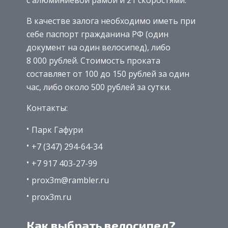
В качестве залога необходимо иметь при
себе паспорт гражданина РФ (один
документ на один велосипед), либо
8 000 рублей. Стоимость проката
составляет от 100 до 150 рублей за один
час, либо около 500 рублей за сутки.
Контакты:
Парк Гафури
+7 (347) 294-64-34
+7 917 403-27-99
prox3m@rambler.ru
prox3m.ru
Как выбрать велосипед?