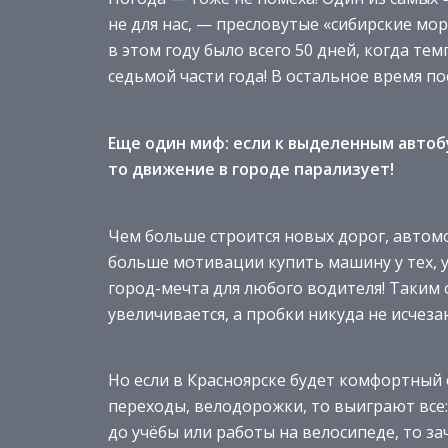
не для нас, — пресловутые «сибирские мор
в этом году было всего 50 дней, когда те
седьмой части года! В остальное время п
Еще один миф: е
сли к выделенным автоб
то движение в городе парализует!
Чем больше строится новых дорог, автомо
больше мотивации купить машину у тех, у 
город-мечта для любого водителя! Таким
увеличивается, а пробки никуда не исчеза
Но если в Красноярске будет комфортны
переходы, велодорожки, то выиграют все: 
до учёбы или работы на велосипеде, то з