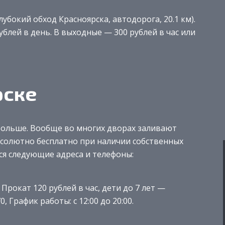
убокий обход Красноярска, автодорога, 20.1 км).
рублей в день. В выходные — 300 рублей в час или
рске
больше. Вообще во многих дворах заливают
бсолютно бесплатно при наличии собственных
ятся следующие адреса и телефоны:
 Прокат 120 рублей в час, дети до 7 лет —
, График работы: с 12:00 до 20:00.