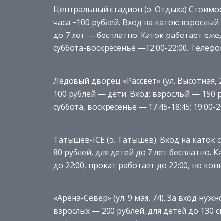
Центральный стадион (о. Отдыха) Стоимос
часа −100 рублей. Вход на каток: взрослый
до 7 лет — бесплатно. Каток работает еже
суббота-воскресенье —12:00-22:00. Телефон
Ледовый дворец «Рассвет» (ул. Высотная, 
100 рублей — дети. Вход: взрослый — 150 
суббота, воскресенье — 17:45-18:45; 19:00-2
Татышев-ICE (о. Татышев). Вход на каток 
80 рублей, для детей до 7 лет бесплатно. 
до 22:00, прокат работает до 22:00, но кон
«Арена-Север» (ул. 9 мая, 74). За вход ну
взрослых — 200 рублей, для детей до 130 с