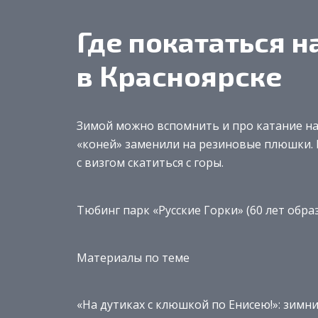
Где покататься н
в Красноярске
Зимой можно вспомнить и про катание на
«коней» заменили на резиновые плюшки. В
с визгом скатиться с горы.
Тюбинг парк «Русские Горки» (60 лет обра
Материалы по теме
«На дутиках с клюшкой по Енисею!»: зимн