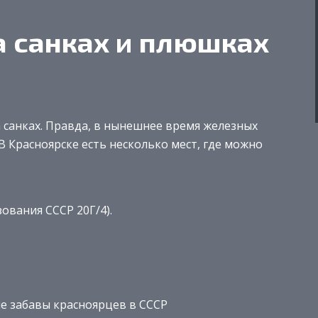
а санках и плюшках
 санках. Правда, в нынешнее время железных
 Красноярске есть несколько мест, где можно
зования СССР 20Г/4).
ие забавы красноярцев в СССР