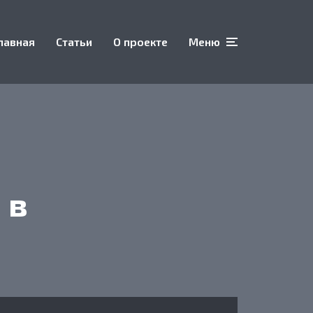
лавная
Статьи
О проекте
Меню
 в