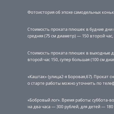
Фотоистория об эпохе самодельных коньк
Стоимость проката плюшек в будние дни (в
средняя (75 см диаметр) — 150 второй час,
Стоимость проката плюшек в выходные дни 
второй час 150, супер большая (100 см диам
«Каштак» (улица2-я Боровая,67). Прокат с
о старте работы можно уточнить по телеф
«Бобровый лог». Время работы: суббота-вос
на два часа — 300 рублей, для детей — 180