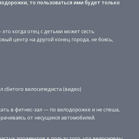
лодорожки, то пользоваться
ими будет только
 это когда отец с детьми может сесть
вый центр на другой конец города, не боясь,
л сбитого велосипедиста (видео)
ать в фитнес-зал — по велодорожке и не спеша,
орачиваясь от несущихся автомобилей.
частых аргументов в пользу того, что велосипеды