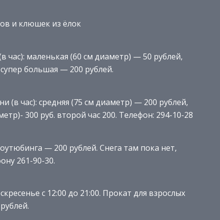
ов и клюшек из ёлок
 час): маленькая (60 см диаметр) — 50 рублей,
 супер большая — 200 рублей.
(в час): средняя (75 см диаметр) — 200 рублей,
етр)- 300 руб. второй час 200. Телефон: 294-10-28
ноутюбинга — 200 рублей. Снега там пока нет,
ону 261-90-30.
кресенье с 12:00 до 21:00. Прокат для взрослых
 рублей.