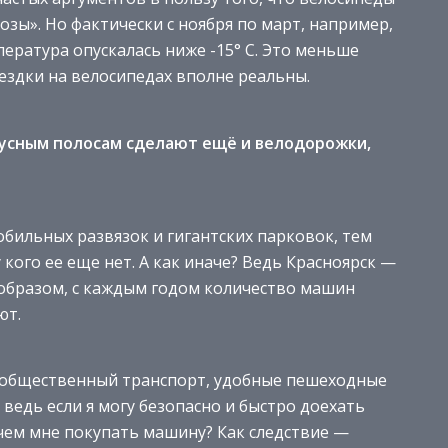
озы». Но фактически с ноября по март, например,
мпература опускалась ниже -15° С. Это меньше
оездки на велосипедах вполне реальны.
усным полосам сделают ещё и велодорожки,
бильных развязок и гигантских парковок, тем
кого ее еще нет. А как иначе? Ведь Красноярск —
 образом, с каждым годом количество машин
ют.
й общественный транспорт, удобные пешеходные
ведь если я могу безопасно и быстро доехать
ачем мне покупать машину? Как следствие —