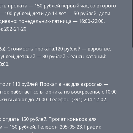
ть проката — 150 рублей первый час, со второго
 —100 рублей, дети до 14 лет — 50 рублей, дети
дневно: понедельник-пятница — 16:00-22:00,
: 202-21-20
2а). Стоимость проката:120 рублей — взрослые,
рублей, детский — 80 рублей. Сеансы катаний:
0:00.
стоит 110 рублей. Прокат в час для взрослых —
Каток работает со вторника по воскресенье с 10:00
ьки выдают до 21:00. Телефон: (391) 204-12-02.
жно отдать 150 рублей. Прокат коньков для
м — 150 рублей. Телефон: 205-05-23. График