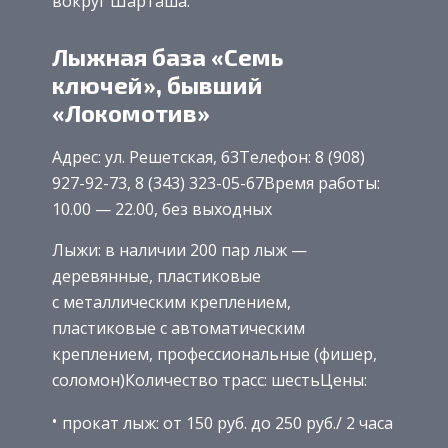
вокруг Шарташа.
Лыжная база «Семь
ключей», бывший
«Локомотив»
Адрес: ул. Решетская, 63Телефон: 8 (908)
927-92-73, 8 (343) 323-05-67Время работы:
10.00 — 22.00, без выходных
Лыжи: в наличии 200 пар лыж —
деревянные, пластиковые
с металлическим креплением,
пластиковые с автоматическим
креплением, профессиональные (фишер,
соломон)Количество трасс: шестьЦены:
прокат лыж: от 150 руб. до 250 руб./ 2 часа