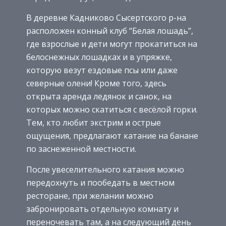
В деревне Кадниково Сысертского р-на
расположен конный клуб “Белая лошадь”,
где взрослые и дети могут прокатиться на
белоснежных лошадках и в упряжке,
которую везут ездовые псы или даже
северные олени! Кроме того, здесь
открыта аренда ледянок и санок, на
которых можно скатиться с весёлой горки.
Тем, кто любит экстрим и острые
ощущения, предлагают катание на банане
по заснеженной местности.
После увеселительного катания можно
передохнуть и пообедать в местном
ресторане, при желании можно
забронировать отдельную комнату и
переночевать там, а на следующий день