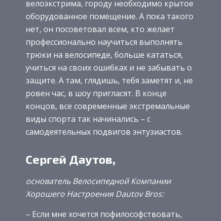
велоэкстрима, городу необходимо крытое
оборудованное помещение. А пока такого
нет, он посоветовал всем, кто желает
профессионально научиться выполнять
трюки на велосипеде, больше кататься,
учиться на своих ошибках и не забывать о
защите. А там, глядишь, тебя заметят и, не
ровен час, в шоу пригласят. В конце
концов, все современные экстремальные
виды спорта так начинались – с
самодеятельных подвигов энтузиастов.
Сергей Даутов,
основатель Велосипедной Компании
Хорошего Наcтроения Dautov Bros:
– Если мне хочется пофилософствовать,