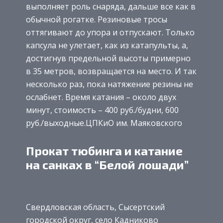
выполняет роль снаряда, дальше все как в
обычной рогатке. Резиновые тросы
оттягивают до упора и отпускают. Только
капсула не улетает, как из катапульты, а,
достигнув предельной высоты примерно
в 35 метров, возвращается на место. И так
несколько раз, пока натяжение резины не
ослабнет. Время катания – около двух
минут, стоимость – 400 руб./будни, 600
руб./выходные.ЦПКиО им. Маяковского
Прокат тюбинга и катание
на санках в “Белой лошади”
Свердловская область, Сысертский
городской округ, село Кадниково