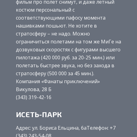
фильм про полет снимут, и даже летный
костюм персональный с
соответствующими пафосу момента
нашивками пошьют. Не хотите в
стратосферу – не надо. Можно
ограничиться полетами на том же МиГе на
дозвуковых скоростях с фигурами высшего
пилотажа (420 000 руб. за 20-25 мин.) или
полетать быстрее звука, но без захода в
стратосферу (500 000 за 45 мин.).
Компания «Фанаты приключений»
Викулова, 28 Б
(343) 319-42-16
ИСЕТЬ-ПАРК
Адрес: ул. Бориса Ельцина, 6аТелефон: +7
(343) 243-54-08