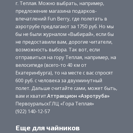
г. Теплая. Можно выбрать, например,
предложение магазина подарков-
впечатлений Fun Berry, где полетать в
аэротрубе предлагают за 1750 руб. Но мы
бы не были журналом «Выбирай», если бы
не предоставили вам, дорогие читатели,
возможность выбора. Так вот, если
отправиться на гору Теплая, например, на
велосипеде (всего-то 40 км от
Екатеринбурга), то на месте с вас спросят
600 руб. с человека за двухминутный
полет. Дальше считайте сами, может быть,
вам и хватит.
Аттракцион «Аэротруба»
ПервоуральскГЛЦ «Гора Теплая»
(922) 140-12-57
Еще для чайников