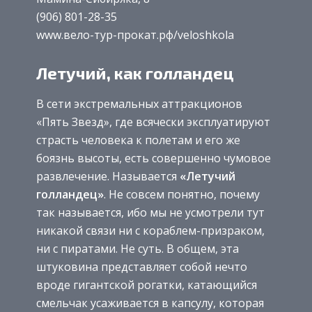
(906) 801-28-35
www.вело-тур-прокат.рф/veloshkola
Летучий, как голландец
В сети экстремальных аттракционов
«Пять Звезд», где всячески эксплуатируют
страсть человека к полетам и его же
боязнь высоты, есть совершенно чумовое
развлечение. Называется
«Летучий
голландец»
. Не совсем понятно, почему
так называется, ибо мы не усмотрели тут
никакой связи ни с кораблем-призраком,
ни с пиратами. Не суть. В общем, эта
штуковина представляет собой нечто
вроде гигантской рогатки, катающийся
смельчак усаживается в капсулу, которая