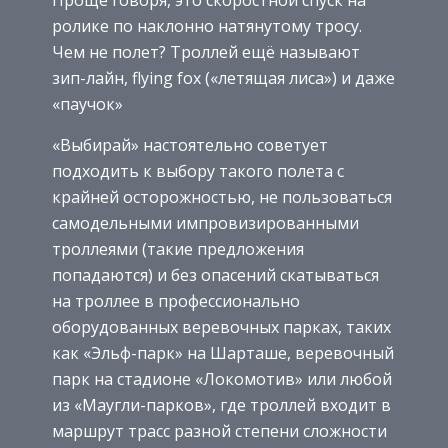
ролике по наклонно натянутому тросу.
Чем не полет? Троллей ещё называют
зип-лайн, flying fox («летящая лиса») и даже
«паучок»
«Выбирай» настоятельно советует
подходить к выбору такого полета с
крайней осторожностью, не пользоваться
самодельными импровизированными
троллеями (такие предложения
попадаются) и без опасений скатываться
на троллее в профессионально
оборудованных веревочных парках, таких
как «Эльф-парк» на Шарташе, веревочный
парк на стадионе «Локомотив» или любой
из «Маугли-парков», где троллей входит в
маршрут трасс разной степени сложности