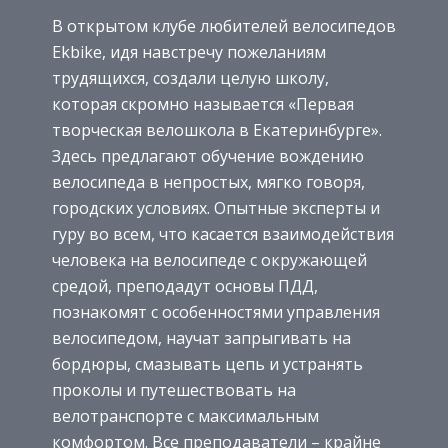
В открытом клубе любителей велосипедов
Ekbike, идя навстречу пожеланиям
трудящихся, создали целую школу,
которая скромно называется «Первая
творческая велошкола в Екатеринбурге».
Здесь предлагают обучение вождению
велосипеда в непростых, мягко говоря,
городских условиях. Опытные эксперты и
гуру во всем, что касается взаимодействия
человека на велосипеде с окружающей
средой, преподадут основы ПДД,
познакомят с особенностями управления
велосипедом, научат запрыгивать на
бордюры, смазывать цепь и устранять
проколы и путешествовать на
велотранспорте с максимальным
комфортом. Все преподаватели – крайне