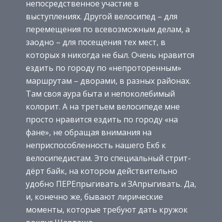
непосредственное участие в
выступлениях. Другой велосипед – для
перемещения по всевозможным делам, а
заодно – для посещения тех мест, в
которых я никогда не был. Очень нравится
ездить по городу по «непроторенным»
маршрутам – дворами, в разных районах.
Там своя аура быта и непоколебимый
колорит. А на третьем велосипеде мне
просто нравится ездить по городу «на
фане», не обращая внимания на
неприспособленность нашего Екб к
велосипедистам. Это специальный стрит-
дёрт байк, на котором действительно
удобно ПЕРЕпрыгивать и ЗАпрыгивать. Да,
и, конечно же, бывают лирические
моменты, которые требуют дать кружок