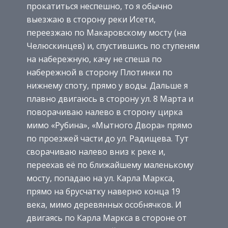
прокатиться неспешно, то я обычно
выезжаю в сторону реки Исети,
переезжаю по Макаровскому мосту (на
Челюскинцев) и, спустившись по ступеням
на набережную, качу не спеша по
набережной в сторону Плотинки по
нижнему споту, прямо у воды. Дальше я
плавно двигаюсь в сторону ул. 8 Марта и
поворачиваю налево в сторону цирка
мимо «Рубина», «Мытного Двора» прямо
по проезжей части до ул. Радищева. Тут
сворачиваю налево вниз к реке и,
переехав её по ближайшему маленькому
мосту, попадаю на ул. Карла Маркса,
прямо на брусчатку наверно конца 19
века, мимо деревянных особнячков. И
двигаясь по Карла Маркса в стороне от