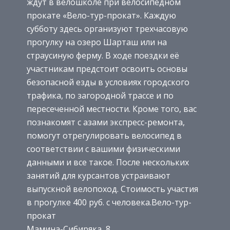
ждут в велошколе при велосипедном
прокате «Вело-тур-прокат». Каждую
субботу здесь организуют трехчасовую
прогулку на озеро Шарташ или на
страусиную ферму. В ходе поездки её
участникам предстоит освоить основы
безопасной езды в условиях городского
трафика, по загородной трассе и по
пересеченной местности. Кроме того, вас
познакомят с азами экспресс-ремонта,
помогут отрегулировать велосипед в
соответствии с вашими физическими
данными и все такое. После нескольких
занятий для курсантов устраивают
выпускной велопоход. Стоимость участия
в прогулке 400 руб. с человека.Вело-тур-
прокат
Мамина-Сибиряка, 8