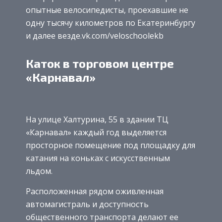
опытные велосипедисты, проехавшие не
одну тысячу километров по Екатеринбургу
и далее везде.vk.com/veloschoolekb
Каток в торговом центре
«Карнавал»
На улице Халтурина, 55 в здании ТЦ
«Карнавал» каждый год выделяется
просторное помещение под площадку для
катания на коньках с искусственным
льдом.
Расположенная рядом оживленная
автомагистраль и доступность
общественного транспорта делают ее