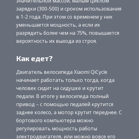
значительной массой, малым циклом
зарядки (300-500) и сроком использования
в 1-2 года. При этом со временем у них
уменьшается мощность, а если их
разрядить более чем на 75%, повышается
вероятность их выхода из строя.
Как едет?
Двигатель велосипеда Xiaomi QiCycle
начинает работать только тогда, когда
человек сидит на сидушке и крутит
педали. В итоге у велосипеда полный
привод – с помощью педалей крутится
заднее колесо, а мотор крутит переднее. С
бортового компьютера можно
регулировать мощность работы
электродвигателя, или можно вовсе его