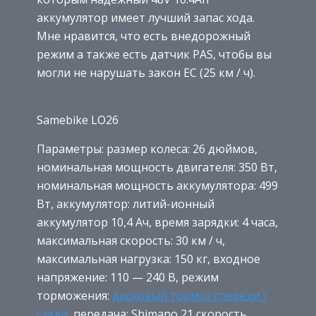
аккумулятор имеет лучший запас хода.
Мне нравится, что есть внедорожный
режим а также есть датчик PAS, чтобы вы
могли не нарушать закон ЕС (25 км / ч).
Samebike LO26
Параметры: размер колеса: 26 дюймов,
номинальная мощность двигателя: 350 Вт,
номинальная мощность аккумулятора: 499
Вт, аккумулятор: литий-ионный
аккумулятор 10,4 Ач, время зарядки: 4 часа,
максимальная скорость: 30 км / ч,
максимальная нагрузка: 150 кг, входное
напряжение: 110 — 240 В, режим
торможения:
дисковый тормоз спереди /
сзади
, передача: Shimano 21 скорость,