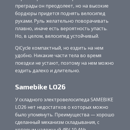
преграды он преодолеет, но на высокие
бордюры придется поднять велосипед
руками. Руль желательно поворачивать
плавно, иначе есть вероятность упасть.
Но, в целом, велосипед устойчивый.
QiCycle компактный, но ездить на нем
удобно. Никакие части тела во время
поездки не устают, поэтому на нем можно
ездить далеко и длительно.
Samebike LO26
У складного электровелосипеда SAMEBIKE
LO26 нет недостатков о которых можно
было упомянуть. Преимущества — хорошо
сделанный механизм складывания, с
которым надежный 48V 10.4Ah