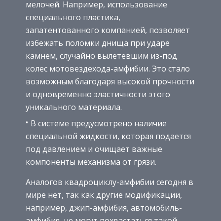
мелочей. Например, использование
специального пластика,
запатентованного компанией, позволяет
избежать поломки днища при ударе
камнем, случайно вылетевшим из-под
колес мотовездехода-амфибии. Это стало
возможным благодаря высокой прочности
и одновременно эластичности этого
уникального материала.
В системе предусмотрено наличие
специальной жидкости, которая подается
под давлением и очищает важные
компоненты механизма от грязи.
Аналогов квадроциклу-амфибии сегодня в
мире нет, так как другие модификации,
например, джип-амфибия, автомобиль-
амфибия, не могут похвастаться такой