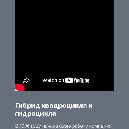
Гибрид квадроцикла и
гидроцикла
В 1996 году начала свою работу компания