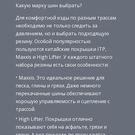
Какую марку шин выбрать?
Для комфортной езды по разным трассам
необходимо не только следить за
давлением, но и выбрать подходящую
резину. Особой популярностью
пользуются китайские покрышки ITP,
Maxxis и High Lifter. У каждого штатного
набора резины есть свои особенности:
Maxxis. Это идеальное решение для
песка, глины и грязи. Даже немного
перекачанные шины обеспечивают
хорошую управляемость и сцепление с
трассой.
High Lifter. Покрышки отлично
показывают себя на асфальте, грязи и
глине. А вот при езде по песку колёса