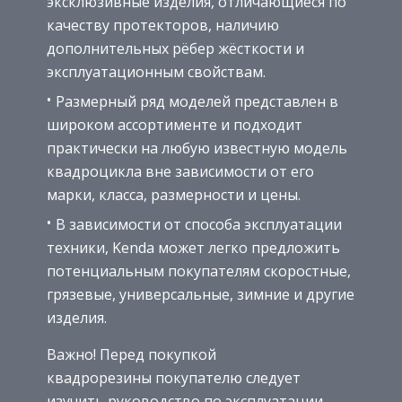
эксклюзивные изделия, отличающиеся по
качеству протекторов, наличию
дополнительных рёбер жёсткости и
эксплуатационным свойствам.
Размерный ряд моделей представлен в
широком ассортименте и подходит
практически на любую известную модель
квадроцикла вне зависимости от его
марки, класса, размерности и цены.
В зависимости от способа эксплуатации
техники, Kenda может легко предложить
потенциальным покупателям скоростные,
грязевые, универсальные, зимние и другие
изделия.
Важно! Перед покупкой
квадрорезины покупателю следует
изучить руководство по эксплуатации