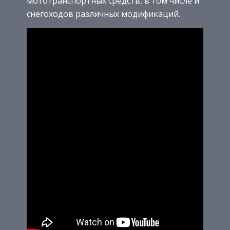
мототранспортных средств, в том числе и
снегоходов различных модификаций.