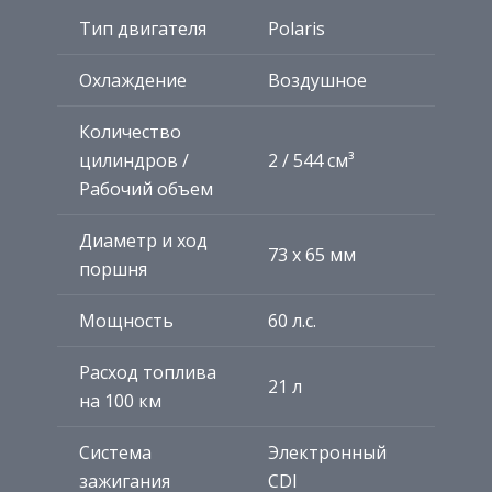
Тип двигателя
Polaris
Охлаждение
Воздушное
Количество
цилиндров /
2 / 544 см³
Рабочий объем
Диаметр и ход
73 х 65 мм
поршня
Мощность
60 л.с.
Расход топлива
21 л
на 100 км
Система
Электронный
зажигания
CDI