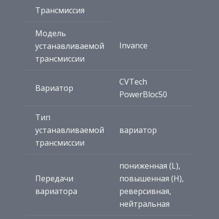
Трансмиссия
Модель
Invance
устанавливаемой
трансмиссии
CVTech
Вариатор
PowerBloc50
Тип
устанавливаемой
вариатор
трансмиссии
пониженная (L),
Передачи
повышенная (H),
вариатора
реверсивная,
нейтральная