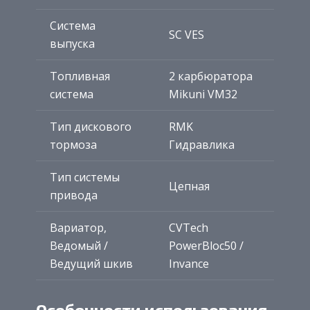
Система
SC VES
выпуска
Топливная
2 карбюратора
система
Mikuni VM32
Тип дискового
RMK
тормоза
Гидравлика
Тип системы
Цепная
привода
Вариатор,
CVTech
Ведомый /
PowerBloc50 /
Ведущий шкив
Invance
Особенности использования