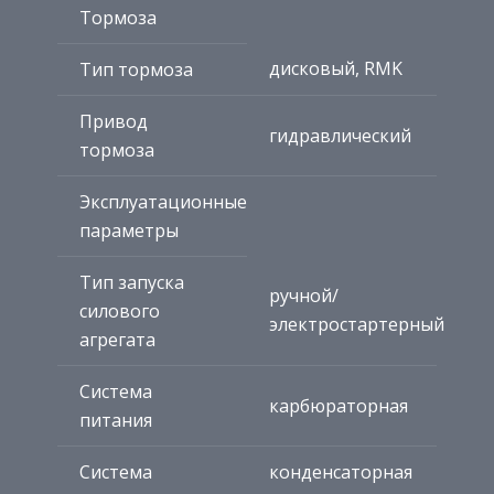
Тормоза
дисковый, RMK
Тип тормоза
Привод
гидравлический
тормоза
Эксплуатационные
параметры
Тип запуска
ручной/
силового
электростартерный
агрегата
Система
карбюраторная
питания
Система
конденсаторная