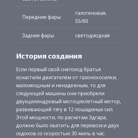
галогеновая,
Передние фары
55/60
Задние фары
светодиодная
История создания
Если первый свой снегоход братья
оснастили двигателем от газонокосилки,
маломощным и ненадежным, то для
следующей машины они приобрели
двухцилиндровый мотоциклетный мотор,
развивающий тягу в 12 лошадиных сил.
Этой мощности, по расчетам Эдгара,
должно было хватить для перевозки двух
седоков со скоростью 30 миль в час.