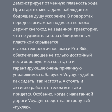
демонстрирует отменную плавность хода.
При старте с места даже наблюдается
бодрящее душу ускорение. В поворотах
передняя рычажная подвеска неплохо
держит снегоход на заданной траектории,
что не удивительно: за облицовочным
пластиком скрывается
высокотехнологичное шасси Pro-Ride,
обеспечивающее не только достойный
вес и хорошую жесткость, но и
гарантирующее очень приличную
управляемость. За рулем Voyager удобно
как сидеть, так и стоять. А стоять и
активно работать телом все-таки
придется. Особенно, когда с накатанной
дороги Voyager съедет на нетронутый
«пухляк».