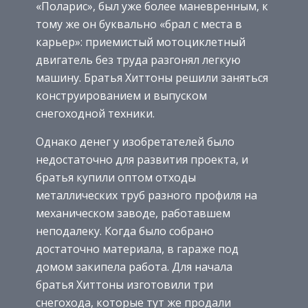
«Поларис», был уже более маневренным, к
тому же он буквально «брал с места в
карьер»: приемистый мотоциклетный
двигатель без труда разгонял легкую
машину. Братья Хиттоны решили заняться
конструированием и выпуском
снегоходной техники.
Однако денег у изобретателей было
недостаточно для развития проекта, и
братья купили оптом отходы
металлических труб разного профиля на
механическом заводе, работавшем
неподалеку. Когда было собрано
достаточно материала, в гараже под
домом закипела работа. Для начала
братья Хиттоны изготовили три
снегохода, которые тут же продали