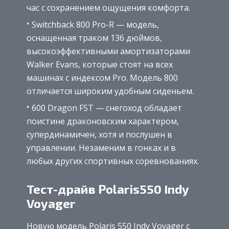
час с сохранением ощущения комфорта.
Switchback 800 Pro-R — модель,
оснащенная траком 136 дюймов,
высокоэффективными амортизаторами
Walker Evans, которые стоят на всех
машинах с индексом Pro. Модель 800
отличается широким удобным сиденьем.
600 Dragon FST — снегоход обладает
поистине драконовским характером,
супердинамичен, хотя и послушен в
управлении. Незаменим в гонках и в
любых других спортивных соревнованиях.
Тест-драйв Polaris550 Indy
Voyager
Новую модель Polaris 550 Indy Voyager с