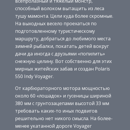
всепролазный и тяжелый монстр,
способный волоком вытащить из леса
тушу мамонта. Цели куда более скромные.
На выходных весело проехаться по
подготовленному туристическому
маршруту, добраться до любимого места
зимней рыбалки, покатать детей вокруг
дачи да иногда с друзьями «попилить»
снежную целину. Вот собственно для этих
мирных житейских забав и создан Polaris
550 Indy Voyager.
От карбюраторного мотора мощностью
около 60 «лошадок» и гусеницы шириной
380 мм с грунтозацепами высотой 33 мм
требовать каких-то иных подвигов
решительно нет никого смысла. На более-
менее укатанной дороге Voyager