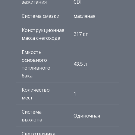
зажигания
CDI
Система смазки
масляная
Конструкционная
217 кг
масса снегохода
Емкость
основного
43,5 л
топливного
бака
Количество
1
мест
Система
Одиночная
выхлопа
Светотехника