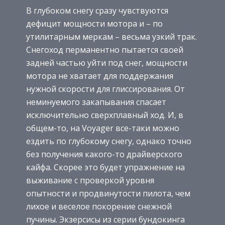
В глубоком снегу сразу чувствуются
дефицит мощности мотора и – по
утилитарным меркам – весьма узкий трак.
Снегоход перманентно пытается своей
задней частью уйти под снег, мощности
мотора не хватает для поддержания
нужной скорости для глиссирования. От
неминуемого закапывания спасает
исключительно сверхплавный ход. И, в
общем-то, на Voyager все-таки можно
ездить по глубокому снегу, однако точно
без получения какого-то драйверского
кайфа. Скорее это будет упражнение на
выживание с проверкой уровня
опытности и продвинутости пилота, чем
лихое и веселое покорение снежной
пучины. Экзерсисы из серии бундокинга