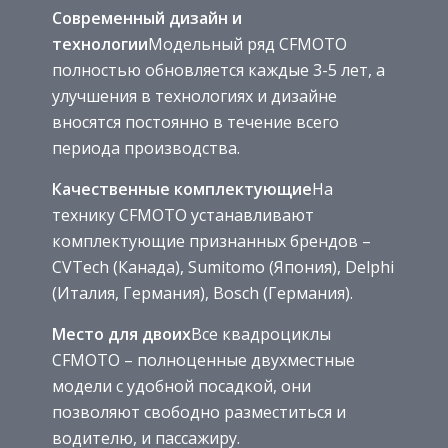
Современный дизайн и
технологии
Модельный ряд CFMOTO
полностью обновляется каждые 3-5 лет, а
улучшения в технологиях и дизайне
вносятся постоянно в течение всего
периода производства.
Качественные комплектующие
На
технику CFMOTO устанавливают
комплектующие признанных брендов –
CVTech (Канада), Sumitomo (Япония), Delphi
(Италия, Германия), Bosch (Германия).
Место для двоих
Все квадроциклы
CFMOTO – полноценные двухместные
модели с удобной посадкой, они
позволяют свободно разместиться и
водителю, и пассажиру.