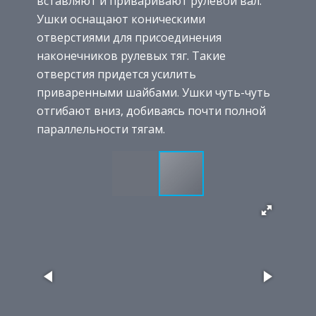
вставляют и приваривают рулевой вал.
Ушки оснащают коническими
отверстиями для присоединения
наконечников рулевых тяг. Такие
отверстия придется усилить
приваренными шайбами. Ушки чуть-чуть
отгибают вниз, добиваясь почти полной
параллельности тягам.