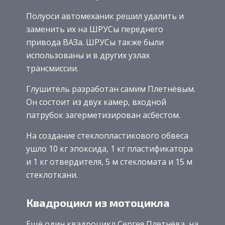
Полуоси автомеханик решил удалить и
заменить их на ШРУСы переднего
привода ВАЗа. ШРУСы также были
использованы и в других узлах
трансмиссии.
Глушитель разработан самим Плетнёвым.
Он состоит из двух камер, входной
патрубок загерметизирован асбестом.
На создание стеклопластикового обвеса
ушло 10 кг эпоксида, 1 кг пластификатора
и 1 кг отвердителя, 5 м стекломата и 15 м
стеклоткани.
Квадроцикл из мотоцикла
Ещё один квадроцикл Сергея Плетнёва, на