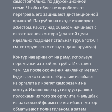
самостоятельно, по двухсекционной
схеме. Чтобы обвес не коробился от
перегрева, его защищают дистанционной
крышкой. Патрубок на входе изолируют
асбестом. Работу над обвесом начинают с
изготовления контура (для этой цели
идеально подойдет стальная труба 1х1х0,1
см, которую легко согнуть даже вручную).
Контур наваривают на раму, используя
перемычки из этой же трубы. Их ставят
там, где после окончания наклейки металл
будет легко спилить. «Крылья» изгибают
из оргалита и крепят саморезами на
контур. Излишнюю крутизну устраняют
полосками из того же оргалита. Фальшбак
из-за сложной формы не выгибают; мотор
обматывают полиэтиленом, а затем