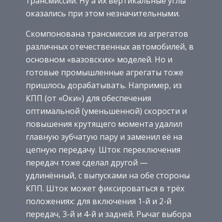
трансмиссии. Ну а их вертикальные углы
оказались при этом незначительными.
Скомпонована трансмиссия из агрегатов
различных отечественных автомобилей, в
основном «вазовских» моделей. Но и
готовые промышленные агрегаты тоже
пришлось дорабатывать. Например, из
КПП (от «Оки») для обеспечения
оптимальной (уменьшенной) скорости и
повышения крутящего момента удалил
главную зубчатую пару и заменил её на
цепную передачу. Шток переключения
передач тоже сделал другой —
удлинённый, с выпусками на обе стороны
КПП. Шток может фиксироваться в трёх
положениях: для включения 1-й и 2-й
передач, 3-й и 4-й и задней. Рычаг выбора