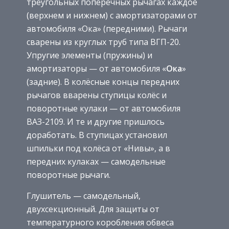
треугольных поперечных рычагах каждое
(верхнем и нижнем) с амортизаторами от
автомобиля «Ока» (передними). Рычаги
сварены из круглых труб типа ВГП-20.
Упругие элементы (пружины) и
амортизаторы — от автомобиля «
Ока
»
(задние). В колёсные концы передних
рычагов вварены ступицы колёс и
поворотные кулаки — от автомобиля
ВАЗ-2109. И те и другие пришлось
доработать. В ступицах установил
шпильки под колёса от «Нивы», а в
передних кулаках — самодельные
поворотные рычаги.
Глушитель — самодельный,
двухсекционный. Для защиты от
температурного коробления обвеса