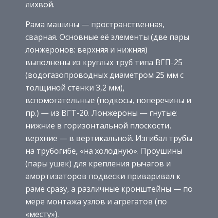
лихвой.
Рама машины — пространственная,
сварная. Основные её элементы (две пары
лонжеронов: верхняя и нижняя)
выполнены из круглых труб типа ВГП-25
(водогазопроводных диаметром 25 мм с
толщиной стенки 3,2 мм),
вспомогательные (подкосы, поперечины и
пр.) — из ВГТ-20. Лонжероны — гнутые:
нижние в горизонтальной плоскости,
верхние — в вертикальной. Изгибал трубы
на трубогибе, «на холодную». Проушины
(пары ушек) для крепления рычагов и
амортизаторов подвески приваривал к
раме сразу, а различные кронштейны — по
мере монтажа узлов и агрегатов (по
«месту»).