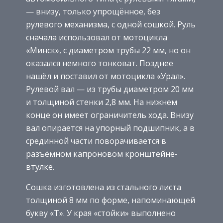
— внизу, только упрощённое, без
рулевого механизма, с одной сошкой. Руль
сначала использовал от мотоцикла
«Минск», с диаметром трубы 22 мм, но он
оказался немного тонковат. Позднее
нашёл и поставил от мотоцикла «Урал».
Рулевой вал — из трубы диаметром 20 мм
и толщиной стенки 2,8 мм. На нижнем
конце он имеет ограничитель хода. Внизу
вал опирается на упорный подшипник, а в
срединной части поворачивается в
разъёмном капроновом кронштейне-
втулке.
Сошка изготовлена из стального листа
толщиной 8 мм по форме, напоминающей
букву «Т». У края «стойки» выполнено