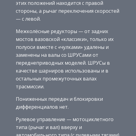
этих положений находится с правой
стороны, а рычаг переключения скоростей
— с левой.
Межколёсные редукторы — от задних
мостов вазовской «классики», только их
полуоси вместе с «чулками» удалены и
заменены на валы со ШРУСами от
переднеприводных моделей. ШРУСы в
качестве шарниров использованы и в
остальных промежуточных валах
трасмиссии.
Пониженных передач и блокировки
дифференциалов нет.
Рулевое управление — мотоциклетного
типа (рычаг и вал) вверху и
автомобильного типа (с рулевыми тягами)