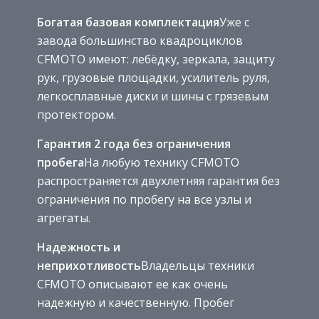
Богатая базовая комплектация
Уже с
завода большинство квадроциклов
CFMOTO имеют: лебёдку, зеркала, защиту
рук, грузовые площадки, усилитель руля,
легкосплавные диски и шины с грязевым
протектором.
Гарантия 2 года без ограничения
пробега
На любую технику CFMOTO
распространяется двухлетняя гарантия без
ограничения по пробегу на все узлы и
агрегаты.
Надежность и
неприхотливость
Владельцы техники
CFMOTO описывают ее как очень
надежную и качественную. Пробег