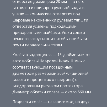
отверстие диаметром 20 мм — в него
вставлен и приварен рулевой вал, а в
ушках — конические отверстия под
шаровые наконечники рулевых тяг. Эти
отверстия усилены подходящими
приваренными шайбами. Ушки сошки
немного загнуты вниз, чтобы они были
почти параллельны тягам.
Колёса квадроцикла — 15-дюймовые, от
автомобиля «Шевроле-Нива». Шины с
соответствующим посадочным
диаметром размерами 205/70 (ширина/
высота в процентах от ширины) с
внедорожным рисунком протектора.
Диаметр обкатки колеса — около 660 мм.
Подвески колёс — независимые, на двух