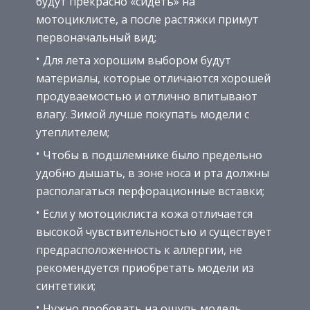
будут прекрасно «сидеть» на
мотоциклисте, а после растяжки примут
первоначальный вид;
Для лета хорошим выбором будут
материалы, которые отличаются хорошей
продуваемостью и отлично впитывают
влагу. Зимой лучше покупать модели с
утеплителем;
Чтобы в подшлемнике было предельно
удобно дышать, в зоне носа и рта должны
располагаться перфорационные вставки;
Если у мотоциклиста кожа отличается
высокой чувствительностью и существует
предрасположенность к аллергии, не
рекомендуется приобретать модели из
синтетики;
Нужно пробовать на ощупь модель