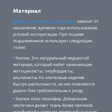
Материал
Выбор подходящего материала
зависит от
назначения, времени года использования,
условий эксплуатации. При пошиве
подшлемников используют следующие
ткани:
Хлопок. Это натуральный недорогой
материал, который любят начинающие
мотоциклисты, сноубордисты,
альпинисты. Но хлопковые изделия
быстро расползаются, на них появляются
дырки. Они требовательны к уходу.
Хлопок плюс полиэфир. Добавление
синтетики делает ткань более прочной,
устойчивой к стиркам, приятной на ощупь.