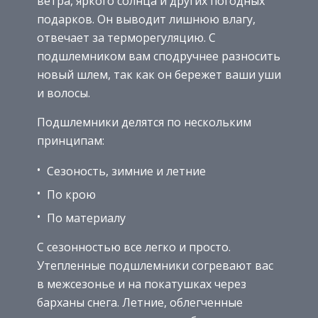
ветра, яркого солнца и других погодных
подарков. Он выводит лишнюю влагу,
отвечает за терморегуляцию. С
подшлемником вам сподручнее разносить
новый шлем, так как он бережет ваши уши
и волосы.
Подшлемники делятся по нескольким
принципам:
Сезоность, зимние и летние
По крою
По материалу
С сезонностью все легко и просто.
Утепленные подшлемники согревают вас
в межсезонье и на покатушках через
барханы снега. Летние, облегченные