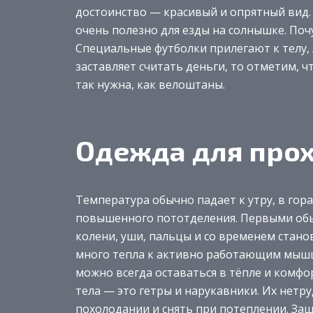
достоинство — красивый и опрятный вид.
очень полезно для езды на солнышке. Поч
Специальные футболки прилегают к телу, 
заставляет считать деньги, то отметим, 
так нужна, как велоштаны.
Одежда для прох
Температура обычно падает к утру, в гора
повышенного пототделения. Первыми обыч
колени, уши, пальцы и со временем станов
много тепла к активно работающим мышц
можно всегда оставаться в тёпле и комфо
тела — это гетры и нарукавники. Их нетр
похолодании и снять при потеплении. За