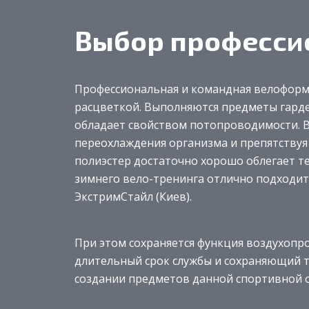
Выбор професси
Профессиональная и командная велоформа
расцветкой. Выполняются предметы гарде
обладает свойством потопроводимости. Вл
переохлаждения организма и препятствуя
полиэстер достаточно хорошо облегает те
зимнего вело-тренинга отлично подходит
ЭкстримСтайл (Киев).
При этом сохраняется функция воздухоп
длительный срок службы и сохраняющий т
создании предметов данной спортивной 