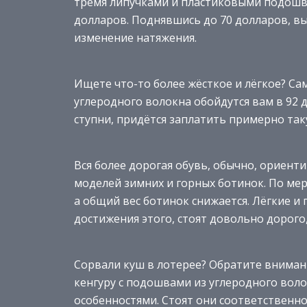
тремя липучками и пластиковыми подошва
долларов. Поднявшись до 70 долларов, в
изменение натяжения.
Ищете что-то более жёсткое и лёгкое? С
углеродного волокна обойдутся вам в 92 
ступни, придётся заплатить примерно так
Вся более дорогая обувь, обычно, ориент
моделей зимних и горных ботинок. По ме
а общий вес ботинок снижается. Лёгкие и
достижения этого, стоят довольно дорого
Сорвали куш в лотерее? Обратите вниман
кенгуру с подошвами из углеродного вол
особенностями. Стоят они соответственн