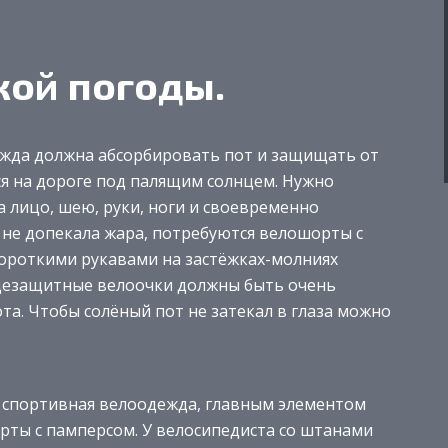
ой погоды.
ежда должна абсорбировать пот и защищать от
ся на дороге под палящим солнцем. Нужно
 лицо, шею, руки, ноги и своевременно
 не допекала жара, потребуются велошорты с
ороткими рукавами на застёжках-молниях
нцезащитные велоочки должны быть очень
та. Чтобы солёный пот не затекал в глаза можно
 спортивная велоодежда, главным элементом
ты с памперсом. У велосипедиста со штанами