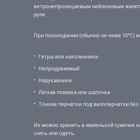
ветронепроницаемым нейлоновым жилетом
руле.
При похолодании (обычно не ниже 10°C) в
Гетры или наколенники
Непродуваемый
Нарукавники
Лёгкая повязка или шапочка
Тонкие перчатки под велоперчатки без
Их можно хранить в маленькой сумочке н
снять или одеть.