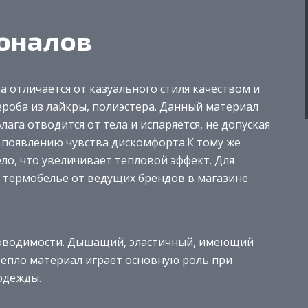
оналов
 отличается от казуального стиля качеством и
роба из лайкры, полиэстера. Данный материал
ага отводится от тела и испаряется, не допуская
 появлению чувства дискомфорта.К тому же
ло, что увеличивает тепловой эффект. Для
 термобелье от ведущих брендов в магазине
роводимости. Дышащий, эластичный, имеющий
епло материал играет основную роль при
одежды.