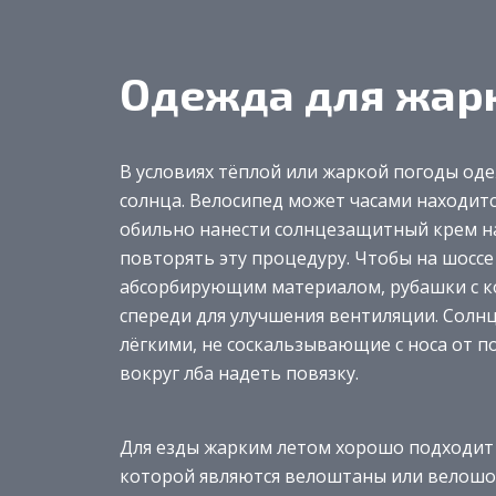
Одежда для жарк
В условиях тёплой или жаркой погоды од
солнца. Велосипед может часами находит
обильно нанести солнцезащитный крем на
повторять эту процедуру. Чтобы на шоссе
абсорбирующим материалом, рубашки с к
спереди для улучшения вентиляции. Сол
лёгкими, не соскальзывающие с носа от по
вокруг лба надеть повязку.
Для езды жарким летом хорошо подходит
которой являются велоштаны или велошор