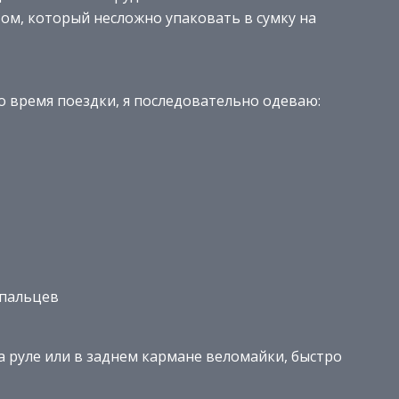
, который несложно упаковать в сумку на
о время поездки, я последовательно одеваю:
 пальцев
а руле или в заднем кармане веломайки, быстро