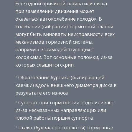
Еще одной причиной скрипа или писка
при замедлении движения может
оказаться автоколебание колодок. В
колебании (вибрации) тормозной планки
могут быть виноваты неисправности всех
механизмов тормозной системы,
напрямую взаимодействующих с
колодками. Вот основные поломки, из-за
которых слышится скрип:
Образование буртика (выпирающей
каемки) вдоль внешнего диаметра диска в
результате его износа.
Суппорт при торможении подклинивает
из-за несмазанных направляющих или
плохой работы поршня суппорта.
Пылят (буквально сыплются) тормозные