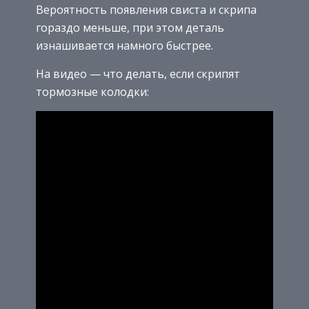
Вероятность появления свиста и скрипа
гораздо меньше, при этом деталь
изнашивается намного быстрее.
На видео — что делать, если скрипят
тормозные колодки: