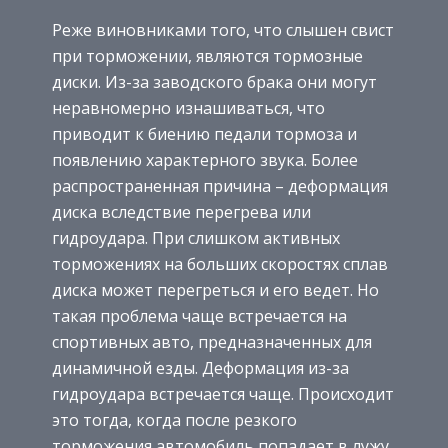
Реже виновниками того, что слышен свист
при торможении, являются тормозные
диски. Из-за заводского брака они могут
неравномерно изнашиваться, что
приводит к биению педали тормоза и
появлению характерного звука. Более
распространенная причина – деформация
диска вследствие перегрева или
гидроудара. При слишком активных
торможениях на больших скоростях сплав
диска может перегреться и его ведет. Но
такая проблема чаще встречается на
спортивных авто, предназначенных для
динамичной езды. Деформация из-за
гидроудара встречается чаще. Происходит
это тогда, когда после резкого
торможения автомобиль попадает в лужу