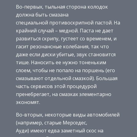
Во-первых, тыльная сторона колодок
должна быть смазана
специальной противоскрипной пастой. На
крайний случай – медной. Паста не дает
развиться скрипу, густеет со временем, и
гасит резонансные колебания, так что
даже если диски убитые, звук становится
тише. Наносить ее нужно тоненьким
слоем, чтобы не попало на поршень (его
смазывают отдельной смазкой). Большая
часть сервисов этой процедурой
пренебрегает, на смазках элементарно
экономят.
Во-вторых, некоторые виды автомобилей
(например, старые Мерседес,
Ауди) имеют едва заметный скос на