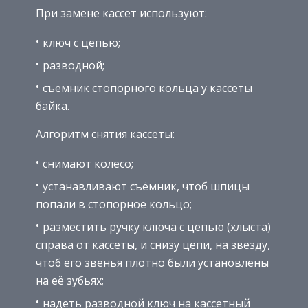
При замене кассет используют:
ключ с цепью;
разводной;
съемник стопорного кольца у кассеты
байка.
Алгоритм снятия кассеты:
снимают колесо;
устанавливают съёмник, чтоб шпицы
попали в стопорное кольцо;
разместить ручку ключа с цепью (хлыста)
справа от кассеты, и снизу цепи, на звезду,
чтоб его звенья плотно были установлены
на её зубьях;
надеть разводной ключ на кассетный