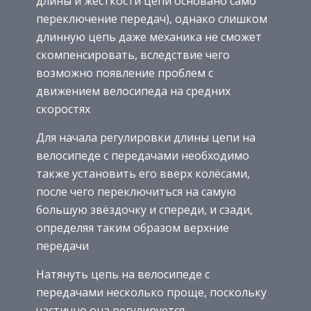
длины и жёсткости цепи основано само
переключение передач), однако слишком
длинную цепь даже механика не сможет
скомпенсировать, вследствие чего
возможно появление проблем с
движением велосипеда на средних
скоростях
Для начала регулировки длины цепи на
велосипеде с передачами необходимо
также установить его вверх колёсами,
после чего переключиться на самую
большую звёздочку и спереди, и сзади,
определяя таким образом верхние
передачи
Натянуть цепь на велосипеде с
передачами несколько проще, поскольку
частично она регулируется