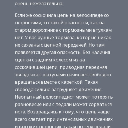
очень нежелательна.
Если же соскочила цепь на велосипеде со
скоростями, то такой опасности, как на
старом дорожнике с тормозными втулкам
нет. У вас ручные тормоза, которые никак
не связаны с цепной передачей. Но там
появляется другая опасность. Без наличия
сцепки с задним колесом из-за
соскочившей цепи, приводная передняя
звездочка с шатунами начинает свободно
вращаться вместе с кареткой. Такая
свобода сильно затрудняет движение.
Неопытный велосипедист может потерять
равновесие или с педали может сорваться
нога. Возвращаясь к тому, что цепь чаще
всего слетает при интенсивных движениях
и высоких скоростях, такая потеря педали