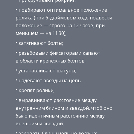
подбирают оптимальное положение
ролика (при 6-дюймовом ходе подвески
положение — строго на 12 часов, при
меньшем — на 11:30);
затягивают болты;
резьбовыми фиксаторами капают
в области крепежных болтов;
устанавливают шатуны;
надевают звёзды на цепь;
крепят ролики;
выравнивают расстояние между
внутренним блином и звездой, чтоб оно
было идентичным расстоянию между
внешним и звездой;
задевать блины цепь не должна;