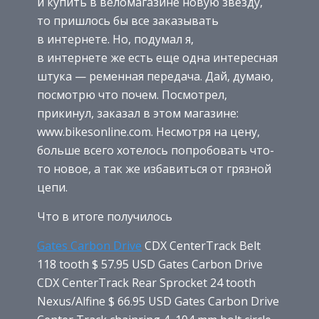
и купить в веломагазине новую звезду,
то пришлось бы все заказывать
в интернете. Но, подумал я,
в интернете же есть еще одна интересная
штука — ременная передача. Дай, думаю,
посмотрю что почем. Посмотрел,
прикинул, заказал в этом магазине:
www.bikesonline.com. Несмотря на цену,
больше всего хотелось попробовать что-
то новое, а так же избавиться от грязной
цепи.
Что в итоге получилось
Gates Carbon Drive
CDX CenterTrack Belt
118 tooth $ 57.95 USD Gates Carbon Drive
CDX CenterTrack Rear Sprocket 24 tooth
Nexus/Alfine $ 66.95 USD Gates Carbon Drive