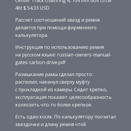
Center Track chainring 4, 104 mm bolt circle
46t $ 54.33 USD
Рассчет соотношений звезд и ремня
делается при помощи фирменного
калькулятора.
Инструкция по использованию ремня
на русском языке: russian-owners-manual-
gates-carbon-drive.pdf
Размыкание рамы сделал просто:
распилил, накинул сверху муфту
с прокладкой из камеры. Сидит крепко,
эксплуатация покажет целесообразность
колхозить что-то более крепкое.
Есть один косяк. По калькулятору посчитал
звездочки и длину ремня чтоб