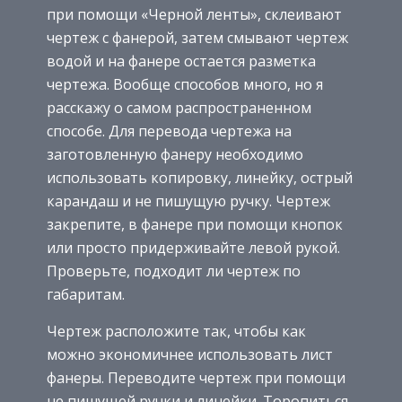
при помощи «Черной ленты», склеивают
чертеж с фанерой, затем смывают чертеж
водой и на фанере остается разметка
чертежа. Вообще способов много, но я
расскажу о самом распространенном
способе. Для перевода чертежа на
заготовленную фанеру необходимо
использовать копировку, линейку, острый
карандаш и не пишущую ручку. Чертеж
закрепите, в фанере при помощи кнопок
или просто придерживайте левой рукой.
Проверьте, подходит ли чертеж по
габаритам.
Чертеж расположите так, чтобы как
можно экономичнее использовать лист
фанеры. Переводите чертеж при помощи
не пишущей ручки и линейки. Торопиться