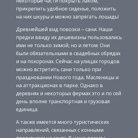
некоторые части покрыть лаком,
прикрепить удобное сиденье, положить
на них шкуры и можно запрягать лошадь!
Древнейшей вид повозки – сани. Наши
предки ввиду их дешевизны пользовались
ими не только зимой, но и летом. Они
были обязательными в свадебных обрядах
и на похоронах. Сейчас на улицах городов
можно встретить сани только при
праздновании Нового года, Масленицы и
на аттракционах в парке. Однако в
деревнях и некоторых фермах это и по сей
день вполне транспортная и грузовая
единица.
А также имеется много туристических
направлений, связанных с конными
прогулками на санях. В наше время с