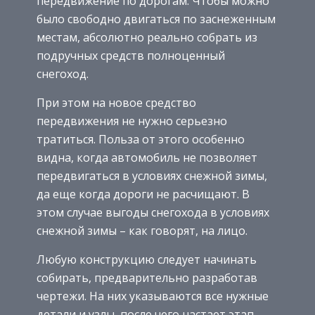
передвижение по дорогам. Чтобы можно
было свободно двигаться по заснеженным
местам, абсолютно реально собрать из
подручных средств полноценный
снегоход.
При этом на новое средство
передвижения не нужно серьезно
тратиться. Польза от этого особенно
видна, когда автомобиль не позволяет
передвигаться в условиях снежной зимы,
да еще когда дороги не расчищают. В
этом случае выгоды снегохода в условиях
снежной зимы – как говорят, на лицо.
Любую конструкцию следует начинать
собирать, предварительно разработав
чертежи. На них указываются все нужные
детали и узлы, после чего настает этап