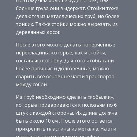
Поэтому чем больше будет стоек, тем
больше груза они выдержат. Стойки тоже
делаются из металлических труб, но более
тонких. Также стойки можно вырезать из
деревянных досок.
После этого можно делать поперченные
перекладины, которые, как и стойки,
составляют основу. Для того чтобы сани
более прочные и долговечные, можно
сварить все основные части транспорта
между собой.
Из труб необходимо сделать «кобылки»,
которые привариваются к полозьям по 6
штук с каждой стороны. Их длина должна
быть около 10 см . После этого остается
прикрепить пластины из металла. На эти
пластины потом крепятся оглобли.