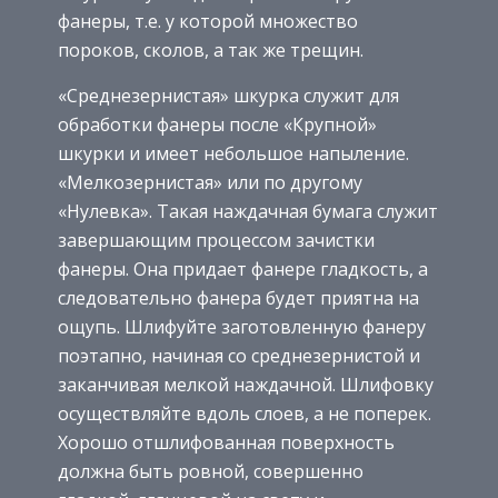
фанеры, т.е. у которой множество
пороков, сколов, а так же трещин.
«Среднезернистая» шкурка служит для
обработки фанеры после «Крупной»
шкурки и имеет небольшое напыление.
«Мелкозернистая» или по другому
«Нулевка». Такая наждачная бумага служит
завершающим процессом зачистки
фанеры. Она придает фанере гладкость, а
следовательно фанера будет приятна на
ощупь. Шлифуйте заготовленную фанеру
поэтапно, начиная со среднезернистой и
заканчивая мелкой наждачной. Шлифовку
осуществляйте вдоль слоев, а не поперек.
Хорошо отшлифованная поверхность
должна быть ровной, совершенно