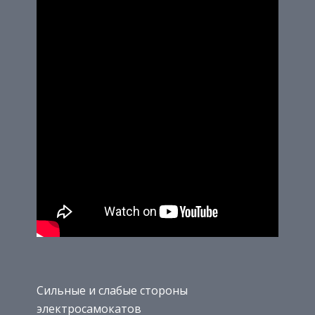
Сильные и слабые стороны
электросамокатов