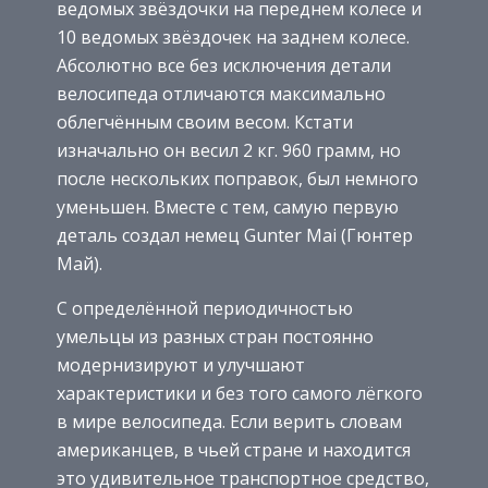
ведомых звёздочки на переднем колесе и
10 ведомых звёздочек на заднем колесе.
Абсолютно все без исключения детали
велосипеда отличаются максимально
облегчённым своим весом. Кстати
изначально он весил 2 кг. 960 грамм, но
после нескольких поправок, был немного
уменьшен. Вместе с тем, самую первую
деталь создал немец Gunter Mai (Гюнтер
Май).
С определённой периодичностью
умельцы из разных стран постоянно
модернизируют и улучшают
характеристики и без того самого лёгкого
в мире велосипеда. Если верить словам
американцев, в чьей стране и находится
это удивительное транспортное средство,