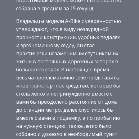
портативная модель может быть обратно
собрана в среднем за 15 секунд.
Владельцы модели A-Bike с уверенностью
утверждают, что в виду незаурядной
прочности конструкции, удобных педалях
и эргономичному седлу, он стал
практически незаменимым спутником их
жизни в постоянных дорожных заторах в
больших городах. В настоящее время
весьма проблематично себе представить
иное транспортное средство, которые бы
столь легко и непринуждённо вместе с
вами бы преодолело расстояние от дома
до станции метро, далее спустилось бы
вместе с вами в подземку, а по прибытию
на нужную станцию, также легко было
собрано и довезло в необходимый пункт