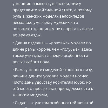
у женщин намного уже плечи, чем у
представителей сильной стати, а потому
руль в женских моделях велосипедов
несколько уже, чем у мужских, что
позволяет женщинам не напрягать плечи
во время езды.
Длина изделия — «розовые» модели по
длине рамы короче, чем «голубые», здесь
также учитываются некие особенности
роста слабого пола.
Рама у женских моделей скошена к низу,
раньше данное условие модели носило
чисто дань удобству носителям юбок, но
сейчас это просто знак принадлежности к
женским моделям,
Седло — с учетом особенностей женской