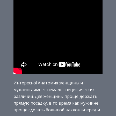
Интересно! Анатомия женщины и
мужчины имеет немало специфических
различий. Для женщины проще держать
прямую посадку, в то время как мужчине
проще сделать большой наклон вперед и