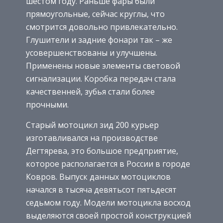
шестом году. Раньше фары были
прямоугольные, сейчас круглы, что
смотрится довольно привлекательно.
Глушители и задние фонари так – же
усовершенствованы и улучшены.
Применены новые элементы световой
сигнализации. Коробка передач стала
качественней, зубья стали более
прочными.
Старый мотоцикл зид 200 курьер
изготавливался на производстве
Дегтярева, это большое предприятие,
которое располагается в России в городе
Ковров. Выпуск данных мотоциклов
начался в тысяча девятьсот пятьдесят
седьмом году. Модели мотоцикла восход
выделяются своей простой конструкцией