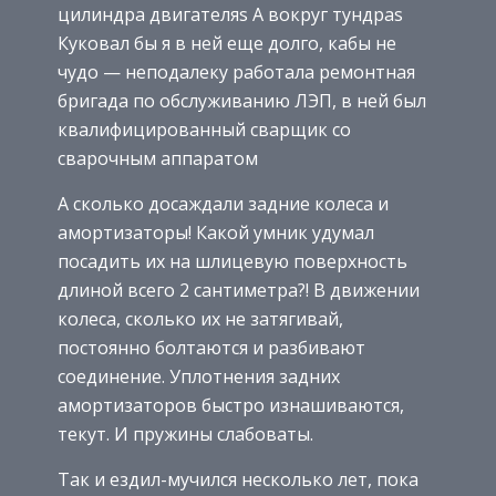
цилиндра двигателяѕ А вокруг тундраѕ
Куковал бы я в ней еще долго, кабы не
чудо — неподалеку работала ремонтная
бригада по обслуживанию ЛЭП, в ней был
квалифицированный сварщик со
сварочным аппаратом
А сколько досаждали задние колеса и
амортизаторы! Какой умник удумал
посадить их на шлицевую поверхность
длиной всего 2 сантиметра?! В движении
колеса, сколько их не затягивай,
постоянно болтаются и разбивают
соединение. Уплотнения задних
амортизаторов быстро изнашиваются,
текут. И пружины слабоваты.
Так и ездил-мучился несколько лет, пока