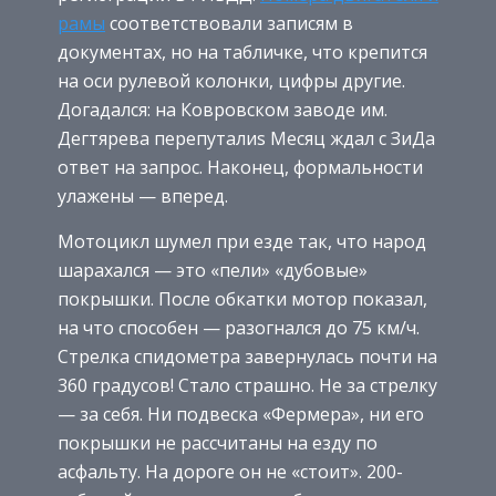
рамы
соответствовали записям в
документах, но на табличке, что крепится
на оси рулевой колонки, цифры другие.
Догадался: на Ковровском заводе им.
Дегтярева перепуталиѕ Месяц ждал с ЗиДа
ответ на запрос. Наконец, формальности
улажены — вперед.
Мотоцикл шумел при езде так, что народ
шарахался — это «пели» «дубовые»
покрышки. После обкатки мотор показал,
на что способен — разогнался до 75 км/ч.
Стрелка спидометра завернулась почти на
360 градусов! Стало страшно. Не за стрелку
— за себя. Ни подвеска «Фермера», ни его
покрышки не рассчитаны на езду по
асфальту. На дороге он не «стоит». 200-