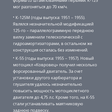
формы со штампованными перьями. К-125
мог разгоняться до 70 км/ч.
К-125М (годы выпуска: 1951 – 1955).
Являлся незначительной модификацией
125-го – параллелограммную переднюю
вилку заменили телескопической с
гидроамортизаторами, в остальном же
конструкция осталась без изменений.
К-55 (годы выпуска: 1955 – 1957). Новый
мотоцикл «Ковровец» получил несколько
форсированный двигатель. За счет
установки другого карбюратора и
глушителя удалось незначительно
повысить мощность мотоциклетного
двигателя до 4,75 л.с. Кроме того, на К-55
стали устанавливать маятниковую
заднюю подвеску.