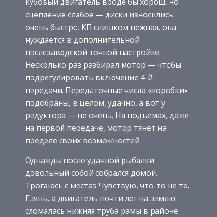
кубовый двигатель вроде бы хорош, но
сцепление слабое — диски износились
очень быстро. КП слишком нежная, она
нуждается в дополнительной
послезаводской точной настройке.
Несколько раз разбирал мотор — чтобы
подрегулировать включение 4-й
передачи. Передаточные числа «коробки»
подобраны, в целом, удачно, а вот у
редуктора — не очень. На подъемах, даже
на первой передаче, мотор тянет на
пределе своих возможностей.
Однажды после удачной рыбалки
довольный собой собрался домой.
Трогаюсь с местаѕ Чувствую, что-то не то.
Глянь, а двигатель почти лег на землю:
сломалась нижняя труба рамы в районе