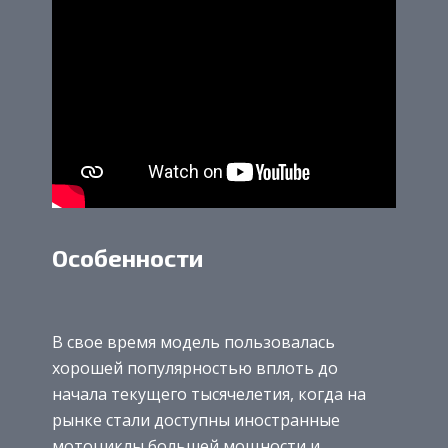
Особенности
В свое время модель пользовалась
хорошей популярностью вплоть до
начала текущего тысячелетия, когда на
рынке стали доступны иностранные
мотоциклы большей мощности и