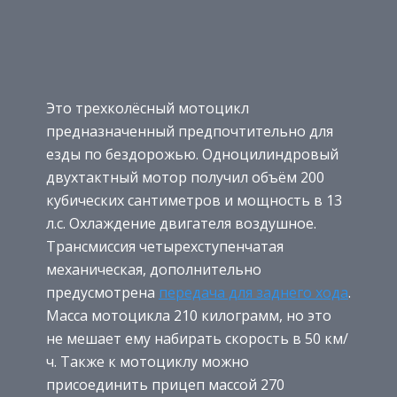
Это трехколёсный мотоцикл
предназначенный предпочтительно для
езды по бездорожью. Одноцилиндровый
двухтактный мотор получил объём 200
кубических сантиметров и мощность в 13
л.с. Охлаждение двигателя воздушное.
Трансмиссия четырехступенчатая
механическая, дополнительно
предусмотрена
передача для заднего хода
.
Масса мотоцикла 210 килограмм, но это
не мешает ему набирать скорость в 50 км/
ч. Также к мотоциклу можно
присоединить прицеп массой 270