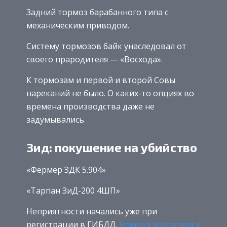
Задний тормоз барабанного типа с
механическим приводом.
Систему тормозов байк унаследовал от
своего прародителя — «Восхода».
К тормозам и первой и второй Совы
нареканий не было. О каких-то опциях во
времена производства даже не
задумывались.
Зид: покушение на убийство
«Фермер ЗДК 5.904»
«Тарпан ЗиД-200 4ШП»
Неприятности начались уже при
регистрации в ГИБДД.
Номера двигателя и