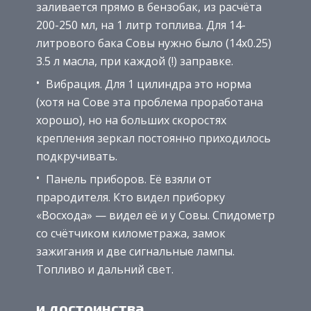
заливается прямо в бензобак, из расчёта
200-250 мл, на 1 литр топлива. Для 14-
литрового бака Совы нужно было (14х0.25)
3.5 л масла, при каждой (!) заправке.
Вибрация. Для 1 цилиндра это норма
(хотя на Сове эта проблема проработана
хорошо), но на больших скоростях
крепления зеркал постоянно приходилось
подкручивать.
Панель приборов. Её взяли от
прародителя. Кто видел приборку
«Восхода» — видел её и у Совы. Спидометр
со счётчиком километража, замок
зажигания и две сигнальные лампы.
Топливо и дальний свет.
и достоинства