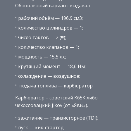
Обновлённый вариант выдавал:
рабочий объём — 196,9 см3;
количество цилиндров — 1;
число тактов — 2 (!!!);
количество клапанов — 1;
мощность — 15,5 л.с;
крутящий момент — 18,6 Нм;
охлаждение — воздушное;
подача топлива — карбюратор;
Карбюратор – советский К65К либо
чехословацкий Jikov (от «Явы»).
зажигание — транзисторное (TDI);
пуск — кик-стартер;