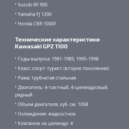
Suzuki RF 900
Yamaha FJ 1200
Honda CBR 1000F
Технические характеристики
Kawasaki GPZ 1100
Годы выпуска: 1981-1985; 1995-1998
Класс: спорт-турист (второе поколение)
Рама: трубчатая стальная
Двигатель: 4-тактный, 4-цилиндровый,
рядный
Объём двигателя, куб. см.: 1058
Охлаждение: жидкостное
Клапанов на цилиндр: 4