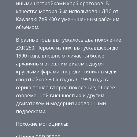
иными настройками карбюраторов. В
качестве мотора был использован ДВС от
Kawasaki ZXR 400 с уменьшенным рабочим
объёмом.
В разные годы выпускалось два поколение
ZXR 250. Первое из них, выпускавшееся до
1990 года, внешне отличается более
архаичным внешним видом с двумя
круглыми фарами спереди, типичным для
спортбайков 80-х годов. С 1991 года в
серию пошло второе поколение, с более
современной внешностью и другим
двигателем и модернизированными
подвесками.
Похожие мотоциклы:
Honda CBR 250RR