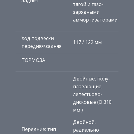
Задняя
тягой и газо-
зарядными
аммортизаторами
Ход подвески
117 / 122 мм
передняя\задняя
ТОРМОЗА
Двойные, полу-
плавающие,
лепестково-
дисковые (O 310
мм )
Двойной,
Передние: тип
радиально