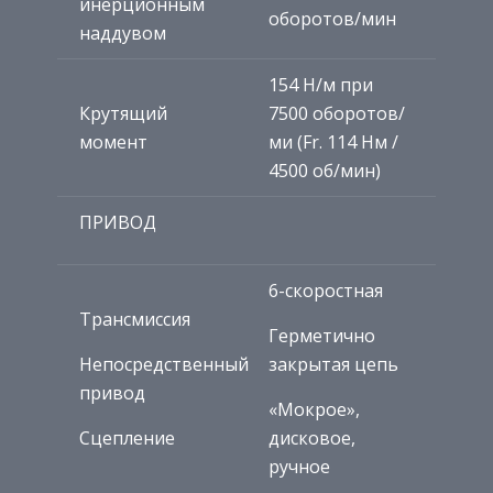
инерционным
оборотов/мин
наддувом
154 Н/м при
Крутящий
7500 оборотов/
момент
ми (Fr. 114 Нм /
4500 об/мин)
ПРИВОД
6-скоростная
Трансмиссия
Герметично
Непосредственный
закрытая цепь
привод
«Мокрое»,
Сцепление
дисковое,
ручное