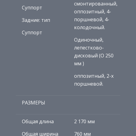
смонтированный,
Суппорт
оппозитный, 4-
поршневой, 4-
Задние: тип
колодочный.
Суппорт
Одиночный,
лепестково-
дисковый (O 250
мм )
оппозитный, 2-х
поршневой.
РАЗМЕРЫ
Общая длина
2 170 мм
Общая ширина
760 мм