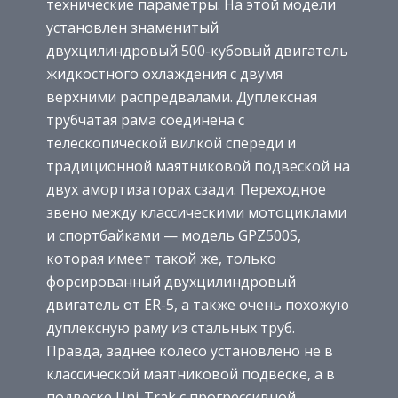
технические параметры. На этой модели
установлен знаменитый
двухцилиндровый 500-кубовый двигатель
жидкостного охлаждения с двумя
верхними распредвалами. Дуплексная
трубчатая рама соединена с
телескопической вилкой спереди и
традиционной маятниковой подвеской на
двух амортизаторах сзади. Переходное
звено между классическими мотоциклами
и спортбайками — модель GPZ500S,
которая имеет такой же, только
форсированный двухцилиндровый
двигатель от ER-5, а также очень похожую
дуплексную раму из стальных труб.
Правда, заднее колесо установлено не в
классической маятниковой подвеске, а в
подвеске Uni-Trak с прогрессивной