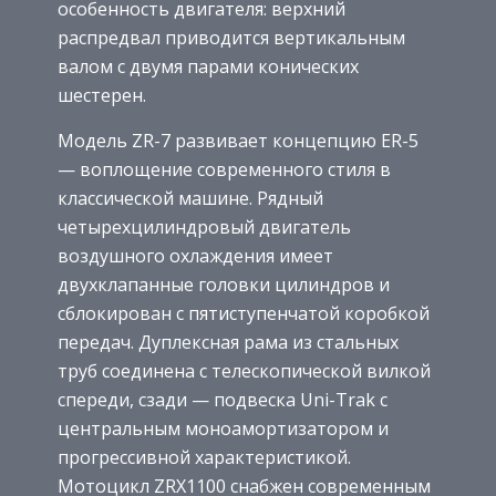
особенность двигателя: верхний
распредвал приводится вертикальным
валом с двумя парами конических
шестерен.
Модель ZR-7 развивает концепцию ER-5
— воплощение современного стиля в
классической машине. Рядный
четырехцилиндровый двигатель
воздушного охлаждения имеет
двухклапанные головки цилиндров и
сблокирован с пятиступенчатой коробкой
передач. Дуплексная рама из стальных
труб соединена с телескопической вилкой
спереди, сзади — подвеска Uni-Trak с
центральным моноамортизатором и
прогрессивной характеристикой.
Мотоцикл ZRX1100 снабжен современным