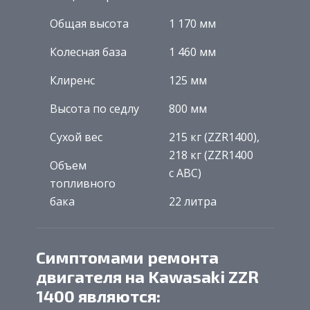
Общая высота
1 170 мм
Колесная база
1 460 мм
Клиренс
125 мм
Высота по седлу
800 мм
Сухой вес
215 кг (ZZR1400),
218 кг (ZZR1400
Объем
с АВС)
топливного
бака
22 литра
Симптомами ремонта
двигателя на Kawasaki ZZR
1400 являются: