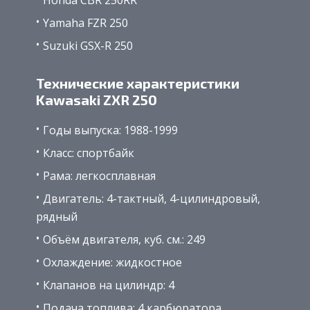
Yamaha FZR 250
Suzuki GSX-R 250
Технические характеристики
Kawasaki ZXR 250
Годы выпуска: 1988-1999
Класс: спортбайк
Рама: легкосплавная
Двигатель: 4-тактный, 4-цилиндровый,
рядный
Объём двигателя, куб. см.: 249
Охлаждение: жидкостное
Клапанов на цилиндр: 4
Подача топлива: 4 карбюратора