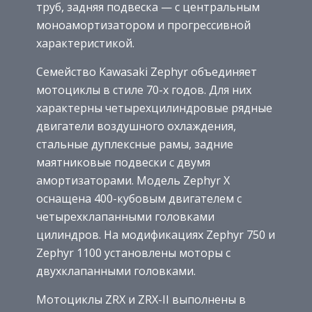
труб, задняя подвеска — с центральным
моноамортизатором и прогрессивной
характеристикой.
Семейство Kawasaki Zephyr объединяет
мотоциклы в стиле 70-х годов. Для них
характерны четырехцилиндровые рядные
двигатели воздушного охлаждения,
стальные дуплексные рамы, задние
маятниковые подвески с двумя
амортизаторами. Модель Zephyr X
оснащена 400-кубовым двигателем с
четырехклапанными головками
цилиндров. На модификациях Zephyr 750 и
Zephyr 1100 установлены моторы с
двухклапанными головками.
Мотоциклы ZRX и ZRX-II выполнены в