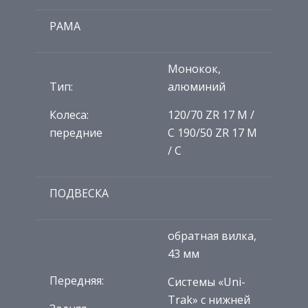
РАМА
Монокок,
Тип:
алюминий
Колеса:
120/70 ZR 17 M /
передние
C 190/50 ZR 17 M
/ C
ПОДВЕСКА
обратная вилка,
43 мм
Передняя:
Системы «Uni-
Trak» с нижней