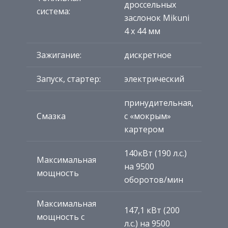
дроссельных
система:
заслонок Mikuni
4 х 44 мм
Зажигание:
дискретное
Запуск, стартер:
электрический
принудительная,
Смазка
с «мокрым»
картером
140кВт (190 л.с.)
Максимальная
на 9500
мощность
оборотов/мин
Максимальная
147,1 кВт (200
мощность с
л.с.) на 9500