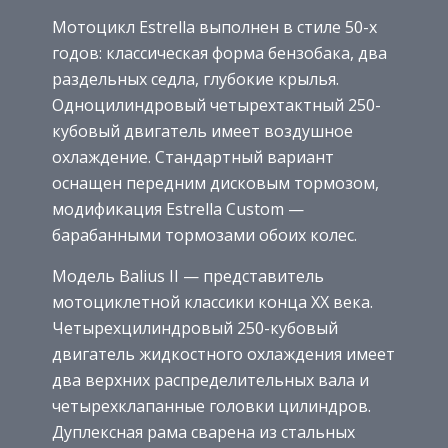
Мотоцикл Estrella выполнен в стиле 50-х
годов: классическая форма бензобака, два
раздельных седла, глубокие крылья.
Одноцилиндровый четырехтактный 250-
кубовый двигатель имеет воздушное
охлаждение. Стандартный вариант
оснащен передним дисковым тормозом,
модификация Estrella Custom —
барабанными тормозами обоих колес.
Модель Balius II — представитель
мотоциклетной классики конца ХХ века.
Четырехцилиндровый 250-кубовый
двигатель жидкостного охлаждения имеет
два верхних распределительных вала и
четырехклапанные головки цилиндров.
Дуплексная рама сварена из стальных