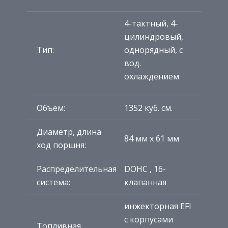
4-тактный, 4-
цилиндровый,
Тип:
однорядный, с
вод.
охлаждением
Объем:
1352 куб. см.
Диаметр, длина
84 мм x 61 мм
ход поршня:
Распределительная
DOHC , 16-
система:
клапанная
инжекторная EFI
с корпусами
Топливная