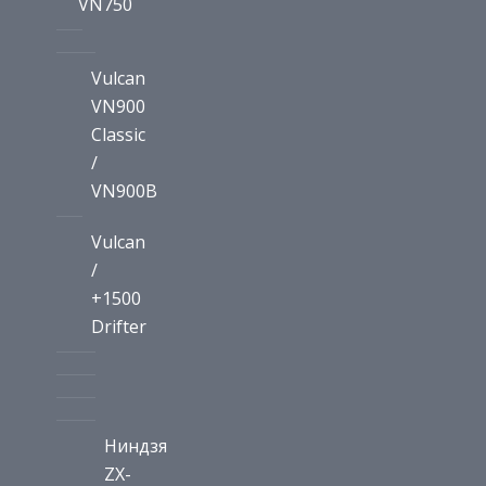
VN750
Vulcan
VN900
Classic
/
VN900B
Vulcan
/
+1500
Drifter
Ниндзя
ZX-