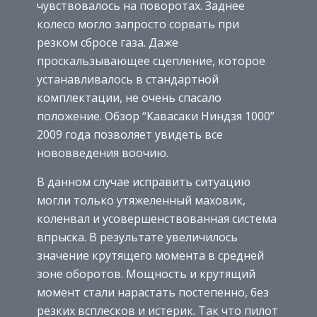
чувствовалось на поворотах. Заднее
колесо могло запросто сорвать при
резком сбросе газа. Даже
проскальзывающее сцепление, которое
устанавливалось в стандартной
комплектации, не очень спасало
положение. Обзор “Кавасаки Ниндзя 1000”
2009 года позволяет увидеть все
нововведения воочию.
В данном случае исправить ситуацию
могли только утяжеленный маховик,
коленвал и усовершенствованная система
впрыска. В результате увеличилось
значение крутящего момента в средней
зоне оборотов. Мощность и крутящий
момент стали нарастать постепенно, без
резких всплесков и истерик. Так что пилот