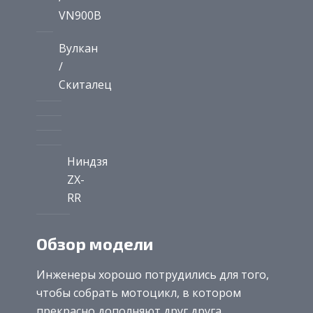
VN900B
Вулкан
/
Скиталец
Ниндзя
ZX-
RR
Обзор модели
Инженеры хорошо потрудились для того,
чтобы собрать мотоцикл, в котором
прекрасно дополняют друг друга