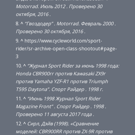
Motorrad.
Июль 2012
.
Проверено
30
октября,
2016
.
^
“Гвоздодер”
.
Motorrad.
Февраль 2000
.
Проверено
30 октября,
2016
.
^
https://www.cycleworld.com/sport-
rider/sr-archive-open-class-shootout#page-
3
^
“Журнал Sport Rider за июнь 1998 года:
Honda CBR900rr против Kawasaki ZX9r
против Yamaha YZF-R1 против Triumph
T595 Daytona”.
Спорт Райдер
.
1998 г.
^
“Июнь 1998 Журнал Sport Rider
Magazine Front”
.
Спорт Райдер
.
1998
.
Проверено
11 августа
2017 года
.
^
Сирл, Дэйв (1998).
«Сравнение
моделей: CBR900RR против ZX-9R против