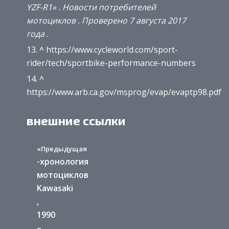
YZF-R1»
.
Новости потребителей
мотоциклов
.
Проверено
7 августа
2017
года
.
^
https://www.cycleworld.com/sport-
rider/tech/sportbike-performance-numbers
^
https://www.arb.ca.gov/msprog/evap/evaptp98.pdf
внешние ссылки
«Предыдущая
-хронология
мотоциклов
Kawasaki
,
1990
–