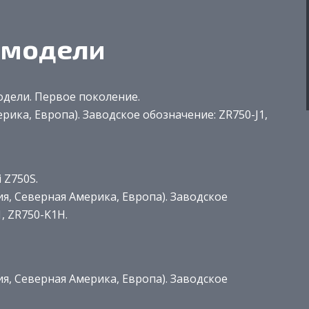
 модели
одели. Первое поколение.
рика, Европа). Заводское обозначение: ZR750-J1,
 Z750S.
ия, Северная Америка, Европа). Заводское
1, ZR750-K1H.
ия, Северная Америка, Европа). Заводское