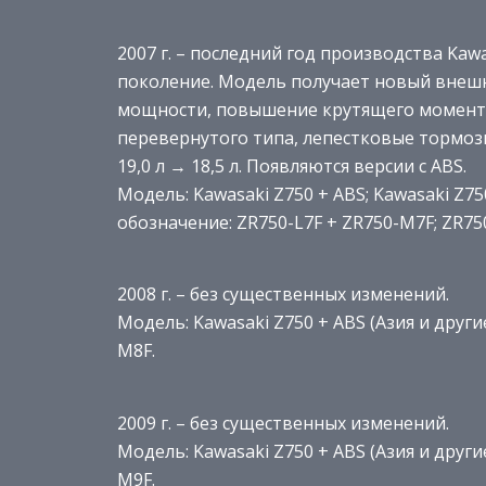
2007 г. – последний год производства Kawa
поколение. Модель получает новый внеш
мощности, повышение крутящего момента
перевернутого типа, лепестковые тормозн
19,0 л → 18,5 л. Появляются версии с ABS.
Модель: Kawasaki Z750 + ABS; Kawasaki Z75
обозначение: ZR750-L7F + ZR750-M7F; ZR75
2008 г. – без существенных изменений.
Модель: Kawasaki Z750 + ABS (Азия и други
M8F.
2009 г. – без существенных изменений.
Модель: Kawasaki Z750 + ABS (Азия и други
M9F.