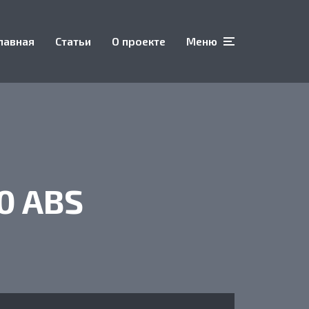
лавная
Статьи
О проекте
Меню
0 ABS