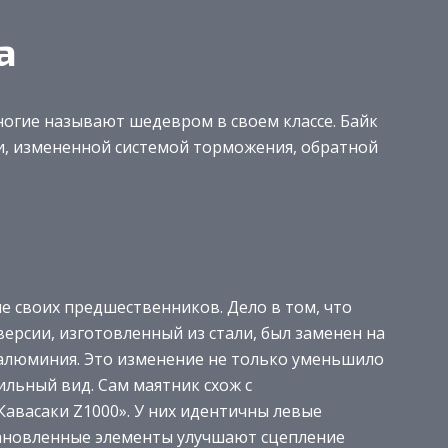
а
ногие называют шедевром в своем классе. Байк
и, измененной системой торможения, обратной
е своих предшественников. Дело в том, что
ерсии, изготовленный из стали, был заменен на
люминия. Это изменение не только уменьшило
ильный вид. Сам маятник схож с
васаки Z1000». У них идентичны левые
тановленные элементы улучшают сцепление