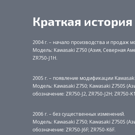
Краткая история
2004 г. – начало производства и продаж м
Модель: Kawasaki Z750 (Азия, Северная Аме
ZR750-J1H.
2005 г. – появление модификации Kawasaki
Модель: Kawasaki Z750; Kawasaki Z750S (Аз
обозначение: ZR750-J2, ZR750-J2H; ZR750-K
2006 г. – без существенных изменений.
Модель: Kawasaki Z750; Kawasaki Z750S (Аз
обозначение: ZR750-J6F; ZR750-K6F.