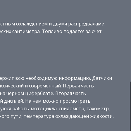
остным охлаждением и двумя распредвалами.
ских сантиметра. Топливо подается за счет
держит всю необходимую информацию. Датчики
ассический и современный. Первая часть
а черном циферблате. Вторая часть
й дисплей. На нем можно просмотреть
юся работы мотоцикла: спидометр, тахометр,
нного пути, температура охлаждающей жидкости,