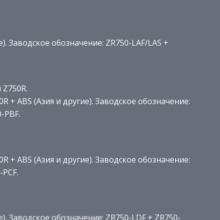
е). Заводское обозначение: ZR750-LAF/LAS +
 Z750R.
0R + ABS (Азия и другие). Заводское обозначение:
-PBF.
0R + ABS (Азия и другие). Заводское обозначение:
-PCF.
е). Заводское обозначение: ZR750-LDF + ZR750-