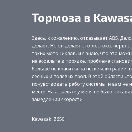
Тормоза в Kawas
Здесь, к сожалению, отказывает ABS. Дело 
делает. Но он делает это жестоко, нервно
таких мотоциклов, и я знаю, что это можн
на асфальте в порядке, проблема становит
больше не красится на песке или гравии,
лесных и полевых троп. В этой области «т
почувствовать работу системы, и вам не н
месте. На асфальте у меня не было никаки
замедлении скорости.
Kawasaki Z650