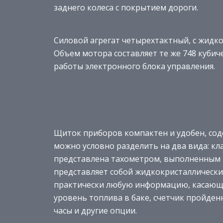
заднего колеса с покрытием дороги.
Силовой агрегат четырехтактный, с жидк
Объем мотора составляет те же 748 кубиче
работы электронного блока управления.
Щиток приборов компактен и удобен, со
можно условно разделить на два вида: кл
представлена тахометром, выполненным н
представляет собой жидкокристаллически
практически любую информацию, касающу
уровень топлива в баке, счетчик пройде
часы и другие опции.