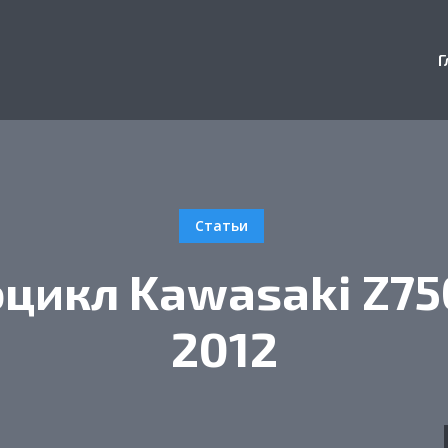
Г
Статьи
цикл Kawasaki Z75
2012