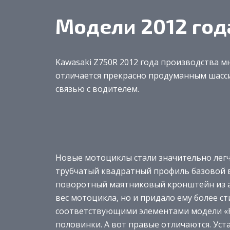
Модели 2012 год
Kawasaki Z750R 2012 года производства м
отличается прекрасно продуманным шасс
связью с водителем.
Новые мотоциклы стали значительно легч
трубчатый квадратный профиль базовой в
поворотный маятниковый кронштейн из а
вес мотоцикла, но и придало ему более ст
соответствующими элементами модели «Ка
половинки. А вот правые отличаются. Ус