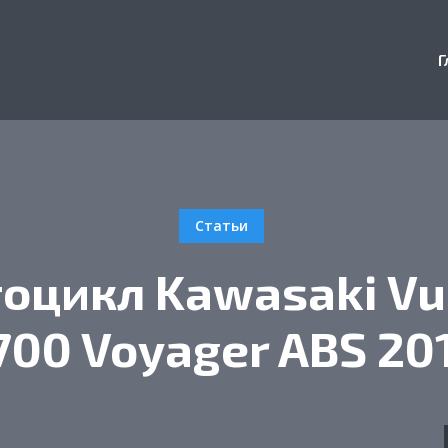
Г
Статьи
оцикл Kawasaki Vu
700 Voyager ABS 20