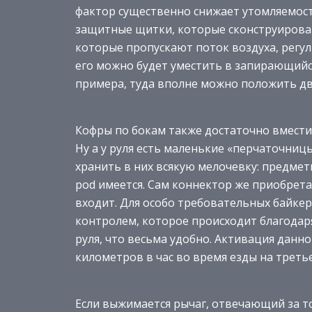
фактор существенно снижает утомляемост
защитные щитки, которые сконструирова
которые пропускают поток воздуха, регули
его можно будет уместить в запирающийся
примера, туда вполне можно положить дв
Кофры по бокам также достаточно вмести
Ну а у руля есть маленькие «перчаточниц
хранить в них всякую мелочевку: предметы
pod имеется. Сам коннектор же приобрета
входит. Для особо требовательных байкер
контролем, которое происходит благодар
руля, что весьма удобно. Активация данно
километров в час во время езды на треть
Если выжимается рычаг, отвечающий за то