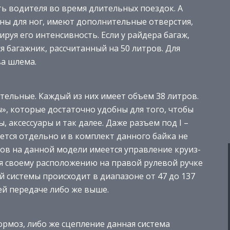
ь водителя во время длительных поездок. А
ны для ног, имеют дополнительные отверстия,
руя его интенсивность. Если у райдера багаж,
 багажник, рассчитанный на 50 литров. Для
а шлема.
тельные. Каждый из них имеет объем 38 литров.
ы», которые достаточно удобны для того, чтобы
, аксессуары и так далее. Даже разъем под I –
ется отдельно и в комплект данного байка не
ов на данной модели имеется управление круиз-
я своему расположению на правой рулевой ручке
й системы происходит в диапазоне от 47 до 137
ей передаче либо же выше.
рмоз, либо же сцепление данная система