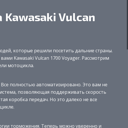
 Kawasaki Vulcan
людей, которые решили посетить дальние страны.
ами Kawasaki Vulcan 1700 Voyager. Рассмотрим
ели мотоцикла.
 Все полностью автоматизировано. Это вам не
 система, позволяющая поддерживать скорость
ая коробка передач. Но это далеко не все
цикле.
огии торможения. Теперь можно уверенно и