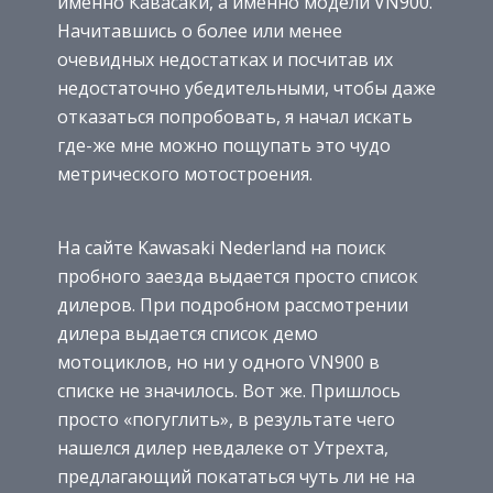
именно Кавасаки, а именно модели VN900.
Начитавшись о более или менее
очевидных недостатках и посчитав их
недостаточно убедительными, чтобы даже
отказаться попробовать, я начал искать
где-же мне можно пощупать это чудо
метрического мотостроения.
На сайте Kawasaki Nederland на поиск
пробного заезда выдается просто список
дилеров. При подробном рассмотрении
дилера выдается список демо
мотоциклов, но ни у одного VN900 в
списке не значилось. Вот же. Пришлось
просто «погуглить», в результате чего
нашелся дилер невдалеке от Утрехта,
предлагающий покататься чуть ли не на