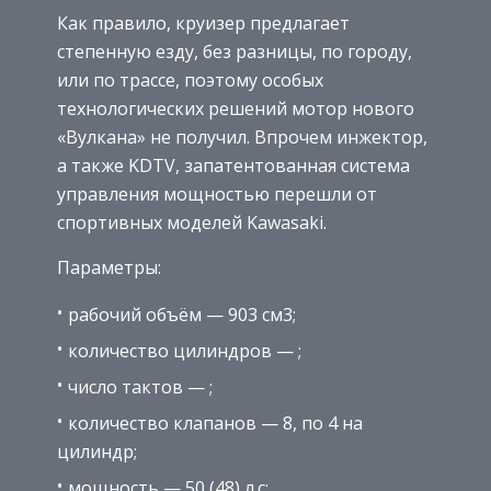
Как правило, круизер предлагает
степенную езду, без разницы, по городу,
или по трассе, поэтому особых
технологических решений мотор нового
«Вулкана» не получил. Впрочем инжектор,
а также KDTV, запатентованная система
управления мощностью перешли от
спортивных моделей Kawasaki.
Параметры:
рабочий объём — 903 см3;
количество цилиндров — ;
число тактов — ;
количество клапанов — 8, по 4 на
цилиндр;
мощность — 50 (48) л.с;