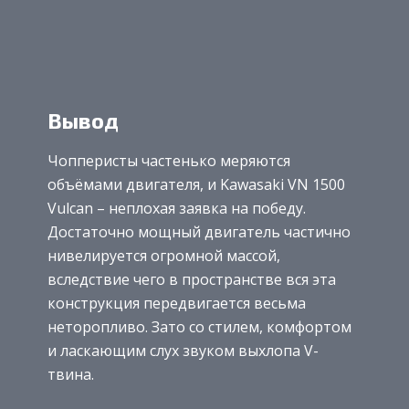
Вывод
Чопперисты частенько меряются
объёмами двигателя, и Kawasaki VN 1500
Vulcan – неплохая заявка на победу.
Достаточно мощный двигатель частично
нивелируется огромной массой,
вследствие чего в пространстве вся эта
конструкция передвигается весьма
неторопливо. Зато со стилем, комфортом
и ласкающим слух звуком выхлопа V-
твина.