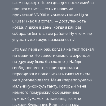
всем подряд :). Через два дня после имейла
пришел ответ — есть в наличии
прокатный VN900 в комплектации Light
Cruiser (как я и хотел!) — доступен хоть
когда. И даже в день, когда я как раз
собирался быть в том районе. Ну что ж, не
упускать же такую возможность!
Это был первый раз, когда я на тест поехал
на машине. Но завести семью в аэропорт
по-другому было бы сложно :). Найдя
свободное место, я припарковался,
переоделся и пошел искать счастья с кем
же я договаривался. Меня «перепоручили»
мальчику-консультанту, который меня
немного помурыжил оформлением
нужных бумажек, и, наконец-то, мне
выдали Вулканчик. Вернее, сначала