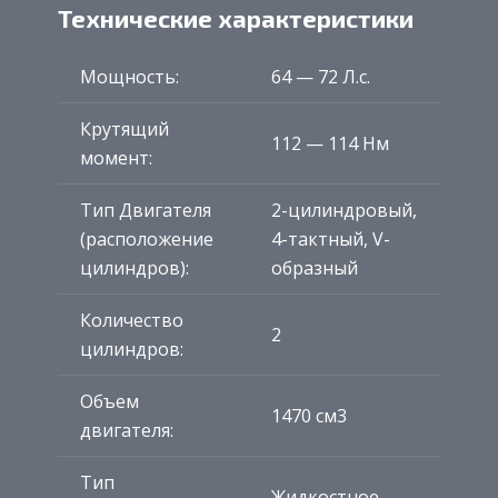
Технические характеристики
Мощность:
64 — 72 Л.с.
Крутящий
112 — 114 Нм
момент:
Тип Двигателя
2-цилиндровый,
(расположение
4-тактный, V-
цилиндров):
образный
Количество
2
цилиндров:
Объем
1470 см3
двигателя:
Тип
Жидкостное