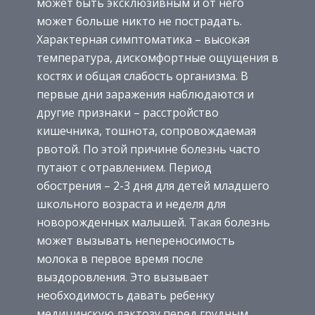
может быть эксклюзивным и от него
может больше никто не пострадать.
Характерная симптоматика – высокая
температура, дискомфортные ощущения в
костях и общая слабость организма. В
первые дни заражения наблюдаются и
другие признаки – расстройство
кишечника, тошнота, сопровождаемая
рвотой. По этой причине болезнь часто
путают с отравлением. Период
обострения – 2-3 дня для детей младшего
школьного возраста и неделя для
новорожденных малышей. Такая болезнь
может вызывать непереносимость
молока в первое время после
выздоровления. Это вызывает
необходимость давать ребенку
медицинскую лактозу перед грудным