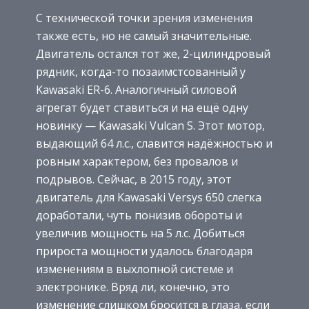
С технической точки зрения изменения
также есть, но не самый значительные.
Двигатель остался тот же, 2-цилиндровый
рядник, когда-то позаимстсованный у
Kawasaki ER-6. Аналогичный силовой
агрегат будет ставиться и на ещё одну
новинку — Kawasaki Vulcan S. Этот мотор,
выдающий 64 л.с., славится надёжностью и
ровным характером, без провалов и
подрывов. Сейчас, в 2015 году, этот
двигатель для Kawasaki Versys 650 слегка
доработали, чуть понизив обороты и
увеличив мощность на 5 л.с. Добиться
прироста мощности удалось благодаря
изменениям в выхлопной системе и
электронике. Вряд ли, конечно, это
изменение слишком бросится в глаза, если