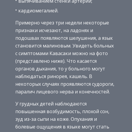
выпячиванием стенки артерий;
кардиомегалией.
Примерно через три недели некоторые
признаки исчезают, на ладонях и
подошвах появляются шелушения, а язык
становится малиновым. Увидеть больных
с симптомами Кавасаки можно на фото
(представлено ниже). Что касается
органов дыхания, то у больного могут
наблюдаться ринорея, кашель. В
некоторых случаях проявляются судороги,
паралич лицевого нерва и конечностей.
У грудных детей наблюдаются
повышенная возбудимость, плохой сон,
зуд из-за сыпи на коже. Опухания и
болевые ощущения в языке могут стать