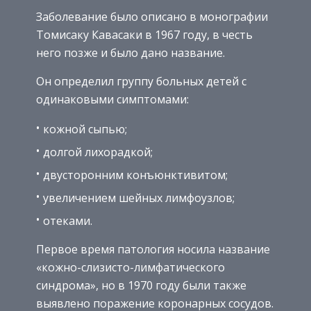
Заболевание было описано в монографии
Томисаку Кавасаки в 1967 году, в честь
него позже и было дано название.
Он определил группу больных детей с
одинаковыми симптомами:
кожной сыпью;
долгой лихорадкой;
двусторонним конъюнктивитом;
увеличением шейных лимфоузлов;
отеками.
Первое время патология носила название
«кожно-слизисто-лимфатического
синдрома», но в 1970 году были также
выявлено поражение коронарных сосудов.