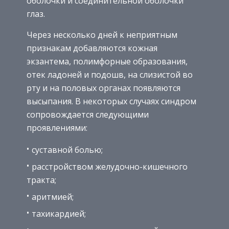
оболочки и соединительной оболочки
глаз.
Через несколько дней к неприятным
признакам добавляются кожная
экзантема, полимфорные образования,
отек ладоней и подошв, на слизистой во
рту и на половых органах появляются
высыпания. В некоторых случаях синдром
сопровождается следующими
проявлениями:
суставной болью;
расстройством желудочно-кишечного
тракта;
аритмией;
тахикардией;