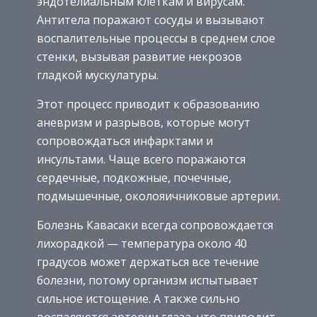
эндотелиальным клеткам и вирусам.
Антитела поражают сосуды и вызывают
воспалительные процессы в среднем слое
стенки, вызывая развитие некрозов
гладкой мускулатуры.
Этот процесс приводит к образованию
аневризм и разрывов, которые могут
сопровождаться инфарктами и
инсультами. Чаще всего поражаются
сердечные, подкожные, почечные,
подмышечные, околояичниковые артерии.
Болезнь Кавасаки всегда сопровождается
лихорадкой — температура около 40
градусов может держаться все течение
болезни, потому организм испытывает
сильное истощение. А также сильно
воспаляются артерии глаза, что приводит