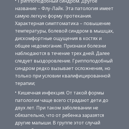
Гриппоподобный синдром. Другое
название – Флу-Лайк. Эта патология имеет
самую легкую форму протекания.
Характерная симптоматика – повышение
температуры, болевой синдром в мышцах,
дискомфортные ощущения в костях и
общее недомогание. Признаки болезни
наблюдаются в течение трех дней. Далее
следует выздоровление. Гриппоподобный
синдром редко вызывает осложнения, но
только при условии квалифицированной
терапии;
Кишечная инфекция. От такой формы
патологии чаще всего страдают дети до
двух лет. При таком заболевании не
обязательно, что от ребенка заразятся
другие малыши. В группе этот случай