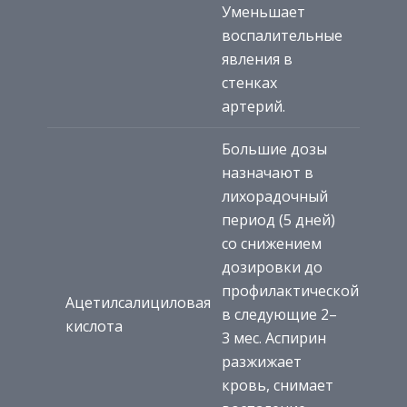
Уменьшает
воспалительные
явления в
стенках
артерий.
Большие дозы
назначают в
лихорадочный
период (5 дней)
со снижением
дозировки до
профилактической
Ацетилсалициловая
в следующие 2–
кислота
3 мес. Аспирин
разжижает
кровь, снимает