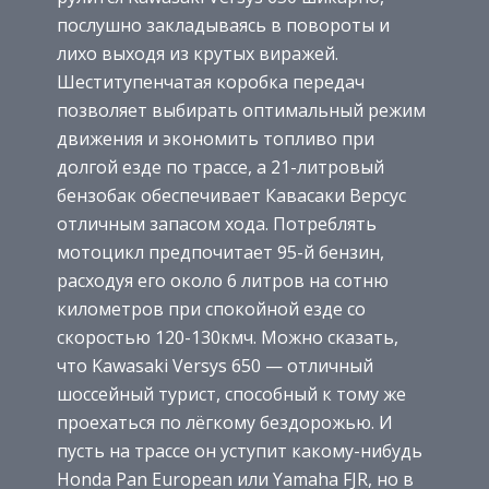
послушно закладываясь в повороты и
лихо выходя из крутых виражей.
Шеститупенчатая коробка передач
позволяет выбирать оптимальный режим
движения и экономить топливо при
долгой езде по трассе, а 21-литровый
бензобак обеспечивает Кавасаки Версус
отличным запасом хода. Потреблять
мотоцикл предпочитает 95-й бензин,
расходуя его около 6 литров на сотню
километров при спокойной езде со
скоростью 120-130кмч. Можно сказать,
что Kawasaki Versys 650 — отличный
шоссейный турист, способный к тому же
проехаться по лёгкому бездорожью. И
пусть на трассе он уступит какому-нибудь
Honda Pan European или Yamaha FJR, но в