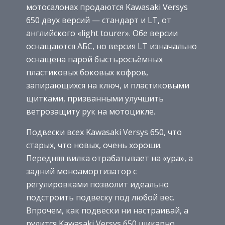
мотосалонах продаются Kawasaki Versys
650 двух версий — стандарт и LT, от
английского «light tourer». Обе версии
оснащаются АБС, но версия LT изначально
оснащена парой быстьросъёмных
пластиковых боковых кофров,
запирающихся на ключ, и пластиковыми
щитками, призванными улучшить
ветрозащиту рук на мотоцикле.
Подвески всех Kawasaki Versys 650, что
старых, что новых, очень хороши.
Передняя вилка отрабатывает на «ура», а
задний моноамортизатор с
регулировками позволит идеально
подстроить подвеску под любой вес.
Впрочем, как подвески ни настраивай, а
рулится Kawasaki Versys 650 шикарно,