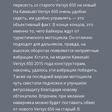
пересесть со старого Versys 650 на новый.
На Kawasaki Versys 650 очень удобно
сидеть, им удобно управлять — это
объективный факт. В конце концов, это
именно то, чего байкеры ждут от
туристического мотоцикла. Он отлично
подходит для дальняков, правда, на
высоких оборотах появляются неприятные
вибрации. Кстати, на модели Kawasaki
Versys 650 2015 года конструкторам,
наконец, удалось эти вибрации победить.
Также на последней версии мотоцикла
чуть сместили подножки и улучшили
ветрозащиту благодаря новому
обтекателю. Впрочем, при желании
наверняка можно будет поставить обвес
от нового Versys 650 на старый. В