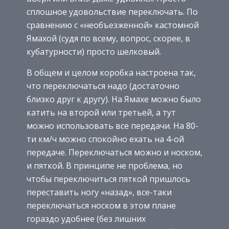
сплошное удовольствие переключать. По
сравнению с «необъезженной» кастомной
Ямахой (судя по всему, вопрос, скорее, в
кубатурности) просто шелковый.
В общем и целом коробка настроена так,
что переключаться надо (достаточно
близко друг к другу). На Ямахе можно было
катить на второй или третьей, а тут
можно использовать все передачи. На 80-
ти км/ч можно спокойно ехать на 4-ой
передаче. Переключаться можно и носком,
и пяткой. В принципе не проблема, но
чтобы переключиться пяткой пришлось
переставить ногу «назад», все-таки
переключаться носком в этом плане
гораздо удобнее (без лишних