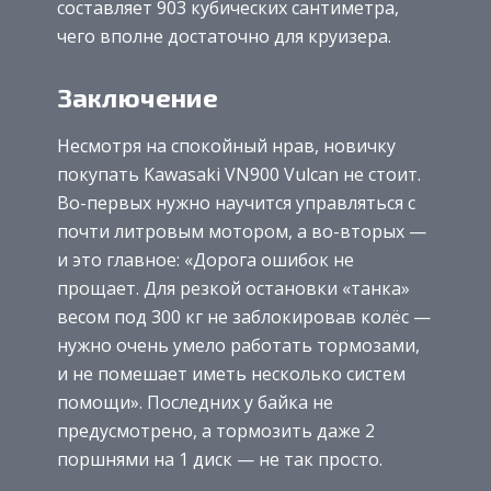
составляет 903 кубических сантиметра,
чего вполне достаточно для круизера.
Заключение
Несмотря на спокойный нрав, новичку
покупать Kawasaki VN900 Vulcan не стоит.
Во-первых нужно научится управляться с
почти литровым мотором, а во-вторых —
и это главное: «Дорога ошибок не
прощает. Для резкой остановки «танка»
весом под 300 кг не заблокировав колёс —
нужно очень умело работать тормозами,
и не помешает иметь несколько систем
помощи». Последних у байка не
предусмотрено, а тормозить даже 2
поршнями на 1 диск — не так просто.