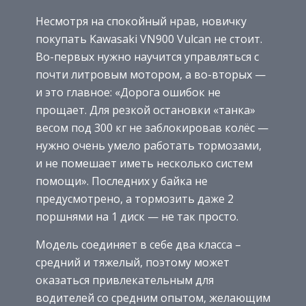
Несмотря на спокойный нрав, новичку
покупать Kawasaki VN900 Vulcan не стоит.
Во-первых нужно научится управляться с
почти литровым мотором, а во-вторых —
и это главное: «Дорога ошибок не
прощает. Для резкой остановки «танка»
весом под 300 кг не заблокировав колёс —
нужно очень умело работать тормозами,
и не помешает иметь несколько систем
помощи». Последних у байка не
предусмотрено, а тормозить даже 2
поршнями на 1 диск — не так просто.
Модель соединяет в себе два класса –
средний и тяжелый, поэтому может
оказаться привлекательным для
водителей со средним опытом, желающим