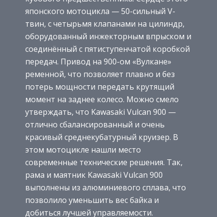
японского мотоцикла — 50-сильный V-
твин, с четырьмя клапанами на цилиндр,
оборудованный инжекторным впрыском и
соединённый с пятиступенчатой коробкой
передач. Привод на 900-ом «Вулкане»
ременной, что позволяет плавно и без
потерь мощности передать крутящий
момент на заднее колесо. Можно смело
утверждать, что Kawasaki Vulcan 900 —
отлично сбалансированный и очень
красивый среднекубатурный круизер. В
этом мотоцикле нашли место
современные технические решения. Так,
рама и маятник Kawasaki Vulcan 900
выполнены из алюминиевого сплава, что
позволило уменьшить вес байка и
добиться лучшей управляемости.