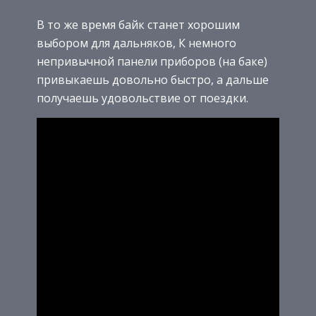
В то же время байк станет хорошим
выбором для дальняков, К немного
непривычной панели приборов (на баке)
привыкаешь довольно быстро, а дальше
получаешь удовольствие от поездки.