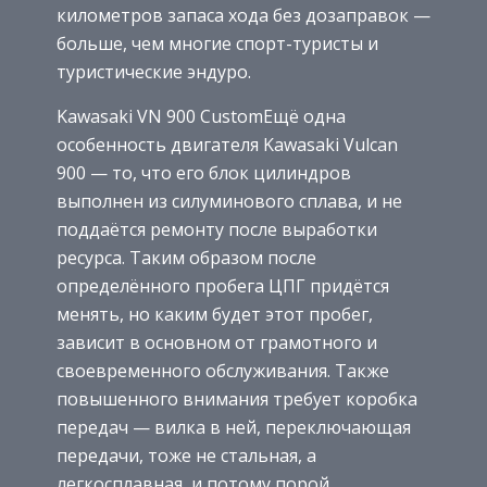
километров запаса хода без дозаправок —
больше, чем многие спорт-туристы и
туристические эндуро.
Kawasaki VN 900 CustomЕщё одна
особенность двигателя Kawasaki Vulcan
900 — то, что его блок цилиндров
выполнен из силуминового сплава, и не
поддаётся ремонту после выработки
ресурса. Таким образом после
определённого пробега ЦПГ придётся
менять, но каким будет этот пробег,
зависит в основном от грамотного и
своевременного обслуживания. Также
повышенного внимания требует коробка
передач — вилка в ней, переключающая
передачи, тоже не стальная, а
легкосплавная, и потому порой