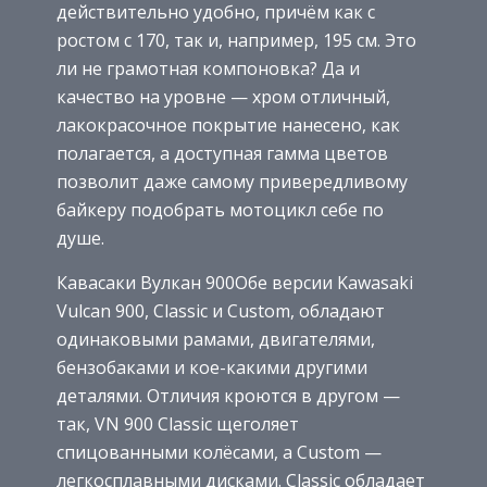
действительно удобно, причём как с
ростом с 170, так и, например, 195 см. Это
ли не грамотная компоновка? Да и
качество на уровне — хром отличный,
лакокрасочное покрытие нанесено, как
полагается, а доступная гамма цветов
позволит даже самому привередливому
байкеру подобрать мотоцикл себе по
душе.
Кавасаки Вулкан 900Обе версии Kawasaki
Vulcan 900, Classic и Custom, обладают
одинаковыми рамами, двигателями,
бензобаками и кое-какими другими
деталями. Отличия кроются в другом —
так, VN 900 Classic щеголяет
спицованными колёсами, а Custom —
легкосплавными дисками. Classic обладает