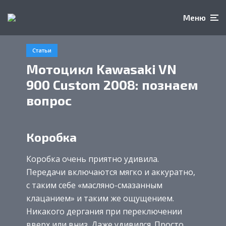
Меню
Статьи
Мотоцикл Kawasaki VN
900 Custom 2008: познаем
вопрос
Коробка
Коробка очень приятно удивила.
Передачи включаются мягко и аккуратно,
с таким себе «масляно-смазанным
клацанием» и таким же ощущением.
Никакого дергания при переключении
вверх или вниз. Даже удивился. Просто