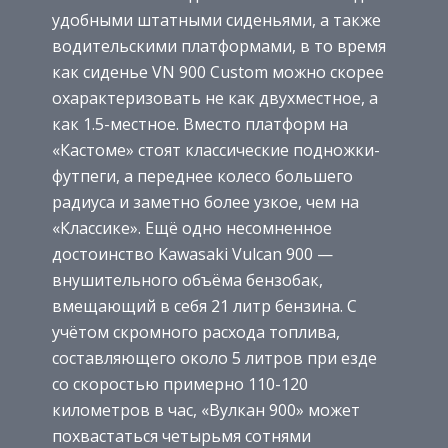
удобными штатными сиденьями, а также
водительскими платформами, в то время
как сиденье VN 900 Custom можно скорее
охарактеризовать не как двухместное, а
как 1.5-местное. Вместо платформ на
«Кастоме» стоят классические подножки-
футпеги, а переднее колесо большего
радиуса и заметно более узкое, чем на
«Классике». Ещё одно несомненное
достоинство Kawasaki Vulcan 900 —
внушительного объёма бензобак,
вмещающий в себя 21 литр бензина. С
учётом скромного расхода топлива,
составляющего около 5 литров при езде
со скоростью примерно 110-120
километров в час, «Вулкан 900» может
похвастаться четырьмя сотнями