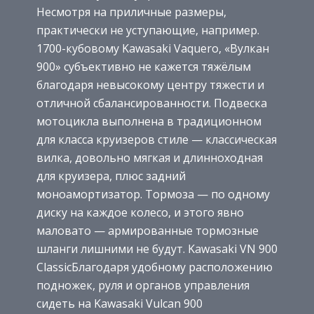
Несмотря на приличные размеры,
практически не уступающие, например.
1700-кубовому Kawasaki Vaquero, «Вулкан
900» субъективно не кажется тяжёлым
благодаря невысокому центру тяжести и
отличной сбалансированности. Подвеска
мотоцикла выполнена в традиционном
для класса круизеров стиле — классическая
вилка, довольно мягкая и длинноходная
для круизера, плюс задний
моноамортизатор. Тормоза — по одному
диску на каждое колесо, и этого явно
маловато — армированные тормозные
шланги лишними не будут. Kawasaki VN 900
ClassicБлагодаря удобному расположению
подножек, руля и органов управления
сидеть на Kawasaki Vulcan 900