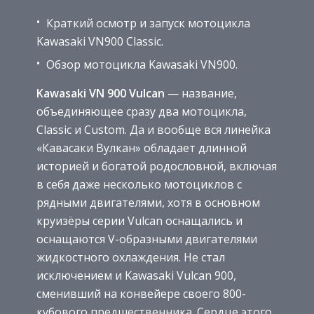
Краткий осмотр и запуск мотоцикла
Kawasaki VN900 Classic.
Обзор мотоцикла Kawasaki VN900.
Kawasaki VN 900 Vulcan
— название,
объединяющее сразу два мотоцикла,
Classic и Custom. Да и вообще вся линейка
«Кавасаки Вулкан» обладает длинной
историей и богатой родословной, включая
в себя даже несколько мотоциклов с
рядными двигателями, хотя в основном
круизёры серии Vulcan оснащались и
оснащаются V-образными двигателями
жидкостного охлаждения. Не стал
исключением и Kawasaki Vulcan 900,
сменивший на конвейере своего 800-
кубового предшественника. Сердце этого