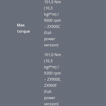
101,0 Nm
(10,3
kgf*m) /
9000 rpm
Max.
– ZX900C
torque
(full-
power
version)
101,0 Nm
(10,3
kgf*m) /
9200 rpm
– ZX900E,
ZX900F
(full-
power
version)