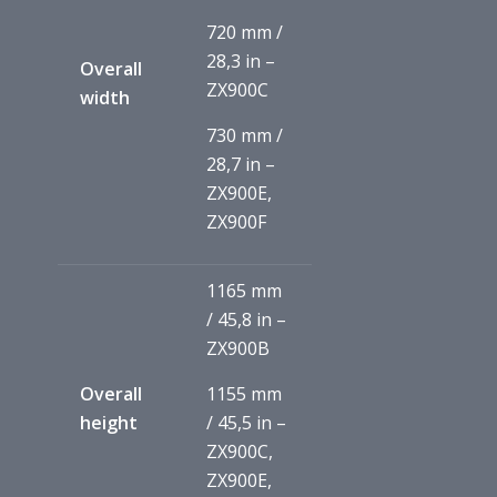
720 mm /
28,3 in –
Overall
ZX900C
width
730 mm /
28,7 in –
ZX900E,
ZX900F
1165 mm
/ 45,8 in –
ZX900B
Overall
1155 mm
height
/ 45,5 in –
ZX900C,
ZX900E,