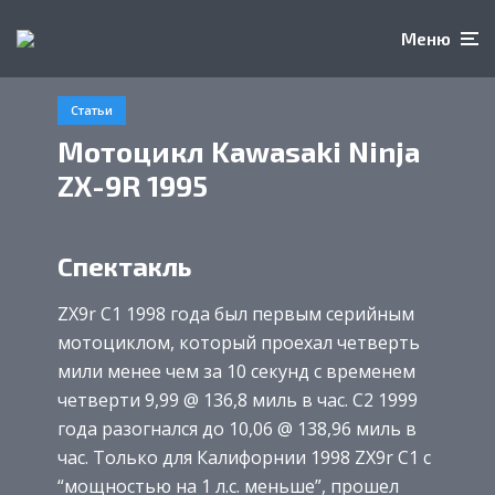
Меню
Статьи
Мотоцикл Kawasaki Ninja
ZX-9R 1995
Спектакль
ZX9r C1 1998 года был первым серийным
мотоциклом, который проехал четверть
мили менее чем за 10 секунд с временем
четверти 9,99 @ 136,8 миль в час. C2 1999
года разогнался до 10,06 @ 138,96 миль в
час. Только для Калифорнии 1998 ZX9r C1 с
“мощностью на 1 л.с. меньше”, прошел