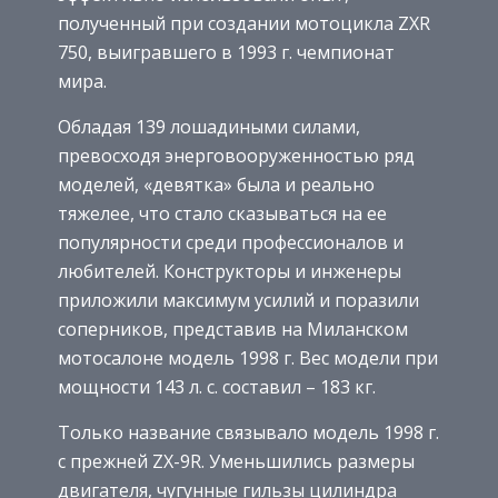
полученный при создании мотоцикла ZXR
750, выигравшего в 1993 г. чемпионат
мира.
Обладая 139 лошадиными силами,
превосходя энерговооруженностью ряд
моделей, «девятка» была и реально
тяжелее, что стало сказываться на ее
популярности среди профессионалов и
любителей. Конструкторы и инженеры
приложили максимум усилий и поразили
соперников, представив на Миланском
мотосалоне модель 1998 г. Вес модели при
мощности 143 л. с. составил – 183 кг.
Только название связывало модель 1998 г.
с прежней ZX-9R. Уменьшились размеры
двигателя, чугунные гильзы цилиндра