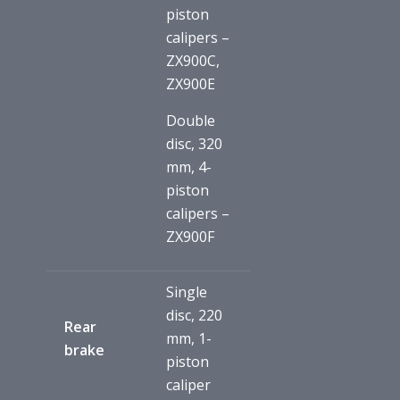
piston
calipers –
ZX900C,
ZX900E
Double
disc, 320
mm, 4-
piston
calipers –
ZX900F
Single
disc, 220
Rear
mm, 1-
brake
piston
caliper