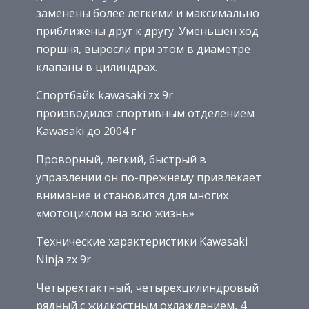
заменены более легкими и максимально
приближены друг к другу. Уменьшен ход
поршня, выросли при этом в диаметре
клапаны в цилиндрах.
Спортбайк kawasaki zx 9r
производился спортивным отделением
Kawasaki до 2004 г
Проворный, легкий, быстрый в
управлении он по-прежнему привлекает
внимание и становится для многих
«мотоциклом на всю жизнь»
Технические характеристики Kawasaki
Ninja zx 9r
Четырехтактный, четырехцилиндровый
рядный с жидкостным охлаждением, 4