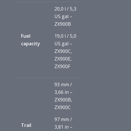
20,0 l / 5,3
US gal –
ZX900B
Fuel
19,0 l / 5,0
capacity
US gal –
ZX900C,
ZX900E,
ZX900F
93 mm /
3,66 in –
ZX900B,
ZX900C
97 mm /
Trail
3,81 in –