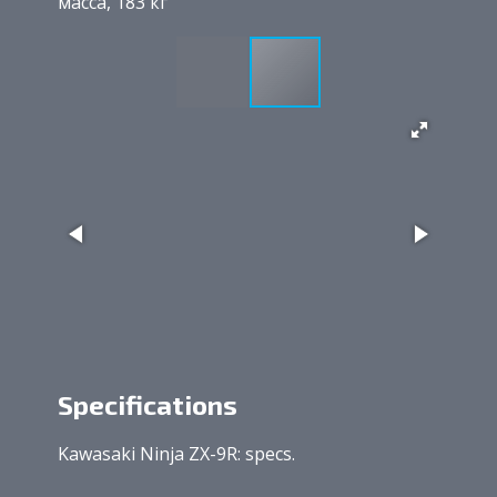
масса, 183 кг
Specifications
Kawasaki Ninja ZX-9R: specs.