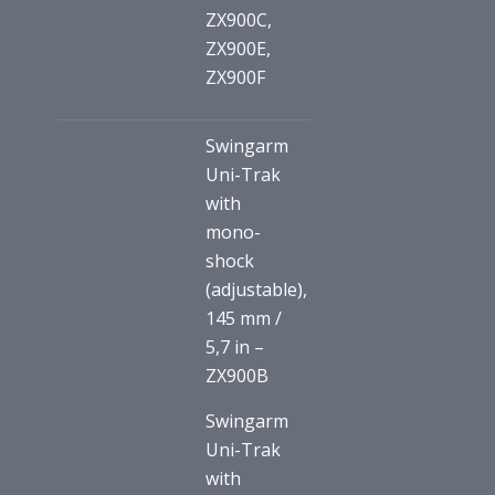
ZX900C,
ZX900E,
ZX900F
Swingarm
Uni-Trak
with
mono-
shock
(adjustable),
145 mm /
5,7 in –
ZX900B
Swingarm
Uni-Trak
with