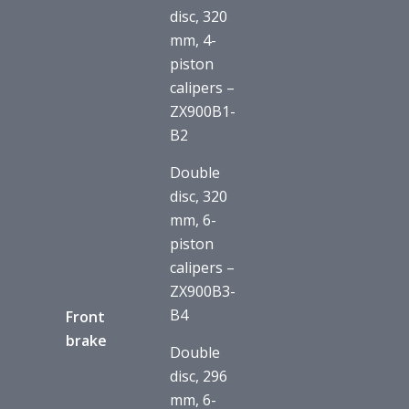
disc, 320
mm, 4-
piston
calipers –
ZX900B1-
B2
Double
disc, 320
mm, 6-
piston
calipers –
ZX900B3-
B4
Front
brake
Double
disc, 296
mm, 6-