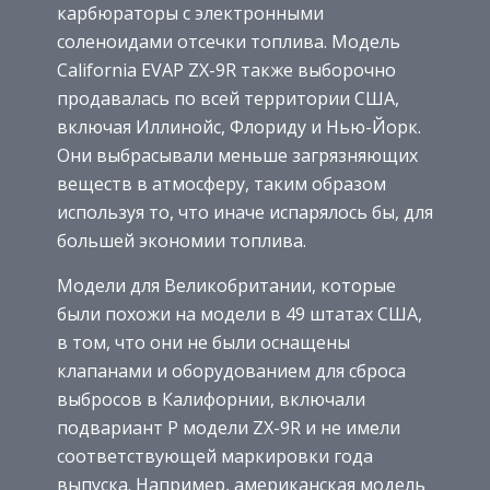
карбюраторы с электронными
соленоидами отсечки топлива. Модель
California EVAP ZX-9R также выборочно
продавалась по всей территории США,
включая Иллинойс, Флориду и Нью-Йорк.
Они выбрасывали меньше загрязняющих
веществ в атмосферу, таким образом
используя то, что иначе испарялось бы, для
большей экономии топлива.
Модели для Великобритании, которые
были похожи на модели в 49 штатах США,
в том, что они не были оснащены
клапанами и оборудованием для сброса
выбросов в Калифорнии, включали
подвариант P модели ZX-9R и не имели
соответствующей маркировки года
выпуска. Например, американская модель