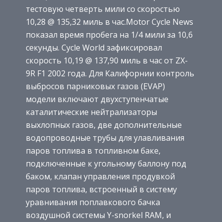
тестовую четверть мили со скоростью
10,28 @ 135,32 миль в час.Motor Cycle News
показал время пробега на 1/4 мили за 10,6
секунды. Cycle World зафиксировал
скорость 10,19 @ 137,90 миль в час от ZX-
9R F1 2002 года. Для Калифорнии контроль
выбросов парниковых газов (EVAP)
модели включают двухступенчатые
каталитические нейтрализаторы
выхлопных газов, две дополнительные
водопроводные трубы для улавливания
паров топлива в топливном баке,
подключенные к угольному баллону под
баком, клапан управления продувкой
паров топлива, встроенный в систему
уравнивания поплавкового бачка
воздушной системы Y-snorkel RAM, и