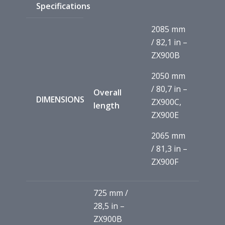
Specifications
2085 mm
/ 82,1 in –
ZX900B
2050 mm
/ 80,7 in –
Overall
DIMENSIONS
ZX900C,
length
ZX900E
2065 mm
/ 81,3 in –
ZX900F
725 mm /
28,5 in –
ZX900B