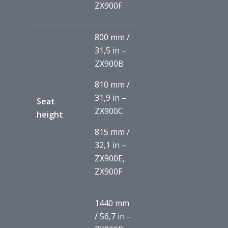
ZX900F
800 mm /
31,5 in –
ZX900B
810 mm /
31,9 in –
Seat
ZX900C
height
815 mm /
32,1 in –
ZX900E,
ZX900F
1440 mm
/ 56,7 in –