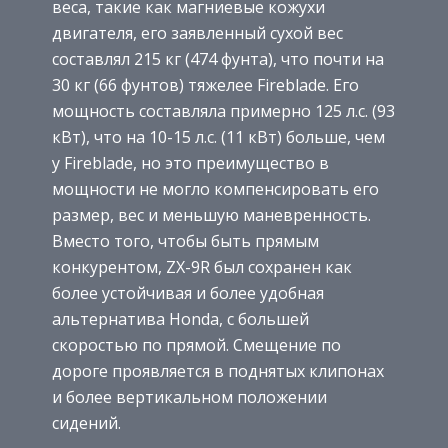
веса, такие как магниевые кожухи
двигателя, его заявленный сухой вес
составлял 215 кг (474 ​​фунта), что почти на
30 кг (66 фунтов) тяжелее Fireblade. Его
мощность составляла примерно 125 л.с. (93
кВт), что на 10-15 л.с. (11 кВт) больше, чем
у Fireblade, но это преимущество в
мощности не могло компенсировать его
размер, вес и меньшую маневренность.
Вместо того, чтобы быть прямым
конкурентом, ZX-9R был сохранен как
более устойчивая и более удобная
альтернатива Honda, с большей
скоростью по прямой. Смещение по
дороге проявляется в поднятых клипонах
и более вертикальном положении
сидений.