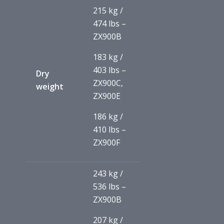
215 kg /
474 lbs –
ZX900B
183 kg /
403 lbs –
Dry
ZX900C,
weight
ZX900E
186 kg /
410 lbs –
ZX900F
243 kg /
536 lbs –
ZX900B
207 kg /