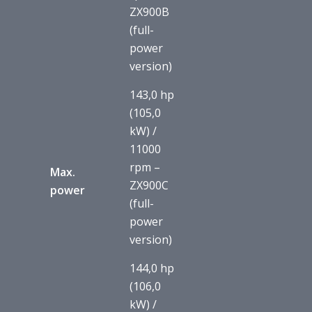
ZX900B
(full-
power
version)
143,0 hp
(105,0
kW) /
11000
rpm –
Max.
ZX900C
power
(full-
power
version)
144,0 hp
(106,0
kW) /