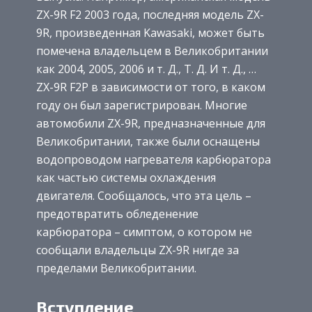
ZX-9R F2 2003 года, последняя модель ZX-
9R, произведенная Kawasaki, может быть
помечена владельцем в Великобритании
как 2004, 2005, 2006 и т. Д., Т. Д. И т. Д., …
ZX-9R F2P в зависимости от того, в каком
году он был зарегистрирован. Многие
автомобили ZX-9R, предназначенные для
Великобритании, также были оснащены
водопроводом нагревателя карбюратора
как частью системы охлаждения
двигателя. Сообщалось, что эта цель –
предотвратить обледенение
карбюратора – симптом, о котором не
сообщали владельцы ZX-9R нигде за
пределами Великобритании.
Вступление