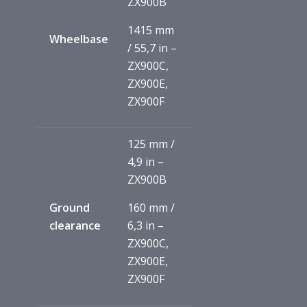
ZX900B
1415 mm
Wheelbase
/ 55,7 in –
ZX900C,
ZX900E,
ZX900F
125 mm /
4,9 in –
ZX900B
Ground
160 mm /
clearance
6,3 in –
ZX900C,
ZX900E,
ZX900F