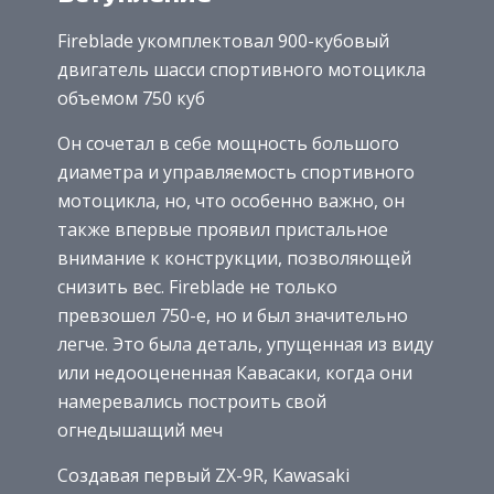
Fireblade укомплектовал 900-кубовый
двигатель шасси спортивного мотоцикла
объемом 750 куб
Он сочетал в себе мощность большого
диаметра и управляемость спортивного
мотоцикла, но, что особенно важно, он
также впервые проявил пристальное
внимание к конструкции, позволяющей
снизить вес. Fireblade не только
превзошел 750-е, но и был значительно
легче. Это была деталь, упущенная из виду
или недооцененная Кавасаки, когда они
намеревались построить свой
огнедышащий меч
Создавая первый ZX-9R, Kawasaki