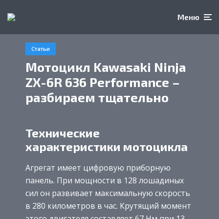
Меню
Статьи
Мотоцикл Kawasaki Ninja
ZX-6R 636 Performance –
разбираем тщательно
Технические
характеристики мотоцикла
Агрегат имеет цифровую приборную
панель. При мощности в 128 лошадиных
сил он развивает максимальную скорость
в 280 километров в час. Крутящий момент
этого двигателя составляет 67 Нм при 13