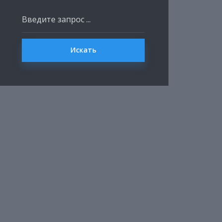
Искать