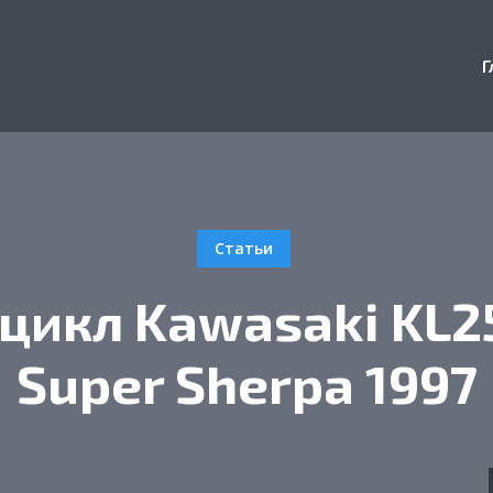
Г
Статьи
цикл Kawasaki KL2
Super Sherpa 1997