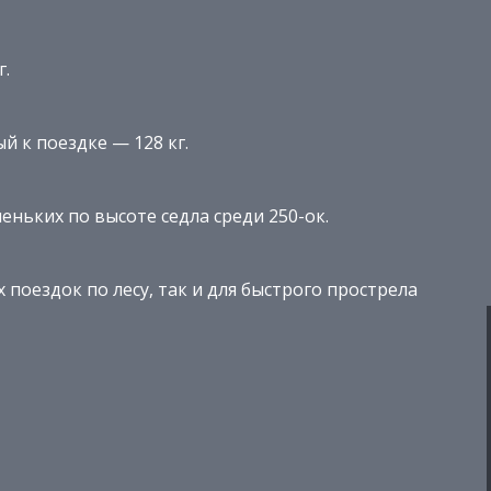
г.
 к поездке — 128 кг.
леньких по высоте седла среди 250-ок.
поездок по лесу, так и для быстрого прострела