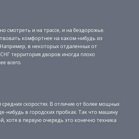
о смотреть и на трассе, и на бездорожье.
вствовать комфортнее на каком-нибудь из
 Например, в некоторых отдаленных от
 СНГ территория дворов иногда плохо
ее всего.
и средних скоростях. В отличие от более мощных
де-нибудь в городских пробках. Так что машину
й, хотя в первую очередь это конечно техника