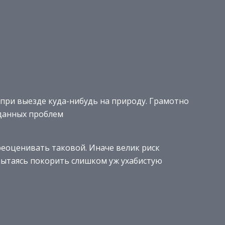
при выезде куда-нибудь на природу. Грамотно
данных проблем
реоценивать таковой. Иначе велик риск
пытаясь покорить слишком уж ухабистую