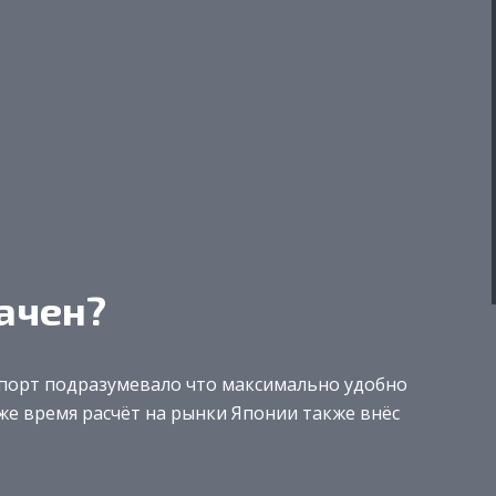
ачен?
кспорт подразумевало что максимально удобно
 же время расчёт на рынки Японии также внёс