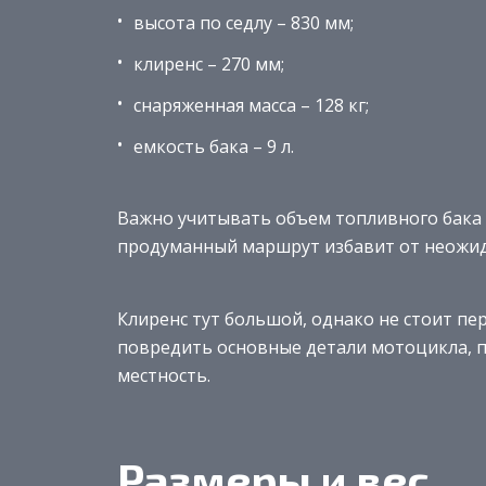
высота по седлу – 830 мм;
клиренс – 270 мм;
снаряженная масса – 128 кг;
емкость бака – 9 л.
Важно учитывать объем топливного бака 
продуманный маршрут избавит от неожи
Клиренс тут большой, однако не стоит пе
повредить основные детали мотоцикла, 
местность.
Размеры и вес