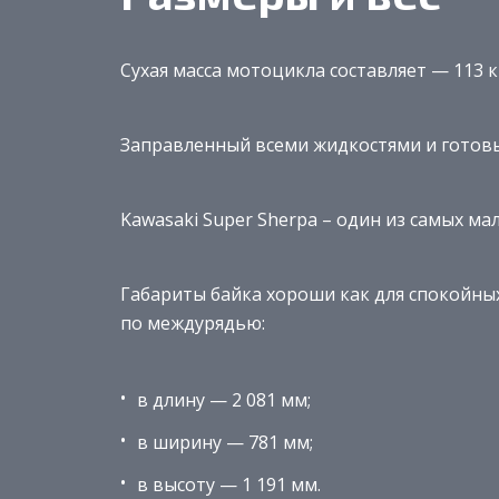
Сухая масса мотоцикла составляет — 113 к
Заправленный всеми жидкостями и готовый
Kawasaki Super Sherpa – один из самых ма
Габариты байка хороши как для спокойных 
по междурядью:
в длину — 2 081 мм;
в ширину — 781 мм;
в высоту — 1 191 мм.