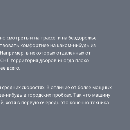
о смотреть и на трассе, и на бездорожье.
вствовать комфортнее на каком-нибудь из
 Например, в некоторых отдаленных от
 СНГ территория дворов иногда плохо
ее всего.
и средних скоростях. В отличие от более мощных
де-нибудь в городских пробках. Так что машину
й, хотя в первую очередь это конечно техника