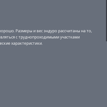
хорошо. Размеры и вес эндуро рассчитаны на то,
равляться с труднопроходимыми участками
еские характеристики.