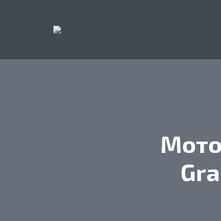
Мото
Gra