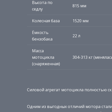
Высота по
815 мм
седлу
Колесная база
1520 мм
Ёмкость
22 л
бензобака
Масса
мотоцикла
304-313 кг (менялас
(снаряженная)
Силовой агрегат мотоцикла полностью ск
Одним из выгодных отличий мотора стал