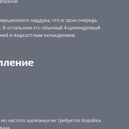
апазоне.
инерционного наддува, что в свою очередь
. В остальном это обычный 4-цилиндровый
ней и жидкостным охлаждением.
пление
но частого щёлканья не требуется. Коробка
ична.