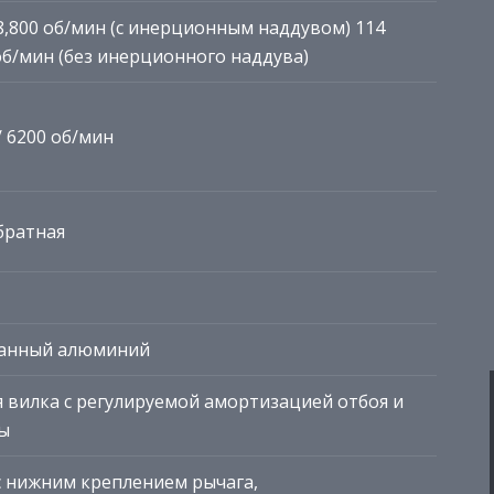
) / 8,800 об/мин (с инерционным наддувом) 114
00 об/мин (без инерционного наддува)
 / 6200 об/мин
обратная
анный алюминий
 вилка с регулируемой амортизацией отбоя и
ы
с нижним креплением рычага,