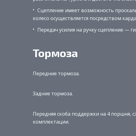
Сцепление имеет возможность проскаль
колесо осуществляется посредством карда
Передач усилия на ручку сцепление — ги
Тормоза
Передние тормоза.
Задние тормоза.
Передняя скоба поддержки на 4 поршня, сз
комплектации.