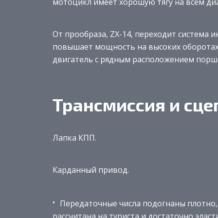
мотоцикл имеет хорошую тягу на всём ди
От прообраза, ZX-14, переходит система 
повышает мощность на высоких оборотах
двигатель с рядным расположением порш
Трансмиссия и сце
Лапка КПП.
Карданный привод.
Передаточные числа подогнаны плотно, 
рассчитана на туриста и достаточно эласт