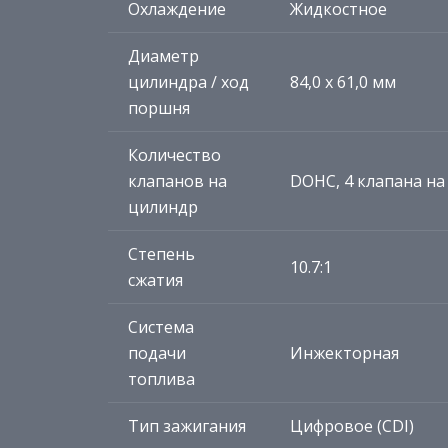
Охлаждение
Жидкостное
Диаметр
цилиндра / ход
84,0 x 61,0 мм
поршня
Количество
клапанов на
DOHC, 4 клапана н
цилиндр
Степень
10.7:1
сжатия
Система
подачи
Инжекторная
топлива
Тип зажигания
Цифровое (CDI)