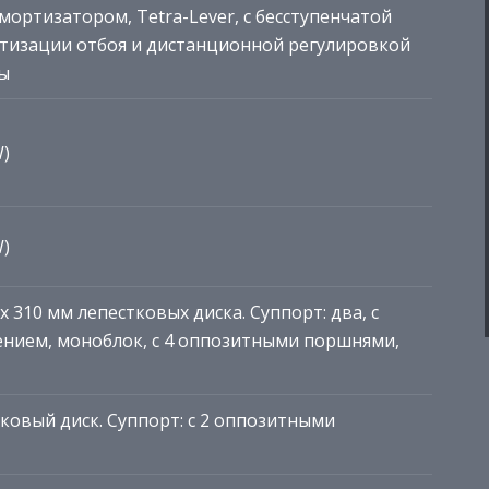
ортизатором, Tetra-Lever, с бесступенчатой
тизации отбоя и дистанционной регулировкой
ы
W)
W)
310 мм лепестковых диска. Суппорт: два, с
нием, моноблок, с 4 оппозитными поршнями,
ковый диск. Суппорт: с 2 оппозитными