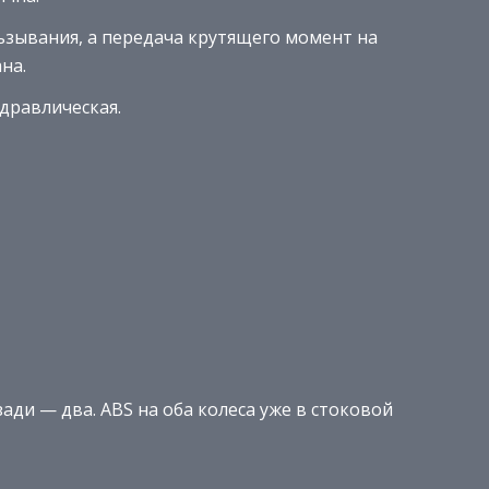
зывания, а передача крутящего момент на
на.
дравлическая.
ади — два. ABS на оба колеса уже в стоковой