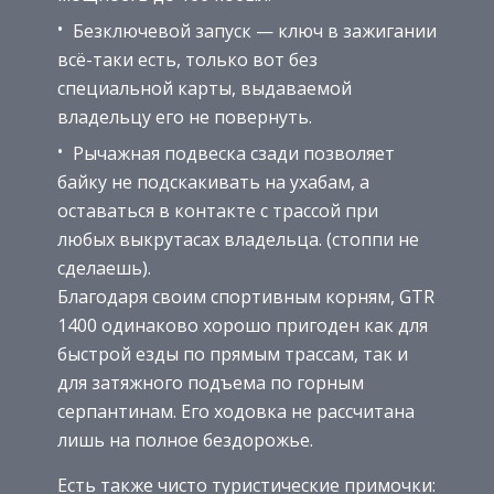
Безключевой запуск — ключ в зажигании
всё-таки есть, только вот без
специальной карты, выдаваемой
владельцу его не повернуть.
Рычажная подвеска сзади позволяет
байку не подскакивать на ухабам, а
оставаться в контакте с трассой при
любых выкрутасах владельца. (стоппи не
сделаешь).
Благодаря своим спортивным корням, GTR
1400 одинаково хорошо пригоден как для
быстрой езды по прямым трассам, так и
для затяжного подъема по горным
серпантинам. Его ходовка не рассчитана
лишь на полное бездорожье.
Есть также чисто туристические примочки: