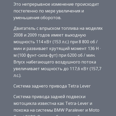
Это непрерывное изменение происходит
постепенно по мере увеличения и
уменьшения оборотов.
Двигатель с впрыском топлива на моделях
2008 и 2009 годов имеет выходную
мощность 114 кВт (153 л.с.) при 8 800 об /
мин и развивает крутящий момент 136 Н ·
м (100 фунт-сила-фут) при 6200 об / мин.
Впуск набегающего воздушного потока
увеличивает мощность до 117,6 кВт (157,7
л.с.).
Система заднего привода Tetra Lever
Система привода задней подвески
мотоцикла известна как Tetra-Lever и
похожа на системы BMW Paralever и Moto