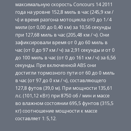
максимальную скорость Concours 14 2011
года на уровне 152,8 миль в час (245,9 км /
ч) и время разгона мотоцикла от0 до 1 ⁄ 4
мили (от 0,00 до 0,40 км) за 10,56 секунды
при 127,68 миль в час (205,48 км / ч). Они
зафиксировали время от 0 до 60 миль в
час (от 0 до 97 км / ч) за 2,91 секунды и от 0
до 100 миль в час (от 0 до 161 км / ч) за 6,56
секунды. При включенной ABS они
достигли тормозного пути от 60 до 0 миль
в час (от 97 до 0 км / ч), составляющего
127,8 футов (39,0 м). При мощности 135,61
л.с. (101,12 кВт) при 8750 об / мин и массе
во влажном состоянии 695,5 фунтов (315,5
кг) соотношение мощности к массе
составляет 1: 5,12.