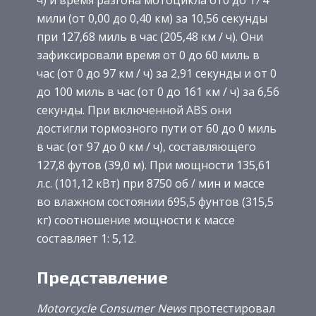
мили (от 0,00 до 0,40 км) за 10,56 секунды
при 127,68 миль в час (205,48 км / ч). Они
зафиксировали время от 0 до 60 миль в
час (от 0 до 97 км / ч) за 2,91 секунды и от 0
до 100 миль в час (от 0 до 161 км / ч) за 6,56
секунды. При включенной ABS они
достигли тормозного пути от 60 до 0 миль
в час (от 97 до 0 км / ч), составляющего
127,8 футов (39,0 м). При мощности 135,61
л.с. (101,12 кВт) при 8750 об / мин и массе
во влажном состоянии 695,5 фунтов (315,5
кг) соотношение мощности к массе
составляет 1: 5,12.
Представление
Motorcycle Consumer News
протестировал