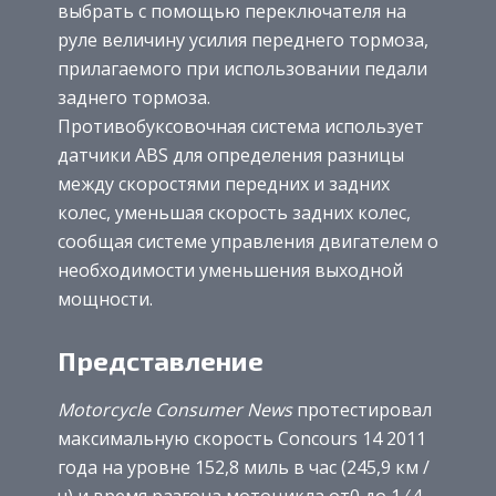
выбрать с помощью переключателя на
руле величину усилия переднего тормоза,
прилагаемого при использовании педали
заднего тормоза.
Противобуксовочная система использует
датчики ABS для определения разницы
между скоростями передних и задних
колес, уменьшая скорость задних колес,
сообщая системе управления двигателем о
необходимости уменьшения выходной
мощности.
Представление
Motorcycle Consumer News
протестировал
максимальную скорость Concours 14 2011
года на уровне 152,8 миль в час (245,9 км /
ч) и время разгона мотоцикла от0 до 1 ⁄ 4