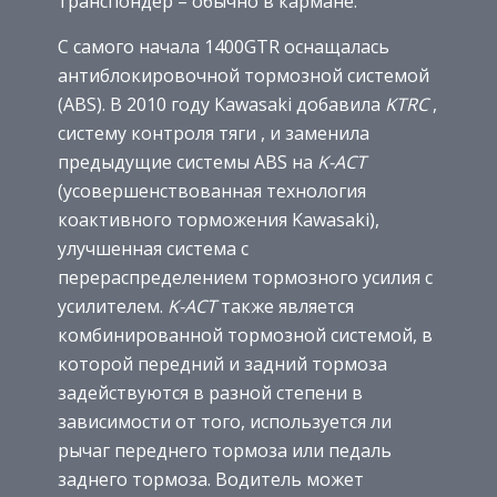
транспондер – обычно в кармане.
С самого начала 1400GTR оснащалась
антиблокировочной тормозной системой
(ABS). В 2010 году Kawasaki добавила
KTRC
,
систему контроля тяги , и заменила
предыдущие системы ABS на
K-ACT
(усовершенствованная технология
коактивного торможения Kawasaki),
улучшенная система с
перераспределением тормозного усилия с
усилителем.
K-ACT
также является
комбинированной тормозной системой, в
которой передний и задний тормоза
задействуются в разной степени в
зависимости от того, используется ли
рычаг переднего тормоза или педаль
заднего тормоза. Водитель может