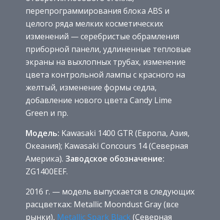
перепрограммирования блока ABS и
целого ряда мелких косметических
изменений — серебристые обрамления
приборной панели, удлиненные тепловые
экраны на выхлопных трубах, изменение
цвета контрольной лампы с красного на
желтый, изменение формы седла,
добавление нового цвета Candy Lime
Green и пр.
Модель:
Kawasaki 1400 GTR (Европа, Азия,
Океания); Kawasaki Concours 14 (Северная
Америка).
Заводское обозначение:
ZG1400EEF.
2016 г. — модель выпускается в следующих
расцветках: Metallic Moondust Gray (все
рынки),
Metallic Spark Black
(Северная