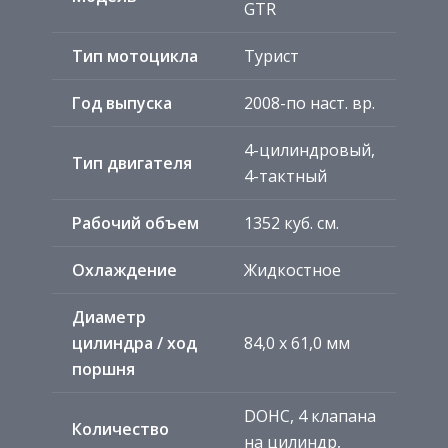
GTR
Тип мотоцикла
Турист
Год выпуска
2008-по наст. вр.
4-цилиндровый,
Тип двигателя
4-тактный
Рабочий объем
1352 куб. см.
Охлаждение
Жидкостное
Диаметр
цилиндра / ход
84,0 x 61,0 мм
поршня
DOHC, 4 клапана
Количество
на цилиндр,