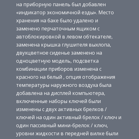
на приборную панель был добавлен
«индикатор экономичной езды». Место
хранения на баке было удалено и
заменено перчаточным ящиком с
автоблокировкой в левом обтекателе,
заменена крышка глушителя выхлопа,
двухцветное сиденье заменено на
одноцветную модель, подсветка
комбинации приборов изменена с
красного на белый , опция отображения
температуры наружного воздуха была
добавлена ​​на дисплей компьютера,
включенные наборы ключей были
изменены с двух активных брелков /
ключей на один активный брелок / ключ и
один пассивный мини-брелок / ключ,
уровни жидкости в передней вилке были