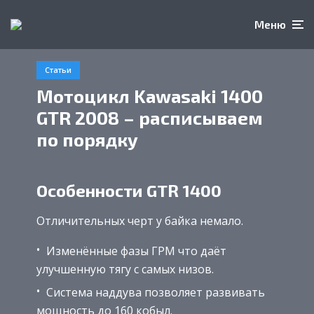
Меню
Статьи
Мотоцикл Kawasaki 1400
GTR 2008 – расписываем
по порядку
Особенности GTR 1400
Отличительных черт у байка немало.
Изменённые фазы ГРМ что даёт
улучшенную тягу с самых низов.
Система наддува позволяет развивать
мощность до 160 кобыл.