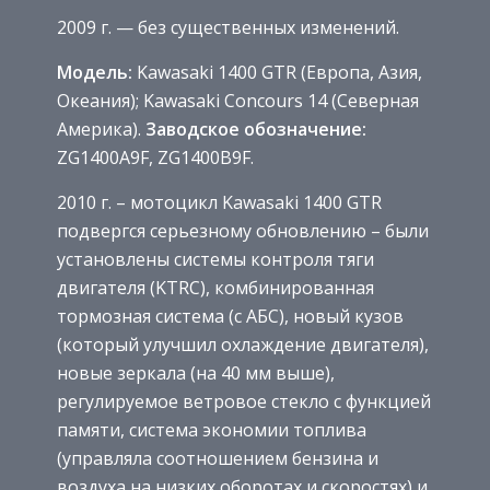
2009 г. — без существенных изменений.
Модель:
Kawasaki 1400 GTR (Европа, Азия,
Океания); Kawasaki Concours 14 (Северная
Америка).
Заводское обозначение:
ZG1400A9F, ZG1400B9F.
2010 г. – мотоцикл Kawasaki 1400 GTR
подвергся серьезному обновлению – были
установлены системы контроля тяги
двигателя (KTRC), комбинированная
тормозная система (с АБС), новый кузов
(который улучшил охлаждение двигателя),
новые зеркала (на 40 мм выше),
регулируемое ветровое стекло с функцией
памяти, система экономии топлива
(управляла соотношением бензина и
воздуха на низких оборотах и скоростях) и