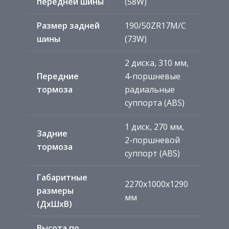
передней шины
(58W)
Размер задней
190/50ZR17M/C
шины
(73W)
2 диска, 310 мм,
Передние
4-поршневые
тормоза
радиальные
суппорта (ABS)
1 диск, 270 мм,
Задние
2-поршневой
тормоза
суппорт (ABS)
Габаритные
2270х1000х1290
размеры
мм
(ДхШхВ)
Высота по