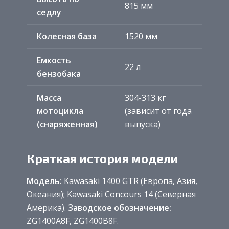
815 мм
седлу
Колесная база
1520 мм
Емкость
22 л
бензобака
Масса
304-313 кг
мотоцикла
(зависит от года
(снаряженная)
выпуска)
Краткая история модели
Модель:
Kawasaki 1400 GTR (Европа, Азия,
Океания); Kawasaki Concours 14 (Северная
Америка).
Заводское обозначение:
ZG1400A8F, ZG1400B8F.