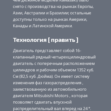
чем дюжиной моделей Kawasaki) было
снято с производства на рынках Европы,
Азии, Австралии и Бразилии; остальные
доступны только на рынках Америки,
Канады и Латинской Америки.
Технология [ править ]
Двигатель представляет собой 16-
клапанный рядный четырехцилиндровый
двигатель с поперечным расположением
цилиндров и рабочим объемом 1352 куб.
См (82,5 куб. Дюйма). Он имеет систему
изменения фаз газораспределения ,
заимствованную из автомобильного
двигателя Mitsubishi Motors , которая
позволяет сдвигать впускной
распределительный вал вперед на 24 °.