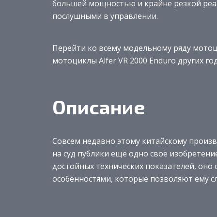
большей мощностью и крайне резкой реакц
послушными в управлении.
Перейти ко всему модельному ряду мотоци
мотоциклы Alfer VR 2000 Enduro других г
Описание
Совсем недавно этому китайскому произ
на суд публики ещё одно своё изобретен
достойных технических показателей, он
особенностями, которые позволяют ему с