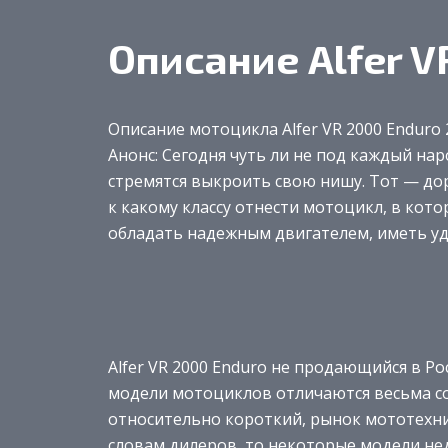
Описание Alfer V
Описание мотоцикла Alfer VR 2000 Enduro 
Анонс: Сегодня чуть ли не под каждый н
стремятся выкроить свою нишу. Тот — дор
к какому классу отнести мотоцикл, в кот
обладать надежным двигателем, иметь уд
Alfer VR 2000 Enduro не продающийся в Ро
модели мотоциклов отличаются весьма со
относительно короткий, рынок мототехни
словам дилеров, то некоторые модели н