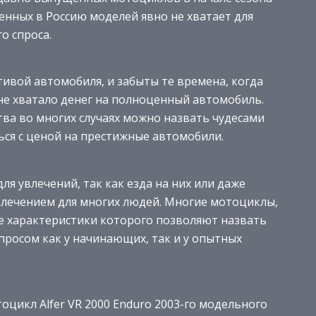
зенных в Россию моделей явно не хватает для
о спроса.
ивой автомобиля, и забыты те времена, когда
 не хватало денег на полноценный автомобиль.
тва во многих случаях можно назвать чудесами
ься с ценой на престижные автомобили.
я увлечений, так как езда на них или даже
лечением для многих людей. Многие мотоциклы,
ие характеристики которого позволяют назвать
просом как у начинающих, так и у опытных
цикл Alfer VR 2000 Enduro 2003-го модельного