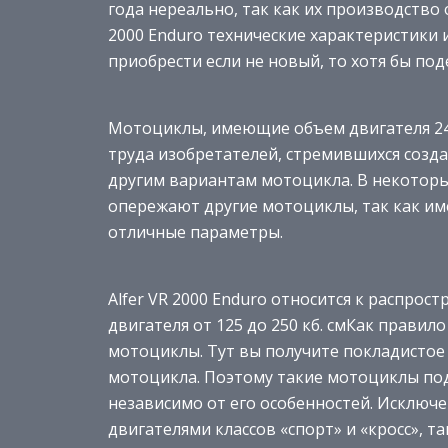
года нереально, так как их производство 
2000 Enduro технические характеристики 
приобрести если не новый, то хотя бы по
Мотоциклы, имеющие объем двигателя 249 
труда изобретателей, стремившихся созд
другим вариантам мотоцикла. В некоторых
опережают другие мотоциклы, так как и
отличные параметры.
Alfer VR 2000 Enduro относится к распро
двигателя от 125 до 250 кб. смКак прави
мотоциклы. Тут вы получите покладистое 
мотоцикла. Поэтому такие мотоциклы по
независимо от его особенностей. Исключ
двигателями классов «спорт» и «кросс», т