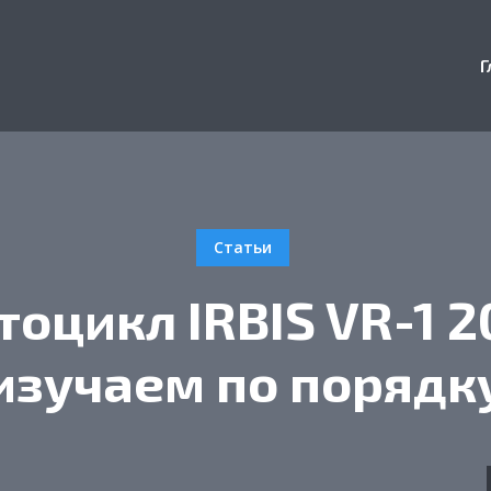
Г
Статьи
оцикл IRBIS VR-1 2
изучаем по порядк