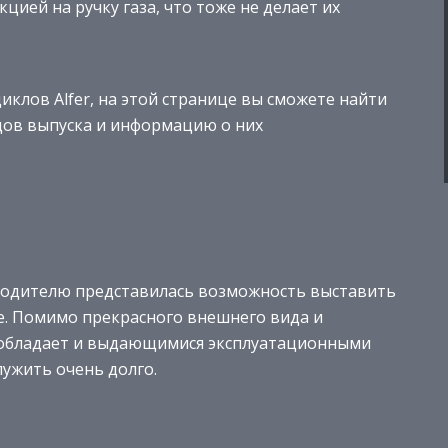
ией на ручку газа, что тоже не делает их
клов Alfer, на этой странице вы сможете найти
одов выпуска и информацию о них
водителю представилась возможность выставить
ие. Помимо прекрасного внешнего вида и
о обладает и выдающимися эксплуатационными
лужить очень долго.