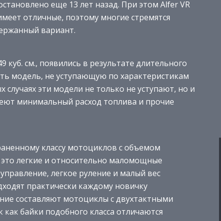
остановлено еще 13 лет назад. При этом Alfer VR
имеет отличные, поэтому многие стремятся
держанный вариант.
куб. см., появились в результате длительного
ать модель, не уступающую по характеристикам
 случаях эти модели не только не уступают, но и
меют минимальный расход топлива и прочие
страненному классу мотоциклов с объемом
ло это легкие и относительно маломощные
управление, легкое руление и малый вес
дходят практически каждому новичку
ение составляют мотоциклы с двухтактными
ак как байки подобного класса отличаются