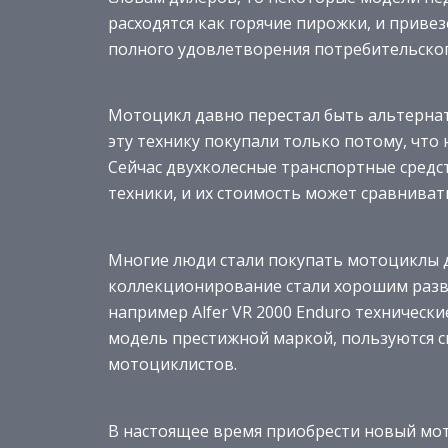
расходятся как горячие пирожки, и приве
полного удовлетворения потребительског
Мотоцикл давно перестал быть альтернат
эту технику покупали только потому, что
Сейчас двухколесные транспортные средс
техники, и их стоимость может сравниват
Многие люди стали покупать мотоциклы дл
коллекционирование стали хорошим разв
например Alfer VR 2000 Enduro техническ
модель престижной маркой, пользуются с
мотоциклистов.
В настоящее время приобрести новый мото