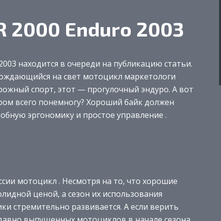
R 2000 Enduro 2003
2003 находится в очереди на публикацию статьи.
арождающийся на свет мотоцикл маркетологи
ожный спорт, этот — прогулочный эндуро. А вот
ором всего понемногу? Хороший байк должен
обную эргономику и простое управление .
ссии мотоцикл . Несмотря на то, что хорошие
лидной ценой, а сезон их использования
ки стремительно развивается. А если верить
едавно выпущенных мотоциклов в начале сезона