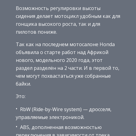
Возможность регулировки высоты
сидения делает мотоцикл удобным как для
гонщика высокого роста, так и для
пилотов пониже.
Так как на последнем мотосалоне Honda
объявила о старте работ над Африкой
нового, модельного 2020 года, этот
раздел разделён на 2 части. И в первой то,
чем могут похвастаться уже собранные
байки.
Это:
RbW (Ride-by-Wire system) — дросселя,
управляемые электроникой.
ABS, дополненная возможностью
переключения в зависимости от трека.