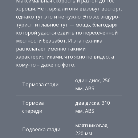
Максимальная скорость и разгон до 100
хороши. Нет, вряд ли они вызовут восторг,
однако тут это и не нужно. Это же эндуро-
турист, и главное тут — мощь, благодаря
которой удастся ездить по пересеченной
местности без забот. И эта техника
располагает именно такими
характеристиками, что ясно по видео, а
кому-то – даже по фото.
один диск, 256
Тормоза сзади
мм, ABS
Тормоза
два диска, 310
спереди
мм, ABS
маятниковая,
Подвеска сзади
220 мм