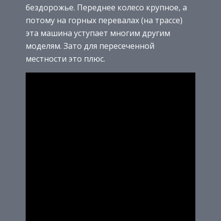
бездорожье. Переднее колесо крупное, а
потому на горных перевалах (на трассе)
эта машина уступает многим другим
моделям. Зато для пересеченной
местности это плюс.