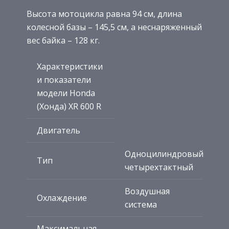
Высота мотоцикла равна 94 см, длина
колесной базы – 145,5 см, а неснаряженный
вес байка – 128 кг.
Характеристики
и показатели
модели Honda
(Хонда) XR 600 R
Двигатель
Одноцилиндровый
Тип
четырехтактный
Воздушная
Охлаждение
система
Максимальная