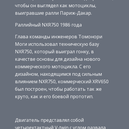
чтобы он выглядел как мотоциклы,
выигравшие ралли Париж-Дакар.
Раллийный NXR750 1986 года
Глава команды инженеров Томонори
Моги использовал техническую базу
NXR750, который выиграл гонку, в
качестве основы для дизайна нового
коммерческого мотоцикла. С его
дизайном, находящимся под сильным
влиянием NXR750, коммерческий XRV650
был построен, чтобы работать так же
круто, как и его боевой прототип.
Двигатель представлял собой
четырехтактный V-twin с углом развала