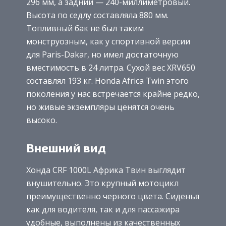
296 мм, а задний — 240-миллиметровый.
Высота по седлу составляла 880 мм.
Топливный бак не был таким
монструозным, как у спортивной версии
для Paris-Dakar, но имел достаточную
вместимость в 24 литра. Сухой вес XRV650
составлял 193 кг. Honda Africa Twin этого
поколения у нас встречается крайне редко,
но живые экземпляры ценятся очень
высоко.
Внешний вид
Хонда CRF 1000L Африка Твин выглядит
внушительно. Это крупный мотоцикл
преимущественно черного цвета. Сиденья
как для водителя, так и для пассажира
удобные, выполнены из качественных