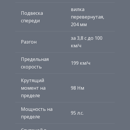
вилка
Подвеска
перевернутая,
спереди
204 мм
за 3,8 с до 100
Разгон
км/ч
Предельная
199 км/ч
скорость
Крутящий
момент на
98 Нм
пределе
Мощность на
95 л.с.
пределе