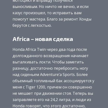
мотоцикл и вправду получился
выносливым. Но ничто не вечно, и если
казус произошел, то исправить вам
помогут мастера. Благо за ремонт Хонды
берутся с легкостью.
Africa – новая сделка
Honda Africa Twin через два года после
долгожданного возвращения начинает
выталкивать локти. Чтобы заметить
разницу, достаточно перебросить ногу
над сиденьем Adventure’a Sports. Более
объемный топливный бак ассоциируется у
меня с Tiger 1200, причем он совершенно
не мешает при движении стоя. Теперь вы
заправляете его на 24,2 литра, и люди из
Honda говорят, что этого достаточно,