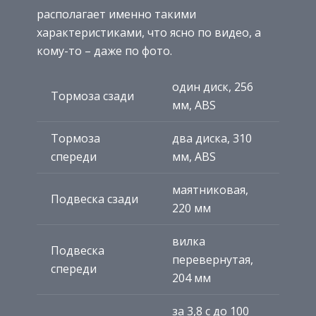
располагает именно такими
характеристиками, что ясно по видео, а
кому-то – даже по фото.
один диск, 256
Тормоза сзади
мм, ABS
Тормоза
два диска, 310
спереди
мм, ABS
маятниковая,
Подвеска сзади
220 мм
вилка
Подвеска
перевернутая,
спереди
204 мм
за 3,8 с до 100