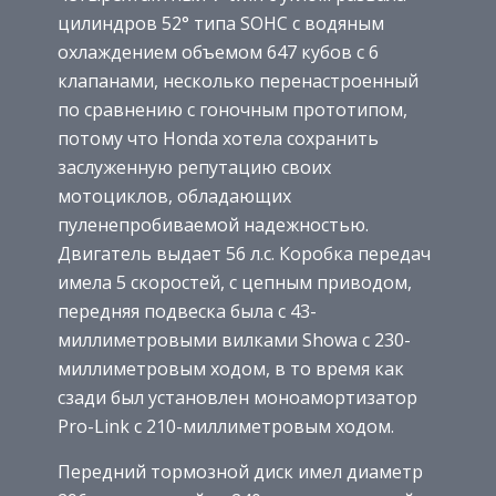
цилиндров 52° типа SOHC с водяным
охлаждением объемом 647 кубов с 6
клапанами, несколько перенастроенный
по сравнению с гоночным прототипом,
потому что Honda хотела сохранить
заслуженную репутацию своих
мотоциклов, обладающих
пуленепробиваемой надежностью.
Двигатель выдает 56 л.с. Коробка передач
имела 5 скоростей, с цепным приводом,
передняя подвеска была с 43-
миллиметровыми вилками Showa с 230-
миллиметровым ходом, в то время как
сзади был установлен моноамортизатор
Pro-Link с 210-миллиметровым ходом.
Передний тормозной диск имел диаметр