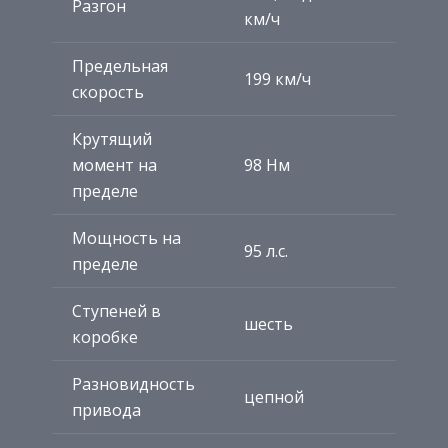
Разгон
км/ч
Предельная
199 км/ч
скорость
Крутящий
момент на
98 Нм
пределе
Мощность на
95 л.с.
пределе
Ступеней в
шесть
коробке
Разновидность
цепной
привода