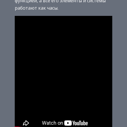
функцией, а все его элементы и системы
работают как часы.