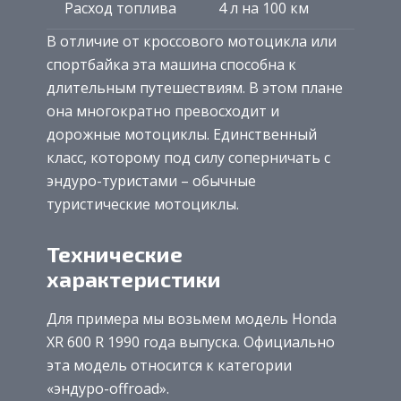
Расход топлива
4 л на 100 км
В отличие от кроссового мотоцикла или
спортбайка эта машина способна к
длительным путешествиям. В этом плане
она многократно превосходит и
дорожные мотоциклы. Единственный
класс, которому под силу соперничать с
эндуро-туристами – обычные
туристические мотоциклы.
Технические
характеристики
Для примера мы возьмем модель Honda
XR 600 R 1990 года выпуска. Официально
эта модель относится к категории
«эндуро-offroad».