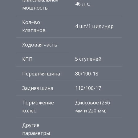
46 л. с.
мощность
Кол–во
4 шт/1 цилиндр
клапанов
Ходовая часть
5 ступеней
КПП
Передняя шина
80/100-18
Задняя шина
110/100-17
Торможение
Дисковое (256
колес
мм и 220 мм)
Другие
параметры