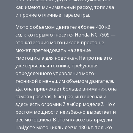
как имеют минимальный расход топлива
и прочие отличные параметры.
Мото с объемом двигателя более 400 кб.
см, к которым относится Honda NC 750S —
это категория мотоциклов просто не
может претендовать на звание
«мотоцикла для новичка». Напротив это
уже серьезная техника, требующая
определенного управления мото-
техникой с меньшим объемом двигателя.
Да, она привлекает больше внимания, она
самая красивая, быстрая, интересная и
здесь есть огромный выбор моделей. Но с
ростом мощности неизбежно вырастает и
вес мотоцикла. В этом классе вы вряд ли
найдете мотоциклы легче 180 кг, только