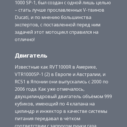
1000 SP-1, был создан с одной лишь целью
– стать лучше прославленных V-твинов
Ducati, и по мнению большинства
экспертов, с поставленной перед ним
задачей этот мотоцикл справился на
отлично!
Двигатель
Известные как RVT1000R в Америке,
VTR1000SP-1 (2) в Европе и Австралии, и
RC51 в Японии они выпускались с 2000 по
2006 года. Как уже отмечалось,
двухцилиндровый двигатель объёмом 999
кубиков, имеющий по 4 клапана на
цилиндр и инжектор в качестве системы
питания передавал в чётком
соответствии с запросом ручки газа