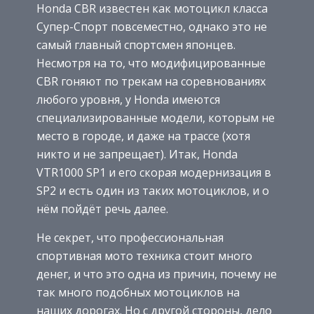
Honda CBR известен как мотоцикл класса
Супер-Спорт повсеместно, однако это не
самый главный спортсмен японцев.
Несмотря на то, что модифицированные
CBR гоняют по трекам на соревнованиях
любого уровня, у Honda имеются
специализированные модели, которым не
место в городе, и даже на трассе (хотя
никто и не запрещает). Итак, Honda
VTR1000 SP1 и его скорая модернизация в
SP2 и есть один из таких мотоциклов, и о
нём пойдёт речь далее.
Не секрет, что профессиональная
спортивная мото техника стоит много
денег, и что это одна из причин, почему не
так много подобных мотоциклов на
наших дорогах. Но с другой стороны, дело