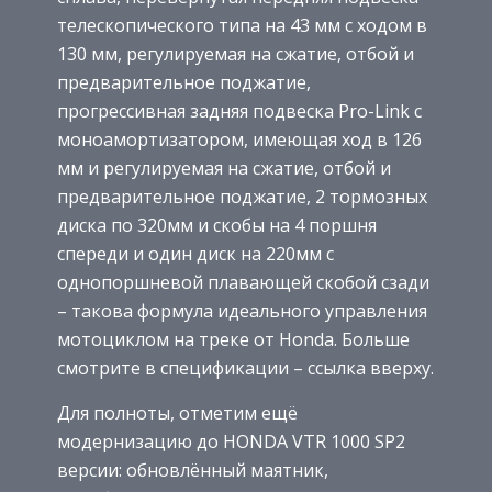
телескопического типа на 43 мм с ходом в
130 мм, регулируемая на сжатие, отбой и
предварительное поджатие,
прогрессивная задняя подвеска Pro-Link с
моноамортизатором, имеющая ход в 126
мм и регулируемая на сжатие, отбой и
предварительное поджатие, 2 тормозных
диска по 320мм и скобы на 4 поршня
спереди и один диск на 220мм с
однопоршневой плавающей скобой сзади
– такова формула идеального управления
мотоциклом на треке от Honda. Больше
смотрите в спецификации – ссылка вверху.
Для полноты, отметим ещё
модернизацию до HONDA VTR 1000 SP2
версии: обновлённый маятник,