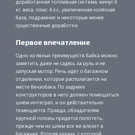
доработанная топливная система, минус 6
кг. веса, плюс 4 л.с., увеличенная колёсная
база, подрамник и некоторые менее
существенные доработки.
Первое впечатление
Одно из явных преимуществ байка можно
заметить даже не садясь за руль и не
запуская мотор. Речь идет о багажном
отделении, которое располагается на
месте бензобака. По задумке
конструкторов в него должен помещаться
шлем-интеграл, и он действительно
помещается. Правда, обладателям
крупной головы придется попотеть,
прежде чем их шлем все же влезет в
багажник. Вторая задача, с которой