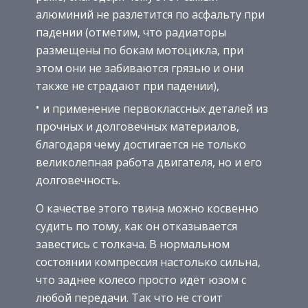
алюминий не разлетится по асфальту при
падении (отметим, что радиаторы
размещены по бокам мотоцикла, при
этом они не забиваются грязью и они
также не страдают при падении),
и применение первоклассных деталей из
прочных и долговечных материалов,
благодаря чему достигается не только
великолепная работа двигателя, но и его
долговечность.
О качестве этого твина можно косвенно
судить по тому, как он отказывается
завестись с толкача. В нормальном
состоянии компрессия настолько сильна,
что заднее колесо просто идёт юзом с
любой передачи. Так что не стоит