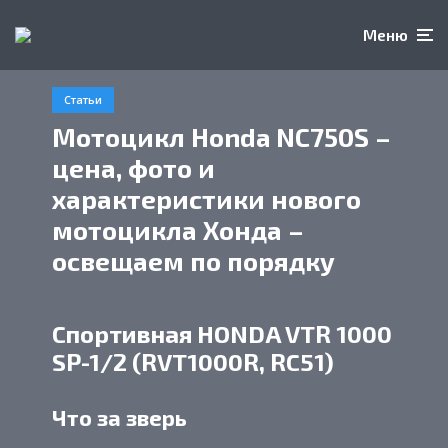
Меню
Статьи
Мотоцикл Honda NC750S –
цена, фото и
характеристики нового
мотоцикла Хонда –
освещаем по порядку
Спортивная HONDA VTR 1000
SP-1/2 (RVT1000R, RC51)
Что за зверь