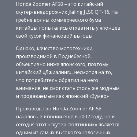
Honda Zoomer AF58 – это китайский
скутер-внедорожник Jialing JL50 QT-16. На
гребне волны коммерческого бума
китайцы попытались отхватить у японцев
свой кусок финансовой выгоды
Однако, качество мототехники,
производимой в Поднебесной,
объективно ниже японского, поэтому
китайский «Джиалинг», несмотря на то,
что потребитель обратил на него
внимание, не смог стать столь же модным
и продаваемым как японский «Зумер»
Производство Honda Zoomer AF-58
началось в Японии ещё в 2002 году, но и
сегодня этот «скутер-полтинник» является
одним из самых высокотехнологичных