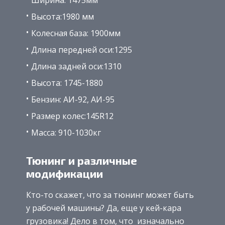
Ширина: 1475мм
Высота:1980 мм
Колесная база: 1900мм
Длина передней оси:1295
Длина задней оси:1310
Высота: 1745-1880
Бензин: АИ-92, АИ-95
Размер колес:145R12
Масса: 910-1030кг
Тюнинг и различные
модификации
Кто-то скажет, что за тюнинг может быть
у рабочей машины? Да, еще у кей-кара
грузовика! Дело в том, что изначально