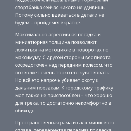
спортбайка сейчас никого не удивишь.
Потому сильно вдаваться в детали не
будем – пройдёмся вкратце.
Максимально агрессивная посадка и
миниатюрная толщина позволяют
ложиться на мотоцикле в поворотах по
максимуму. С другой стороны вес пилота
сосредоточен над передним колесом, что
позволяет очень тонко его чувствовать.
Но всё это напрочь убивает охоту к
дальним поездкам. К городскому трафику
мот также не приспособлен – что хорошо
для трека, то достаточно некомфортно в
обиходе.
Пространственная рама из алюминиевого
сплава, перевёрнутая передняя подвеска