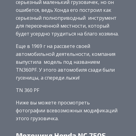
серьезный маленький грузовичек, но он
ошибется, ведь Хонда его построил как
серьезный полноприводный инструмент
для пересеченной местности, который
будет усердно трудиться на благо хозяина.
Еще в 1969 г на рассвете своей
автомобильной деятельности, компания
выпустила модель под названием
TN360PF. У этого автомобиля сзади были
гусеницы, а спереди лыжи!
TN 360 PF
Ниже вы можете просмотреть
фотографии всевозможных модификаций
этого грузовичка.
Мотоцикл Honda NC 750S