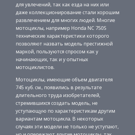
для увлечений, так как езда на них или
даже коллекционирование стали хорошим
развлечением для многих людей. Многие
мотоциклы, например Honda NC 750S
технические характеристики которого
позволяют назвать модель престижной
маркой, пользуются спросом как у
начинающих, так и у опытных
мотоциклистов.
Мотоциклы, имеющие объем двигателя
745 куб. см., появились в результате
длительного труда изобретателей,
стремившихся создать модель, не
уступающую по характеристикам другим
вариантам мотоцикла. В некоторых
случаях эти модели не только не уступают,
но и опережают другие мотоциклы, так