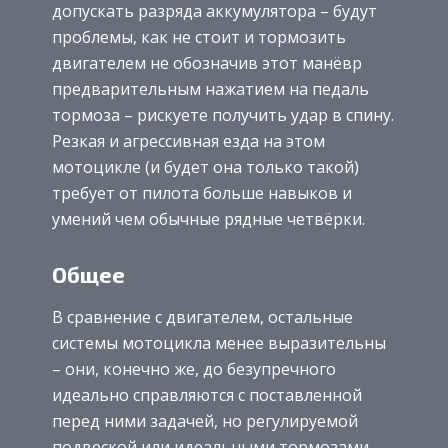
допускать разряда аккумулятора – будут
проблемы, как не стоит и тормозить
двигателем не обозначив этот манёвр
предварительным нажатием на педаль
тормоза – рискуете получить удар в спину.
Резкая и агрессивная езда на этом
мотоцикле (и будет она только такой)
требует от пилота больше навыков и
умений чем обычные рядные четвёрки.
Общее
В сравнение с двигателем, остальные
системы мотоцикла менее выразительны
– они, конечно же, до безупречного
идеально справляются с поставленной
перед ними задачей, но регулируемой
подвеской или идеальными тормозами