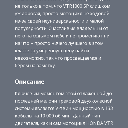
не только в том, что VTR1000 SP слишком
уж дорогая, просто мотоцикл не ходовой
из-за своей неуниверсаьности и малой
популярности. Счастливые владельцы от
него на седьмом небе и не променяют ни
на что – просто ничего лучшего в этом
классе за умеренную цену найти
невозможно, так что просвещаемся и
берём на заметку.
Описание
Ключевым моментом этой отлаженной до
последней мелочи трековой двухколёсной
системы является V-твин мощностью в 133
кобылы на 10 000 об.мин. Данный тип
двигателя, как и сам мотоцикл HONDA VTR