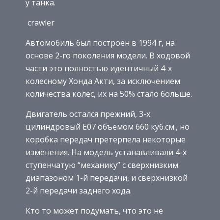
у танка.
crawler
Автомобиль был построен в 1994 г, на
основе 2-го поколения модели. В ходовой
части это полностью идентичный 4-х
колесному Хонда Акти, за исключением
количества колес, их на 50% стало больше.
Двигатель остался прежний, 3-x
цилиндровый E07 объемом 660 куб.см., но
коробка передач претерпела некоторые
изменения. На модель устанавливали 4-х
ступенчатую “механику” с сверхнизким
диапазоном 1-й передачи, и сверхнизкой
2-й передачи заднего хода.
Кто то может подумать, что это не