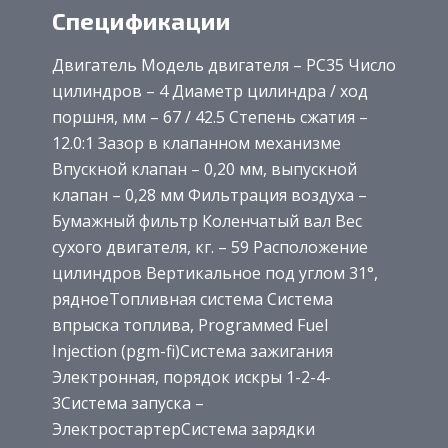
Спецификации
Двигатель Модель двигателя – PC35 Число
цилиндров – 4 Диаметр цилиндра / ход
поршня, мм – 67 / 42.5 Степень сжатия –
12.0:1 Зазор в клапанном механизме
Впускной клапан – 0,20 мм, выпускной
клапан – 0,28 мм Фильтрация воздуха –
Бумажный фильтр Коленчатый вал Вес
сухого двигателя, кг. – 59 Расположение
цилиндров Вертикальное под углом 31°,
рядноеТопливная система Система
впрыска топлива, Prograммed Fuel
Injection (pgm-fi)Система зажигания
Электронная, порядок искры 1-2-4-
3Система запуска –
ЭлектростартерСистема зарядки