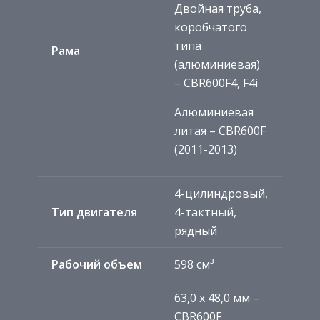
Двойная труба,
коробчатого
типа
Рама
(алюминиевая)
– CBR600F4, F4i
Алюминиевая
литая – CBR600F
(2011-2013)
4-цилиндровый,
Тип двигателя
4-тактный,
рядный
Рабочий объем
598 см³
63,0 x 48,0 мм –
CBR600F