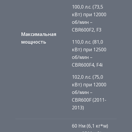
100,0 л.с. (73,5
кВт) при 12000
об/мин –
CBR600F2, F3
Максимальная
мощность
110,0 л.с. (81,0
кВт) при 12500
об/мин –
CBR600F4, F4i
102,0 л.с. (75,0
кВт) при 12000
об/мин –
CBR600F (2011-
2013)
60 Нм (6,1 кг*м)