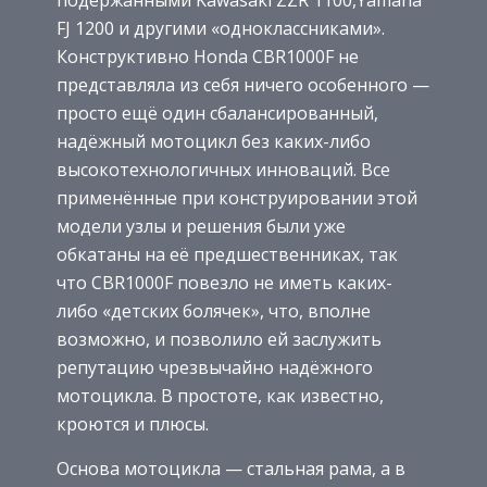
FJ 1200 и другими «одноклассниками».
Конструктивно Honda CBR1000F не
представляла из себя ничего особенного —
просто ещё один сбалансированный,
надёжный мотоцикл без каких-либо
высокотехнологичных инноваций. Все
применённые при конструировании этой
модели узлы и решения были уже
обкатаны на её предшественниках, так
что CBR1000F повезло не иметь каких-
либо «детских болячек», что, вполне
возможно, и позволило ей заслужить
репутацию чрезвычайно надёжного
мотоцикла. В простоте, как известно,
кроются и плюсы.
Основа мотоцикла — стальная рама, а в