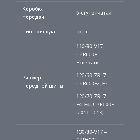
Коробка
6-ступенчатая
передач
Тип привода
цепь
110/80-V17 –
CBR600F
Hurricane
120/60-ZR17 –
Размер
CBR600F2, F3
передней шины
120/70-ZR17 –
F4, F4i, CBR600F
(2011-2013)
130/80-V17 –