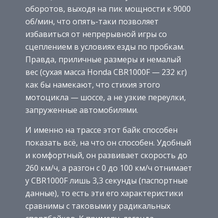
оборотов, выходя на пик мощности к 9000
об/мин, что опять-таки позволяет
избавиться от непрерывной игры со
сцеплением в условиях езды по пробкам.
Правда, приличные размеры и немалый
вес (сухая масса Honda CBR1000F — 232 кг)
как бы намекают, что стихия этого
мотоцикла — шоссе, а не узкие переулки,
запруженные автомобилями.
И именно на трассе этот байк способен
показать всё, на что он способен. Удобный
и комфортный, он развивает скорость до
260 км/ч, а разгон с 0 до 100 км/ч отнимает
у CBR1000F лишь 3,3 секунды (паспортные
данные), то есть эти его характеристики
сравнимы с таковыми у радикальных