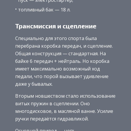
пуск — электростартёр;
топливный бак — 18 л.
Трансмиссия и сцепление
Специально для этого спорта была
перебрана коробка передач, и сцепление.
Общая конструкция — стандартная. На
байке 6 передач + нейтраль. Но коробка
имеет максимально возможный ход
педали, что порой вызывает удивление
даже у бывалых.
Вторым новшеством стало использование
витых пружин в сцеплении. Оно
многодисковое, в масляной ванне. Усилие
ручки передаётся гидравликой.
Основной привод — цепь.