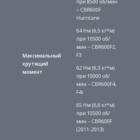
при 8500 об/мин
– CBR600F
Hurricane
64 Нм (6,5 кг*м)
при 10500 об/
мин – CBR600F2,
F3
Максимальный
крутящий
62 Нм (6,3 кг*м)
момент
при 10000 об/
мин – CBR600F4,
F4i
65 Нм (6,6 кг*м)
при 10500 об/
мин – CBR600F
(2011-2013)