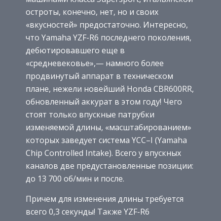
остроты, конечно, нет, но и своих
«вкусностей» предостаточно. Интересно,
что Yamaha YZF-R6 последнего поколения,
дебютировавшего еще в
«средневековье»,— намного более
продвинутый аппарат в техническом
плане, нежели новейший Honda CBR600RR,
обновленный аккурат в этом году! Чего
стоят только впускные патрубки
изменяемой длины, «масштабированием»
которых заведует система YCC–I (Yamaha
Chip Controlled Intake). Всего у впускных
каналов две предустановленные позиции:
до 13 700 об/мин и после.
Причем для изменения длины требуется
всего 0,3 секунды! Также YZF-R6