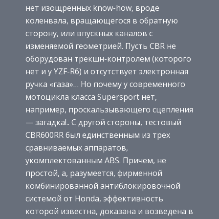
нет изощренных know-how, вроде
коленвала, вращающегося в обратную
сторону, или впускных каналов с
изменяемой геометрией. Пусть CBR не
оборудован трекшн-контролем (которого
нет и у YZF-R6) и отсутствует электронная
ручка «газа»… Но почему у современного
мотоцикла класса Supersport нет,
например, проскальзывающего сцепления
— загадка!.. С другой стороны, тестовый
CBR600RR был единственным из трех
сравниваемых аппаратов,
укомплектованным ABS. Причем, не
простой, а, разумеется, фирменной
комбинированной антиблокировочной
системой от Honda, эффективность
которой известна, доказана и возведена в