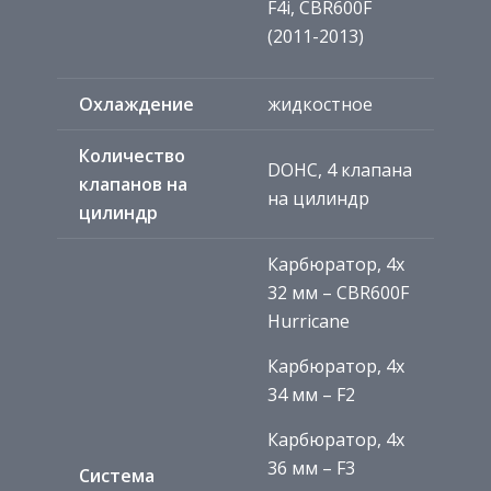
F4i, CBR600F
(2011-2013)
Охлаждение
жидкостное
Количество
DOHC, 4 клапана
клапанов на
на цилиндр
цилиндр
Карбюратор, 4x
32 мм – CBR600F
Hurricane
Карбюратор, 4x
34 мм – F2
Карбюратор, 4x
36 мм – F3
Система