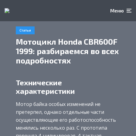
Меню
Статьи
Мотоцикл Honda CBR600F
1999: разбираемся во всех
подробностях
Технические
характеристики
Мотор байка особых изменений не
претерпел, однако отдельные части
осуществляющие его работоспособность
менялись несколько раз. С прототипа
перешла 4-цилиндровая, 4-тактная