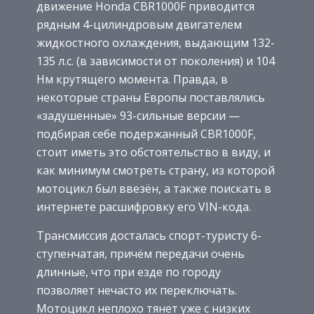
движение Honda CBR1000F приводится
рядным 4-цилиндровым двигателем
жидкостного охлаждения, выдающим 132-
135 л.с. (в зависимости от поколения) и 104
Нм крутящего момента. Правда, в
некоторые страны Европы поставлялись
«задушенные» 93-сильные версии —
подбирая себе подержанный CBR1000F,
стоит иметь это обстоятельство в виду, и
как минимум смотреть страну, из которой
мотоцикл был ввезён, а также поискать в
интернете расшифровку его VIN-кода.
Трансмиссия досталась спорт-туристу 6-
ступенчатая, причём передачи очень
длинные, что при езде по городу
позволяет нечасто их переключать.
Мотоцикл неплохо тянет уже с низких