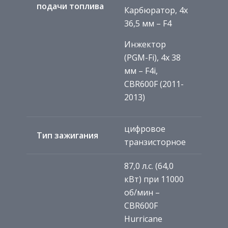
подачи топлива
Карбюратор, 4x
36,5 мм – F4
Инжектор
(PGM-Fi), 4x 38
мм – F4i,
CBR600F (2011-
2013)
цифровое
Тип зажигания
транзисторное
87,0 л.с. (64,0
кВт) при 11000
об/мин –
CBR600F
Hurricane