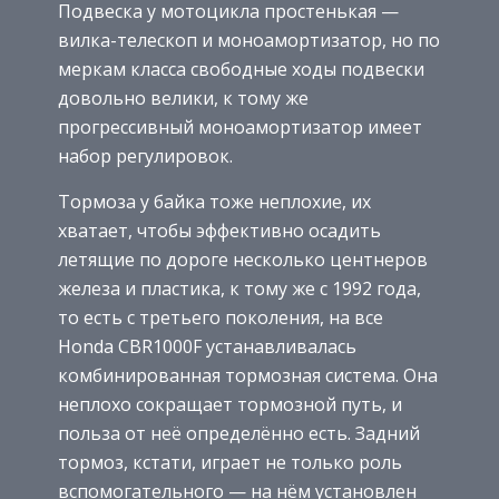
Подвеска у мотоцикла простенькая —
вилка-телескоп и моноамортизатор, но по
меркам класса свободные ходы подвески
довольно велики, к тому же
прогрессивный моноамортизатор имеет
набор регулировок.
Тормоза у байка тоже неплохие, их
хватает, чтобы эффективно осадить
летящие по дороге несколько центнеров
железа и пластика, к тому же с 1992 года,
то есть с третьего поколения, на все
Honda CBR1000F устанавливалась
комбинированная тормозная система. Она
неплохо сокращает тормозной путь, и
польза от неё определённо есть. Задний
тормоз, кстати, играет не только роль
вспомогательного — на нём установлен