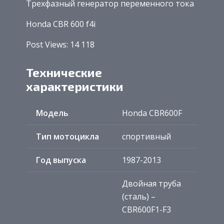
Трехфазный генератор переменного тока
Honda CBR 600 f4i
Post Views: 14 118
Технические
характеристики
Модель
Honda CBR600F
Тип мотоцикла
спортивный
Год выпуска
1987-2013
Двойная труба
(сталь) –
CBR600F1-F3