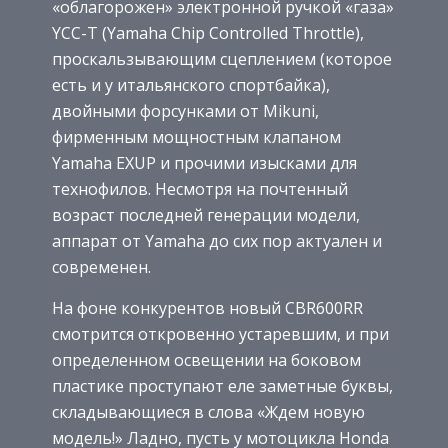
«облагорожен» электронной ручкой «газа»
YCC-T (Yamaha Chip Controlled Throttle),
проскальзывающим сцеплением (которое
есть и у итальянского спортбайка),
двойными форсунками от Mikuni,
фирменным мощностным клапаном
Yamaha EXUP и прочими изысками для
технофилов. Несмотря на почтенный
возраст последней генерации модели,
аппарат от Yamaha до сих пор актуален и
современен.
На фоне конкурентов новый CBR600RR
смотрится откровенно устаревшим, и при
определенном освещении на боковом
пластике проступают еле заметные буквы,
складывающиеся в слова «Ждем новую
модель!» Ладно, пусть у мотоцикла Honda