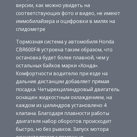
версии, как можно увидеть на
соответствующих фото и видео, не имеют
иммобилайзера и оцифровки в милях на
спидометре
Тормозная система у автомобиля Honda
CBR600F4i устроена таким образом, что
остановка будет более плавной, чем у
остальных байков марки «Хонда».
Комфортности водителю при езде на
дальние дистанции добавляет прямая
посадка. Четырехцилиндровый двигатель
оснащен жидкостным охлаждением, на
каждом из цилиндров установлено 4
клапана. Благодаря плавности работы
двигателя набор оборотов происходит
быстро, но без рывков. Запуск мотора
осуществляется с помощью