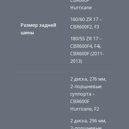
CBR600F
Hurricane
160/60 ZR 17 –
Размер задней
CBR600F2, F3
шины
180/55 ZR 17 –
CBR600F4, F4i,
CBR600F (2011-
2013)
2 диска, 276 мм,
2-поршневые
суппорта –
CBR600F
Hurricane, F2
2 диска, 296 мм,
2-поршневые