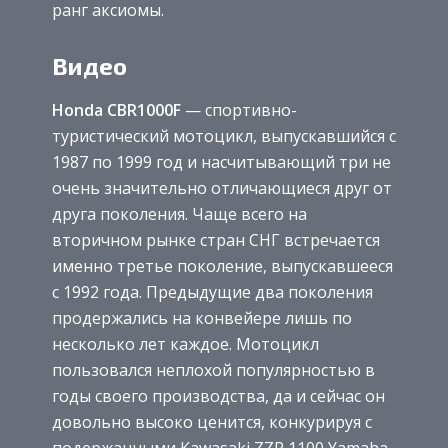
ранг аксиомы.
Видео
Honda CBR1000F
— спортивно-
туристический мотоцикл, выпускавшийся с
1987 по 1999 год и насчитывающий три не
очень значительно отличающиеся друг от
друга поколения. Чаще всего на
вторичном рынке стран СНГ встречается
именно третье поколение, выпускавшееся
с 1992 года. Предыдущие два поколения
продержались на конвейере лишь по
несколько лет каждое. Мотоцикл
пользовался неплохой популярностью в
годы своего производства, да и сейчас он
довольно высоко ценится, конкурируя с
подержанными Kawasaki ZZR 1100,Yamaha