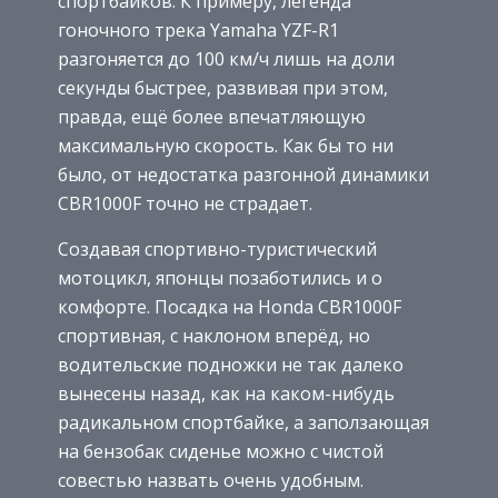
спортбайков. К примеру, легенда
гоночного трека Yamaha YZF-R1
разгоняется до 100 км/ч лишь на доли
секунды быстрее, развивая при этом,
правда, ещё более впечатляющую
максимальную скорость. Как бы то ни
было, от недостатка разгонной динамики
CBR1000F точно не страдает.
Создавая спортивно-туристический
мотоцикл, японцы позаботились и о
комфорте. Посадка на Honda CBR1000F
спортивная, с наклоном вперёд, но
водительские подножки не так далеко
вынесены назад, как на каком-нибудь
радикальном спортбайке, а заползающая
на бензобак сиденье можно с чистой
совестью назвать очень удобным.