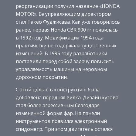
реорганизации получил название «HONDA
MOTOR». Ее управляющим директором
стал Такео Фуджисава. Как уже говорилось
ранее, первая Honda CBR 900 rr появилась
в 1992 году. Модификация 1994 года
практически не содержала существенных
изменений. В 1995 году разработчики
поставили перед собой задачу повысить
управляемость машины на неровном
дорожном покрытии.
С этой целью в конструкцию была
добавлена передняя вилка. Дизайн кузова
стал более агрессивным благодаря
измененной форме фар. На панели
инструментов появился электронный
спидометр. При этом двигатель остался