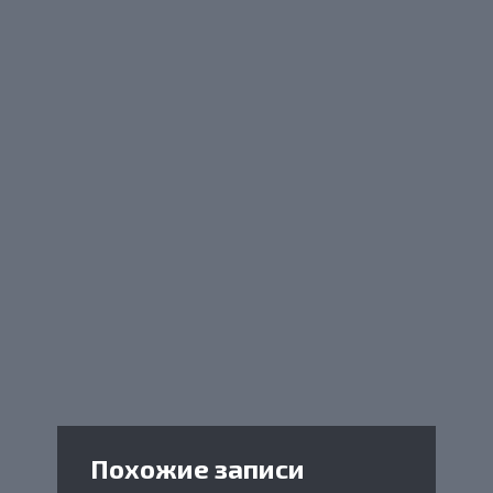
Похожие записи