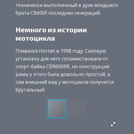
технически выполненный в духе младшего
брата CB600F последних генераций.
Немного из истории
мотоцикла
Появился Hornet в 1998 году. Силовую
установку для него позаимствовали от
спорт-байка CBR600RR, но конструкция
рамы у этого была довольно простой, а
сам внешний вид у мотоцикла получится
брутальный.