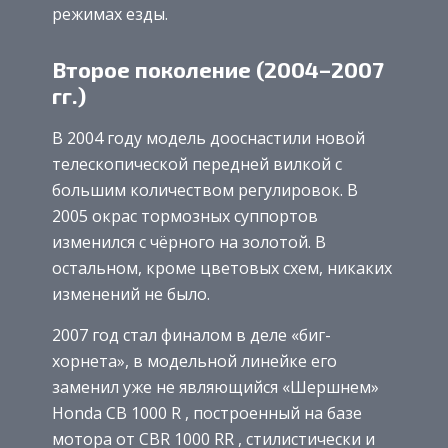
режимах езды.
Второе поколение (2004–2007
гг.)
В 2004 году модель дооснастили новой
телескопической передней вилкой с
большим количеством регулировок. В
2005 окрас тормозных суппортов
изменился с чёрного на золотой. В
остальном, кроме цветовых схем, никаких
изменений не было.
2007 год стал финалом в деле «биг-
хорнета», в модельной линейке его
заменил уже не являющийся «Шершнем»
Honda CB 1000 R , построенный на базе
мотора от CBR 1000 RR , стилистически и