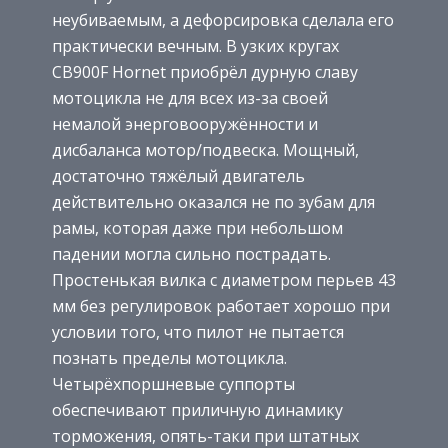
неубиваемым, а дефорсировка сделала его
практически вечным. В узких кругах
CB900F Hornet приобрёл дурную славу
мотоцикла не для всех из-за своей
немалой энерговооружённости и
дисбаланса мотор/подвеска. Мощный,
достаточно тяжёлый двигатель
действительно оказался не по зубам для
рамы, которая даже при небольшом
падении могла сильно пострадать.
Простенькая вилка с диаметром перьев 43
мм без регулировок работает хорошо при
условии того, что пилот не пытается
познать пределы мотоцикла.
Четырёхпоршневые суппорты
обеспечивают приличную динамику
торможения, опять-таки при штатных