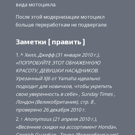
вида мотоцикла.
После этой модернизации мотоцикл
больше переработкам не подвергали.
Заметки [ править ]
^
Хилл, Джефф (31 января 2010 г.),
«ПОПРОБУЙТЕ ЭТОТ ОБНАЖЕННУЮ
КРАСОТУ, ДЕВУШКИ НАСАДНИКОВ.
Урезанный XJ6 от Yamaha идеально
подходит для новичков, чтобы укрепить
свою уверенность в себе» ,
Sunday Times
,
Лондон (Великобритания), стр. 8 ,
проверено 26 декабря 2010 г.
↑
Anonymous (21 апреля 2010 г.),
«Весенние скидки на ассортимент Honda»,
Cornish Guardian
, Труро (Великобритания),