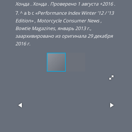
Хонда
.
Хонда
.
Проверено
1 августа
+2016
.
^ a b c
«Performance Index Winter ’12 / ’13
Edition»
,
Motorcycle Consumer News
,
Bowtie Magazines, январь 2013 г.,
заархивировано из
оригинала
29 декабря
2016 г.