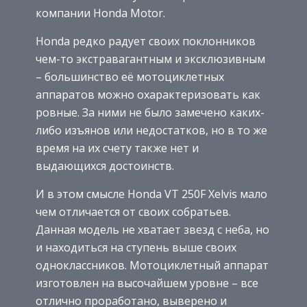
компании Honda Motor.
Honda редко радует своих поклонников
чем-то экстравагантным и эксклюзивным
– большинство её мотоциклетных
аппаратов можно охарактеризовать как
ровные. За ними не было замечено каких-
либо изъянов или недостатков, но в то же
время на их счету также нет и
выдающихся достоинств.
И в этом смысле Honda VT 250F Xelvis мало
чем отличается от своих собратьев.
Данная модель не хватает звезд с неба, но
и находиться на ступень выше своих
одноклассников. Мотоциклетный аппарат
изготовлен на высочайшем уровне – все
отлично проработано, выверено и