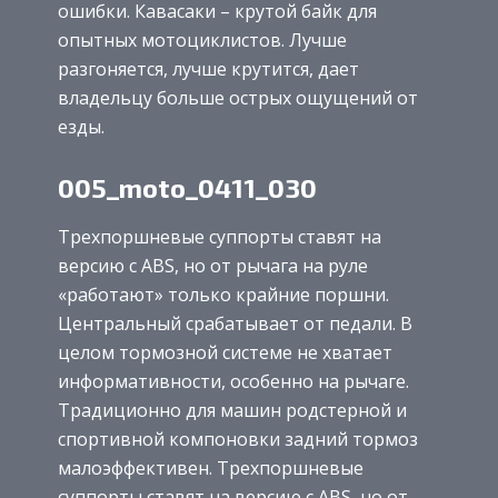
ошибки. Кавасаки – крутой байк для
опытных мотоциклистов. Лучше
разгоняется, лучше крутится, дает
владельцу больше острых ощущений от
езды.
005_moto_0411_030
Трехпоршневые суппорты ставят на
версию с ABS, но от рычага на руле
«работают» только крайние поршни.
Центральный срабатывает от педали. В
целом тормозной системе не хватает
информативности, особенно на рычаге.
Традиционно для машин родстерной и
спортивной компоновки задний тормоз
малоэффективен. Трехпоршневые
суппорты ставят на версию с ABS, но от