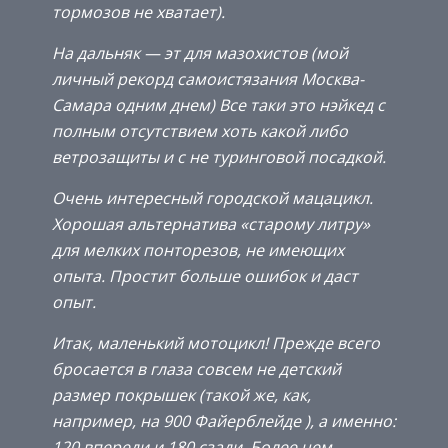
тормозов не хватает).
На дальняк — эт для мазохистов (мой
личный рекорд самоистязания Москва-
Самара одним днем) Все таки это нэйкед с
полным отсутствием хоть какой либо
ветрозащиты и с не туринговой посадкой.
Очень интересный городской мацацикл.
Хорошая альтернатива «старому литру»
для мелких понторезов, не имеющих
опыта. Простит больше ошибок и даст
опыт.
Итак, маленький мотоцикл! Прежде всего
бросается в глаза совсем не детский
размер покрышек (такой же, как,
например, на 900 Файерблейде ), а именно:
120 впереди и 180 сзади. Более чем