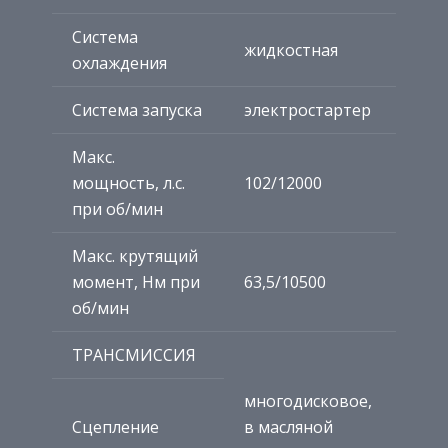
Система
жидкостная
охлаждения
Система запуска
электростартер
Макс.
мощность, л.с.
102/12000
при об/мин
Макс. крутящий
момент, Нм при
63,5/10500
об/мин
ТРАНСМИССИЯ
многодисковое,
Сцепление
в масляной