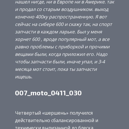
нашел нигде, ни в Европе ни в Америке. так
и продал со старым воздушником. выход
конечно 400ку распространенную. Я вот
сейчас на сибере 600 и скажу так, на спорт
запчасти в каждом ларьке. Был у меня
хорнет 600 , вроде популярный мот, а все
равно проблемы с приборкой и прочими
вещами были, когда приложил его. Надо
чтобы запчасти были, иначе упал, и 3-4
месяца мот стоит, пока ты запчасти
ищешь.
007_moto_0411_030
Четвертый «шершень» получился
действительно сбалансированной и
технически вылизанной до блеска