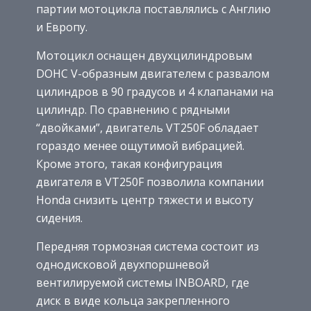
партии мотоцикла поставлялись с Англию
и Европу.
Мотоцикл оснащен двухцилиндровым
DOHC V-образным двигателем с развалом
цилиндров в 90 градусов и 4 клапанами на
цилиндр. По сравнению с рядными
“двойками”, двигатель VT250F обладает
гораздо менее ощутимой вибрацией.
Кроме этого, такая конфигурация
двигателя в VT250F позволила компании
Honda снизить центр тяжести и высоту
сидения.
Передняя тормозная система состоит из
однодисковой двухпоршневой
вентилируемой системы INBOARD, где
диск в виде кольца закрепленного