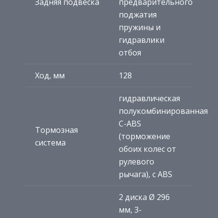
Задняя подвеска
предварительного
поджатия
пружины и
гидравлики
отбоя
Ход, мм
128
гидравлическая
полукомбинированная
С-ABS
Тормозная
(торможение
система
обоих колес от
рулевого
рычага), с ABS
2 диска Ø 296
мм, 3-