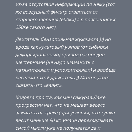
из-за отсутствия информации по нему (тот
же воздушный фильтр ставиться от
старшего шершня (600ки) а в пояснениях к
250ке такого нет).
Двигатель бензопильная жужжалка ))) но
вроде как культовый у япов (от сибирки
дефорсированный) привод распредов
шестернями (не надо шаманить с
натяжителями и успокоителями) и вообще
веселый такой дрыгатель.)) Можно даже
сказать что «валит».
Ходовка проста, как меч самурая.Даже
прогрессии нет, что не мешает весело
зажигать на треке (при условии, что тушка
весит меньше 90 кг. иначе перекладывать
силой мысли уже не получается да и