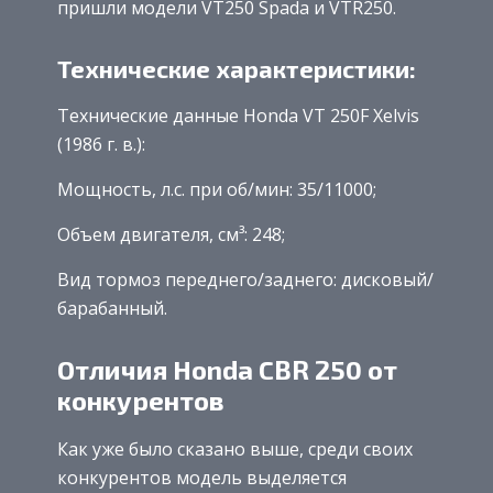
пришли модели VT250 Spada и VTR250.
Технические характеристики:
Технические данные Honda VT 250F Xelvis
(1986 г. в.):
Мощность, л.с. при об/мин: 35/11000;
Объем двигателя, см³: 248;
Вид тормоз переднего/заднего: дисковый/
барабанный.
Отличия Honda CBR 250 от
конкурентов
Как уже было сказано выше, среди своих
конкурентов модель выделяется