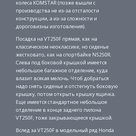
колеса KOMSTAR (позже вышли с
производства не из-за отсталости
конструкции, а из-за сложности и
дороговизны изготовления).
Посадка на VT250F прямая, как на
классическом неоклассике, но сиденье
жестковато, как на спортбайке NS250R.
Слева под боковой крышкой имеется
небольшое багажное отделение, куда
влазит всякая мелочь. Чтоб добраться
надо снять сиденье и отстегнуть боковую
крышку, потом открыть крышку ящичка.
Еще имеется стандартное небольшое
отделение в конце заднего пилона
VT250F, тоже закрывающееся крышкой.
Вслед за VT250F в модельный ряд Honda