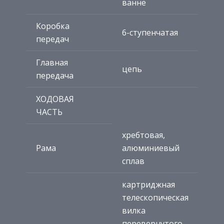
ванне
Коробка
6-ступенчатая
передач
Главная
цепь
передача
ХОДОВАЯ
ЧАСТЬ
хребтовая,
Рама
алюминиевый
сплав
картриджная
телескопическая
вилка
перевернутого