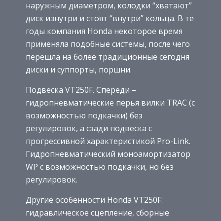
наружным диаметром, колодки “хватают”
диск изнутри и стоят “внутри” кольца. В те
годы компания Honda некоторое время
применяла подобные системы, после чего
перешла на более традиционные сегодня
диски и суппорты, поршни.
Подвеска VT250F. Спереди –
гидропневматические перья вилки TRAC (с
возможностью подкачки) без
регулировок, а сзади подвеска с
прогрессивной характеристикой Pro-Link.
Гидропневматический моноамортизатор
WP с возможностью подкачки, но без
регулировок.
Другие особенности Honda VT250F:
гидравлическое сцепление, сборные