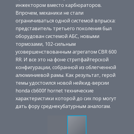
инжектором вместо карбюраторов.
Впрочем, механики не стали
ограничиваться одной системой впрыска:
представитель третьего поколения был
оборудован системой АБС, новыми
тормозами, 102-сильным
усовершенствованным агрегатом CBR 600
RR. И все это на фоне стритфайтерской
конфигурации, собранной из облегченной
алюминиевой рамы. Как результат, герой
темы удостоился новой нейкид-версии
honda cb600f hornet технические
характеристики которой до сих пор могут
дать фору среднекубатурным аналогам.