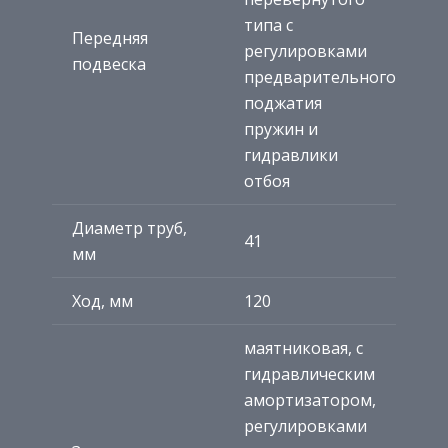
типа с
Передняя
регулировками
подвеска
предварительного
поджатия
пружин и
гидравлики
отбоя
Диаметр труб,
41
мм
Ход, мм
120
маятниковая, с
гидравлическим
амортизатором,
регулировками