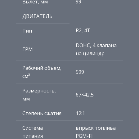
Вылет, мм
99
ДВИГАТЕЛЬ
R2, 4Т
Тип
DOHC, 4 клапана
ГРМ
на цилиндр
Рабочий объем,
599
см³
Размерность,
67×42,5
мм
Степень сжатия
12:1
Система
впрыск топлива
питания
PGM-FI