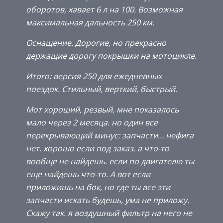
оборотов, хавает 6 л на 100. Возможная
максимальная дальность 250 км.
Оснащение. Дорогие, но прекрасно
держащие дорогу покрышки на мотоцикле.
Итого: версия 250 для ежедневных
поездок. Стильный, верткий, быстрый.
Мот хороший, резвый, мне показалось
мало через 2 месяца. но один все
перекрывающий минус: запчасти… нефига
нет. хорошо если под заказ. а что-то
вообще не найдешь. если по двигателю ты
еще найдешь что-то. А вот если
приложишь на бок, но где ты все эти
запчасти искать будешь, ума не приложу.
Скажу так. я воздушный фильтр на него не