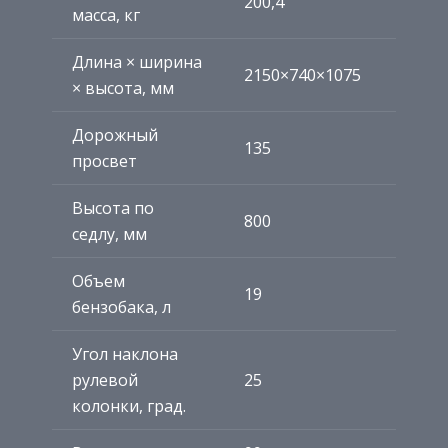
200,4
масса, кг
Длина × ширина
2150×740×1075
× высота, мм
Дорожный
135
просвет
Высота по
800
седлу, мм
Объем
19
бензобака, л
Угол наклона
рулевой
25
колонки, град.