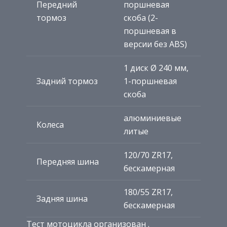
Передний
поршневая
тормоз
скоба (2-
поршневая в
версии без ABS)
1 диск Ø 240 мм,
Задний тормоз
1-поршневая
скоба
алюминиевые
Колеса
литые
120/70 ZR17,
Передняя шина
бескамерная
180/55 ZR17,
Задняя шина
бескамерная
Тест мотоцикла организован .