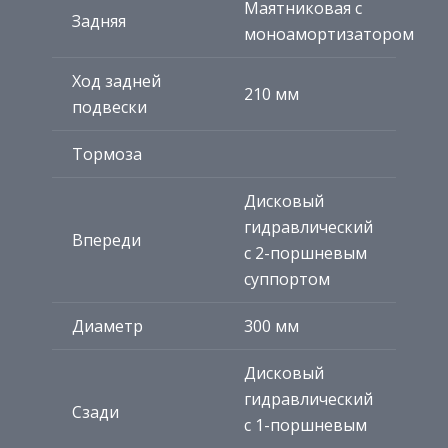
Маятниковая с
Задняя
моноамортизатором
Ход задней
210 мм
подвески
Тормоза
Дисковый
гидравлический
Впереди
с 2-поршневым
суппортом
Диаметр
300 мм
Дисковый
гидравлический
Сзади
с 1-поршневым