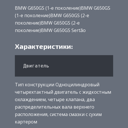
BMW G650GS (1-е поколение)BMW G650GS
(1-е поколение)BMW G650GS (2-е
поколение)BMW G650GS (2-е
поколение)BMW G650GS Sertão
Характеристики:
Тип конструкции Одноцилиндровый
четырехтактный двигатель с жидкостным
охлаждением, четыре клапана, два
распределительных вала верхнего
расположения, система смазки с сухим
картером