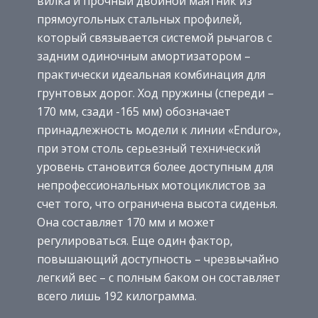
вилка и прочный двойной маятник из
прямоугольных стальных профилей,
который связывается системой рычагов с
задним одиночным амортизатором –
практически идеальная комбинация для
грунтовых дорог. Ход пружины (спереди –
170 мм, сзади -165 мм) обозначает
принадлежность модели к линии «Enduro»,
при этом столь серьезный технический
уровень становится более доступным для
непрофессиональных мотоциклистов за
счет того, что ограничена высота сиденья.
Она составляет 170 мм и может
регулироваться. Еще один фактор,
повышающий доступность – чрезвычайно
легкий вес – с полным баком он составляет
всего лишь 192 килограмма.