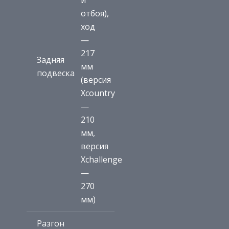
отбоя),
ход
—
217
Задняя
мм
подвеска
(версия
Xcountry
—
210
мм,
версия
Xchallenge
—
270
мм)
Разгон