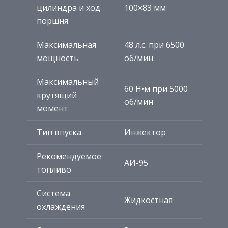
цилиндра и ход
100×83 мм
поршня
Максимальная
48 л.с. при 6500
мощность
об/мин
Максимальный
60 Н•м при 5000
крутящий
об/мин
момент
Тип впуска
Инжектор
Рекомендуемое
АИ-95
топливо
Система
Жидкостная
охлаждения