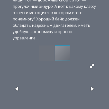
нишу. Тот — дорожный спорт, этот —
прогулочный эндуро. А вот к какому классу
отнести мотоцикл, в котором всего
понемногу? Хороший байк должен
обладать надежным двигателем, иметь
удобную эргономику и простое
управление …