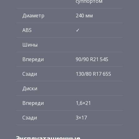
суппортом
Диаметр
240 мм
ABS
✓
Шины
Впереди
90/90 R21 54S
Сзади
130/80 R17 65S
Диски
Впереди
1,6×21
Сзади
3×17
Эксплуатационные