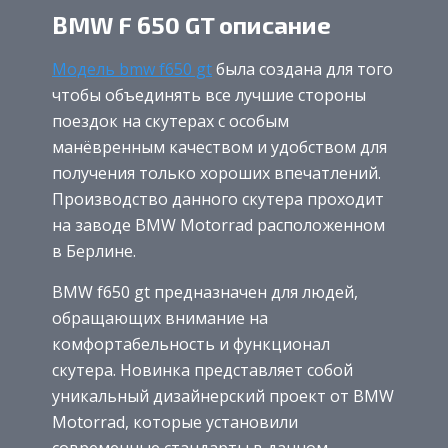
BMW F 650 GT описание
Модель bmw f650 gt
была создана для того
чтобы объединять все лучшие стороны
поездок на скутерах с особым
манёвренным качеством и удобством для
получения только хороших впечатлений.
Производство данного скутера проходит
на заводе BMW Motorrad расположенном
в Берлине.
BMW f650 gt предназначен для людей,
обращающих внимание на
комфортабельность и функционал
скутера. Новинка представляет собой
уникальный дизайнерский проект от BMW
Motorrad, которые установили
современные стандарты в данном