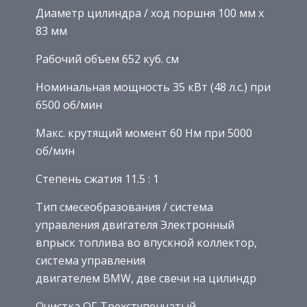
Диаметр цилиндра / ход поршня 100 мм x
83 мм
Рабочий объем 652 куб. см
Номинальная мощность 35 кВт (48 л.с.) при
6500 об/мин
Макс. крутящий момент 60 Нм при 5000
об/мин
Степень сжатия 11.5 : 1
Тип смесеобразования / система
управления двигателя Электронный
впрыск топлива во впускной коллектор,
система управления
двигателем BMW, две свечи на цилиндр
Очистка ОГ Трехступенчатый