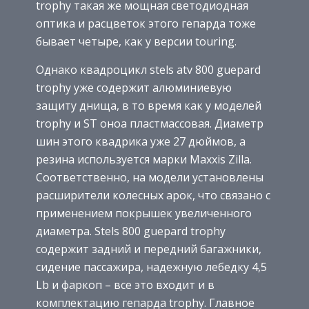
trophy такая же мощная светодиодная
оптика и расцветок этого гепарда тоже
бывает четыре, как у версии touring.
Однако квадроцикл stels atv 800 guepard
trophy уже содержит алюминиевую
защиту днища, в то время как у моделей
trophy и ST оноа пластмассовая. Диаметр
шин этого квадрика уже 27 дюймов, а
резина используется марки Maxxis Zilla.
Соответственно, на модели установлены
расширители колесных арок, что связано с
применением покрышек увеличенного
диаметра. Stels 800 guepard trophy
содержит задний и передний багажники,
сидение пассажира, надежную лебедку 4,5
Lb и фаркоп – все это входит и в
комплектацию гепарда trophy. Главное