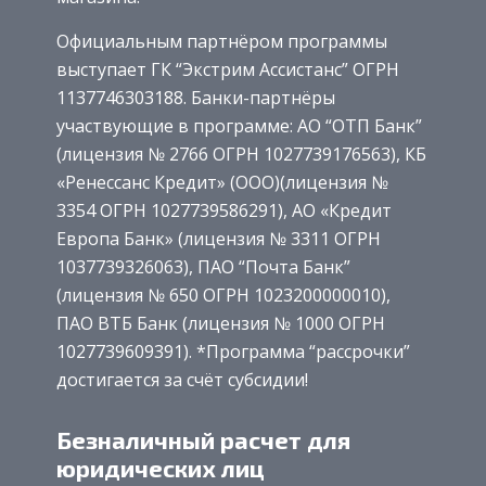
Официальным партнёром программы
выступает ГК “Экстрим Ассистанс” ОГРН
1137746303188. Банки-партнёры
участвующие в программе: АО “ОТП Банк”
(лицензия № 2766 ОГРН 1027739176563), КБ
«Ренессанс Кредит» (ООО)(лицензия №
3354 ОГРН 1027739586291), АО «Кредит
Европа Банк» (лицензия № 3311 ОГРН
1037739326063), ПАО “Почта Банк”
(лицензия № 650 ОГРН 1023200000010),
ПАО ВТБ Банк (лицензия № 1000 ОГРН
1027739609391). *Программа “рассрочки”
достигается за счёт субсидии!
Безналичный расчет для
юридических лиц