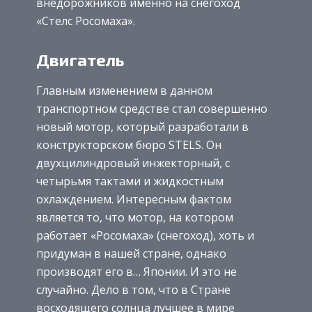
внедорожников именно на снегоход
«Стелс Росомаха».
Двигатель
Главным изменением в данном
транспортном средстве стал совершенно
новый мотор, который разработали в
конструкторском бюро STELS. Он
двухцилиндровый инжекторный, с
четырьмя тактами и жидкостным
охлаждением. Интересным фактом
является то, что мотор, на котором
работает «Росомаха» (снегоход), хоть и
придуман в нашей стране, однако
производят его в… Японии. И это не
случайно. Дело в том, что в Стране
восходящего солнца лучшее в мире