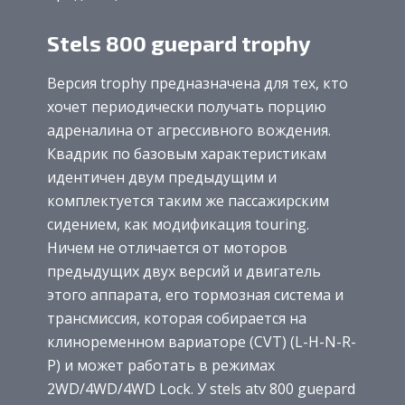
Stels 800 guepard trophy
Версия trophy предназначена для тех, кто
хочет периодически получать порцию
адреналина от агрессивного вождения.
Квадрик по базовым характеристикам
идентичен двум предыдущим и
комплектуется таким же пассажирским
сидением, как модификация touring.
Ничем не отличается от моторов
предыдущих двух версий и двигатель
этого аппарата, его тормозная система и
трансмиссия, которая собирается на
клиноременном вариаторе (CVT) (L-H-N-R-
Р) и может работать в режимах
2WD/4WD/4WD Lock. У stels atv 800 guepard