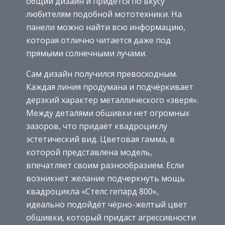
общий дизайн и придётся по вкусу
любителям подобной мототехники. На
панели можно найти всю информацию,
которая отлично читается даже под
прямыми солнечными лучами.
Сам дизайн получился превосходным.
Каждая линия продумана и подчёркивает
дерзкий характер металлического «зверя».
Между деталями обшивки нет огромных
зазоров, что придаёт квадроциклу
эстетический вид. Цветовая гамма, в
которой представлена модель,
впечатляет своим разнообразием. Если
возникнет желание подчеркнуть мощь
квадроцикла «Стелс гепард 800»,
идеально подойдёт чёрно-желтый цвет
обшивки, который придаст агрессивности