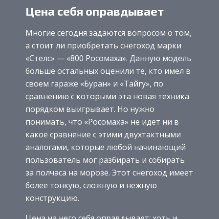
Цена себя оправдывает
Многие сегодня задаются вопросом о том,
а стоит ли приобретать снегоход марки
«Стелс» — «800 Росомаха». Данную модель
больше остальных оценили те, кто имел в
своем гараже «Буран» и «Тайгу», по
сравнению с которыми эта новая техника
порядком выигрывает. Но нужно
понимать, что «Росомаха» не идет ни в
какое сравнение с этими двухтактными
аналогами, которые любой начинающий
пользователь мог разбирать и собирать
за полчаса на морозе. Этот снегоход имеет
более тонкую, сложную и нежную
конструкцию.
Цена на него себя оправдывает: хоть и