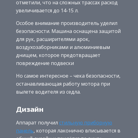
отметили, что на сложных трассах расход
увеличивается до 14-15 л.
Особое внимание производитель уделил
безопасности. Машина оснащена защитой
для рук, расширителями арок,
воздухозаборниками и алюминиевым
днищем, которое предотвращает
повреждение подвески
Но самое интересное – чека безопасности,
останавливающая работу мотора при
вылете водителя из седла.
Дизайн
Аппарат получил
стильную приборную
панель
, которая лаконично вписывается в