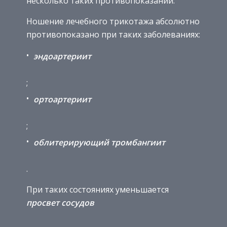
несколько таких противопоказаний.
Ношение лечебного трикотажа абсолютно
противопоказано при таких заболеваниях:
эндоартериит
;
ортоартериит
;
облитерирующий тромбангиит
.
При таких состояниях уменьшается
просвет сосудов