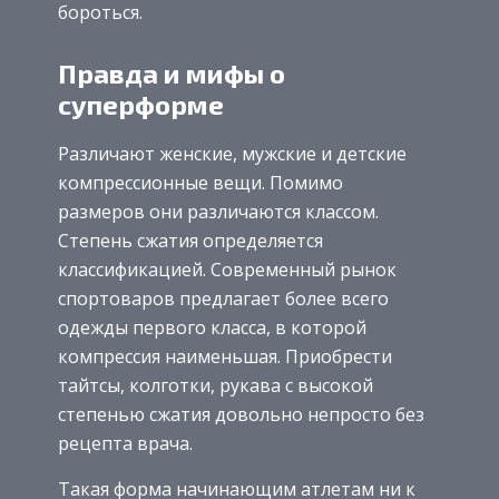
бороться.
Правда и мифы о
суперформе
Различают женские, мужские и детские
компрессионные вещи. Помимо
размеров они различаются классом.
Степень сжатия определяется
классификацией. Современный рынок
спортоваров предлагает более всего
одежды первого класса, в которой
компрессия наименьшая. Приобрести
тайтсы, колготки, рукава с высокой
степенью сжатия довольно непросто без
рецепта врача.
Такая форма начинающим атлетам ни к