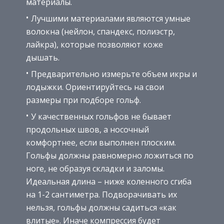
материалы.
Лучшими материалами являются умные
волокна (нейлон, спандекс, полиэстр,
лайкра), которые позволяют коже
дышать.
Предварительно измерьте объем икры и
лодыжки. Ориентируйтесь на свои
размеры при подборе гольф.
У качественных гольфов не бывает
продольных швов, а носочный
комфортнее, если выполнен плоским.
Гольфы должны равномерно ложиться по
ноге, не образуя складки и заломы.
Идеальная длина – ниже коленного сгиба
на 1-2 сантиметра. Подворачивать их
нельзя, гольфы должны садиться «как
влитые». Иначе компрессия будет