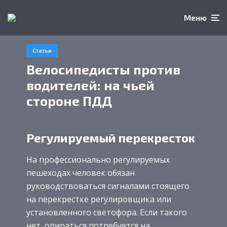
Меню
Статьи
Велосипедисты против
водителей: на чьей
стороне ПДД
Регулируемый перекресток
На профессионально регулируемых
пешеходах человек обязан
руководствоваться сигналами стоящего
на перекрестке регулировщика или
установленного светофора. Если такого
нет, опираться потребуется на