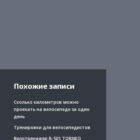
Похожие записи
Сколько километров можно
проехать на велосипеде за один
день
Тренировки для велосипедистов
Велотренажер B-501 TORNEO