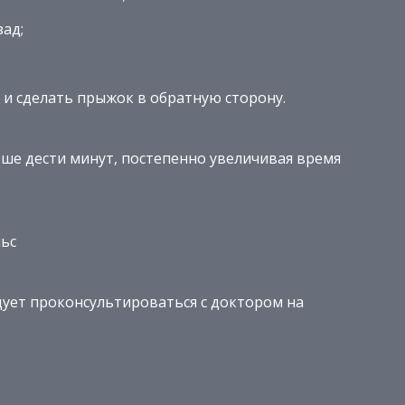
зад;
 и сделать прыжок в обратную сторону.
ше дести минут, постепенно увеличивая время
льс
ует проконсультироваться с доктором на