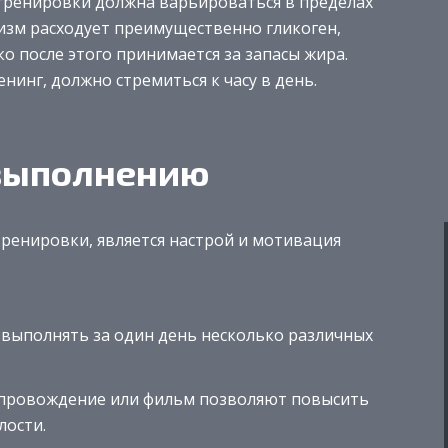
тренировки должна варьироваться в пределах
низм расходует преимущественно гликоген,
о после этого принимается за запасы жира.
нинг, должно стремиться к часу в день.
выполнению
ренировки, является настрой и мотивация
 выполнять за один день несколько различных
провождение или фильм позволяют повысить
лости.