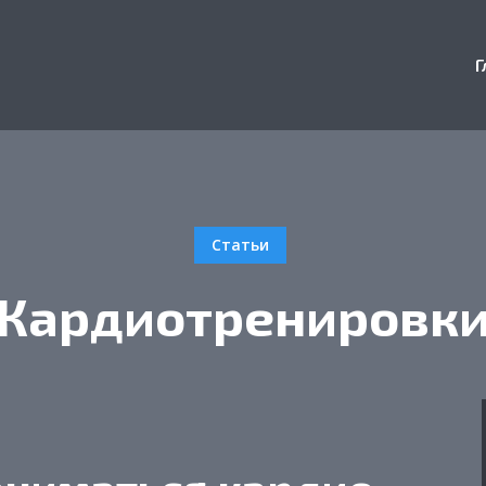
Г
Статьи
Кардиотренировк