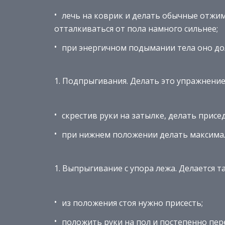
лечь на коврик и делать обычные отжим
отталкиваться от пола намного сильнее;
при энергичном подымании тела оно до
Подпрыгивания. Делать это упражнение
скрестив руки на затылке, делать присе
при нижнем положении делать максима
Выпрыгивание с упора лежа. Делается та
из положения стоя нужно присесть;
положить руки на пол и постепенно пере