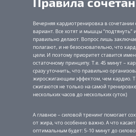
Правила сочетан
Вечерняя кардиотренировка в сочетании 
вариант. Все хотят и мышцы “подтянуть” 
правильно делают. Вопрос лишь заключает
полагают, и не безосновательно, что ка
цели. И поэтому приоритет ставится имен
остаточному принципу. Т.е. 45 минут – кар
сразу уточнить, что правильно организо
жиросжигающим эффектом, чем кардио. То
сжигаются не только на самой тренировке,
нескольких часов до нескольких суток)
А главное – силовой тренинг помогает со
от жира, что особенно важно. А что касае
оптимальным будет: 5-10 минут до силово