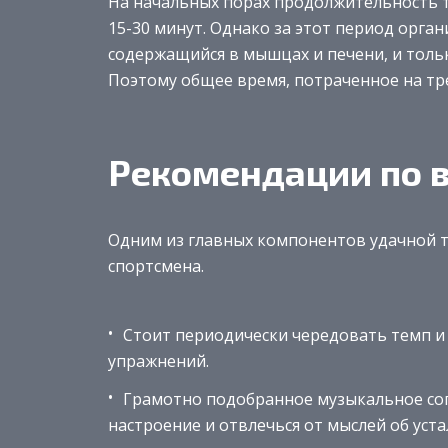
На начальных порах продолжительность 
15-30 минут. Однако за этот период орга
содержащийся в мышцах и печени, и тольк
Поэтому общее время, потраченное на тре
Рекомендации по 
Одним из главных компонентов удачной т
спортсмена.
Стоит периодически чередовать темп и
упражнений.
Грамотно подобранное музыкальное со
настроение и отвлечься от мыслей об уста