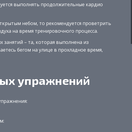
дуется выполнять продолжительные кардио
открытым небом, то рекомендуется проветрить
здуха на время тренировочного процесса.
 занятий – та, которая выполнена из
аетесь бегом на улице в прохладное время,
ых упражнений
упражнения:
м: