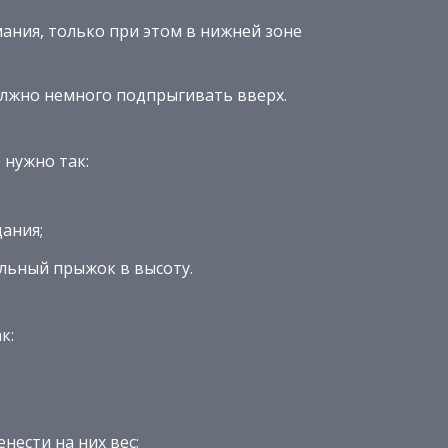
ания, только при этом в нижней зоне
лжно немного подпрыгивать вверх.
 нужно так:
дания;
льный прыжок в высоту.
к:
нести на них вес;