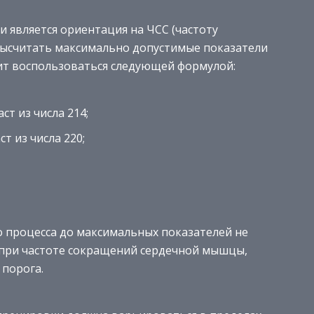
является ориентация на ЧСС (частоту
 высчитать максимально допустимые показатели
оит воспользоваться следующей формулой:
т из числа 214;
т из числа 220;
 процесса до максимальных показателей не
я при частоте сокращений сердечной мышцы,
 порога.