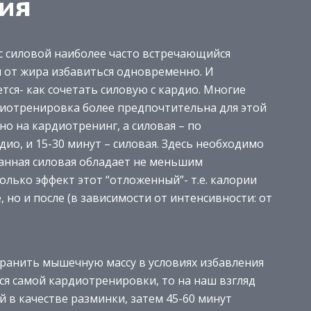
ия
с силовой наиболее часто встречающийся
и от жира избавиться одновременно. И
ся- как сочетать силовую с кардио. Многие
рдиотренировка более предпочтительна для этой
но на кардиотренинг, а силовая – по
дио, и 15-30 минут – силовая. Здесь необходимо
ванная силовая обладает не меньшим
лько эффект этот “отложенный”- т.е. калории
 но и после (в зависимости от интенсивности: от
хранить мышечную массу в условиях избавления
тся самой кардиотренировки, то на наш взгляд
й в качестве разминки, затем 45-60 минут