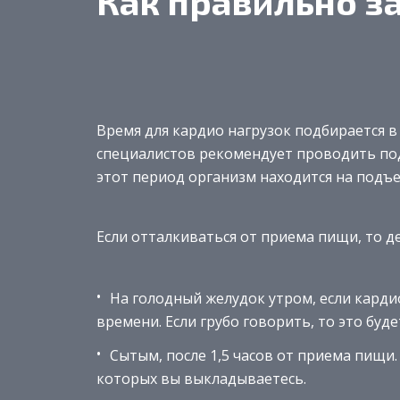
Как правильно з
Время для кардио нагрузок подбирается 
специалистов рекомендует проводить по
этот период организм находится на подъе
Если отталкиваться от приема пищи, то де
На голодный желудок утром, если карди
времени. Если грубо говорить, то это буд
Сытым, после 1,5 часов от приема пищи
которых вы выкладываетесь.