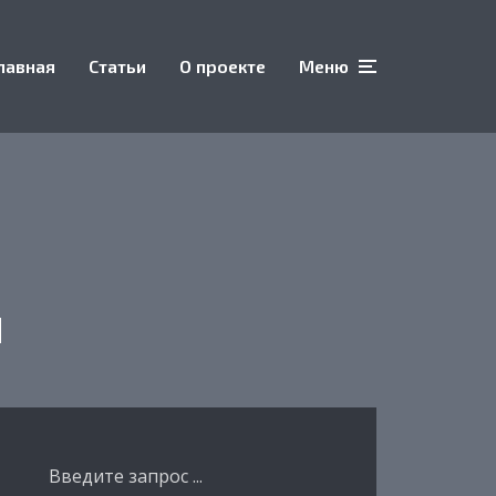
лавная
Статьи
О проекте
Меню
и