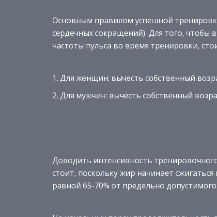
Основным правилом успешной тренировки 
сердечных сокращений). Для того, чтобы
частоты пульса во время тренировки, ст
Для женщин: вычесть собственный возрас
Для мужчин: вычесть собственный возрас
Доводить интенсивность тренировочного
стоит, поскольку жир начинает сжигатьс
равной 65-70% от предельно допустимого