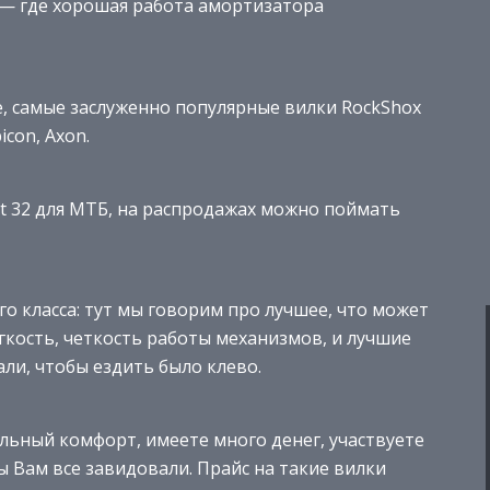
 — где хорошая работа амортизатора
ое, самые заслуженно популярные вилки RockShox
icon, Axon.
oat 32 для МТБ, на распродажах можно поймать
 класса: тут мы говорим про лучшее, что может
егкость, четкость работы механизмов, и лучшие
и, чтобы ездить было клево.
льный комфорт, имеете много денег, участвуете
ы Вам все завидовали. Прайс на такие вилки