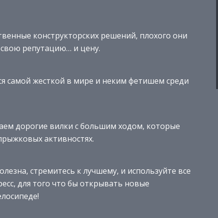
ственные конструкторских решений, плохого они
 свою репутацию… и цену.
тся самой жесткой в мире и неким фетишем среди
ваем дорогие вилки с большим ходом, которые
 прыжковых активностях.
олезна, стремитесь к лучшему, и используйте все
есс, для того что бы открывать новые
лосипеде!