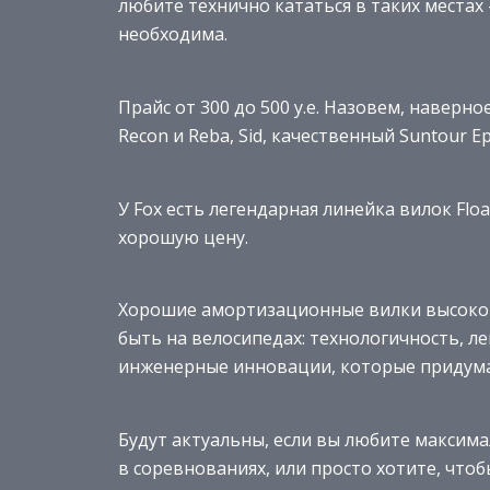
любите технично кататься в таких местах
необходима.
Прайс от 300 до 500 у.е. Назовем, наверн
Recon и Reba, Sid, качественный Suntour Ep
У Fox есть легендарная линейка вилок Fl
хорошую цену.
Хорошие амортизационные вилки высокого
быть на велосипедах: технологичность, л
инженерные инновации, которые придумал
Будут актуальны, если вы любите максима
в соревнованиях, или просто хотите, чтоб