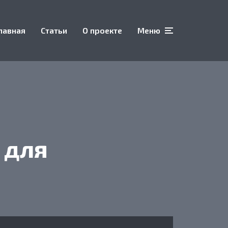
лавная
Статьи
О проекте
Меню
 для