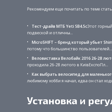
Рекомендуем еще почитать по теме стать
Тест-драйв МТБ Yeti SB4.5c
Этот горный
подвеской и отличны…
MicroSHIFT – бренд который убьет Shi
потому что большинство пользователей…
Веловиставка Велобайк 2016 26-28 лют
проходила 26-28 лютого в КиївЕкспоПл…
Как выбрать велосипед для маленького 
любимому хобби я начал, едва он стал ходи
Установка и рег