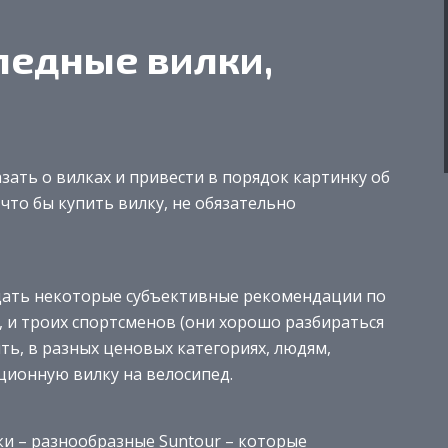
педные вилки,
зать о вилках и привести в порядок картинку об
что бы купить вилку, не обязательно
 дать некоторые субъективные рекомендации по
, и троих спортсменов (они хорошо разбираться
ть, в разных ценовых категориях, людям,
ционную вилку на велосипед.
и – разнообразные Suntour – которые