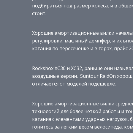
подбираться под размер колеса, и в обще
стоит.
Хорошие амортизационные вилки начально
регулировки, масляный демпфер, и их впо
катания по пересеченке и в горах, прайс 20
Rockshox ХС30 и ХС32, раньше они называ
воздушные версии. Suntour RaidOn хорош
отличается от моделей подешевле.
Хорошие амортизационные вилки среднего
технологий для более четкой работы и то
катания с элементами ударных нагрузок, б
гонитесь за легким весом велосипеда, ко