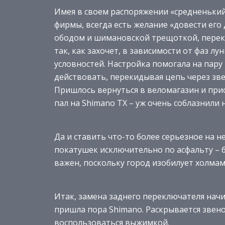
Имея в своем распоряжении «средненьки
фирмы, всегда есть желание «довести его 
ободом и шимановской трещоткой, перек
так, как захочет, в зависимости от фаз л
условностей. Настройка помогала на пару
действовать, перекидывая цепь через зве
Пришлось вернуться в веломагазин и при
пал на Shimano TX – уж очень соблазнили 
Да и ставить что-то более серьезное на 
покатушек исключительно по асфальту – 
важен, поскольку город изобилует холма
Итак, замена заднего переключателя начи
пришла пора Shimano. Раскрывается звено
воспользоваться выжимкой.