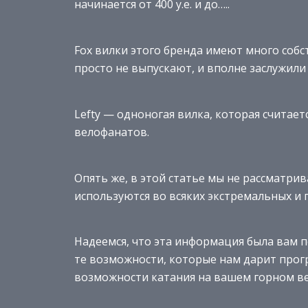
начинается от 400 у.е. и до…..
Fox вилки этого бренда имеют много соб
просто не выпускают, и вполне заслужили
Lefty — одноногая вилка, которая считае
велофанатов.
Опять же, в этой статье мы не рассматри
используются во всяких экстремальных и
Надеемся, что эта информация была вам п
те возможности, которые нам дарит прогр
возможности катания на вашем горном ве