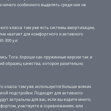
м ничего особенного выделять среди них не
го класса: там уже есть системы амортизации,
лне хватает для комфортного и активного
0-300 у.е:
лись Tora. Хороши как пружинные версии так и
ий образец качества, которое разительно
 класса: там уже используется больше всяких
нкой подстройки. Подходят для активного
удут актуальны для вас, если вы ездите много,
мфортом, участвуете в соревнованиях, или