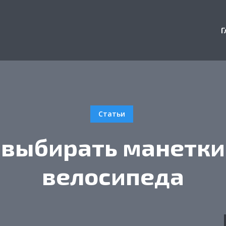
Г
Статьи
 выбирать манетки
велосипеда