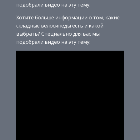
подобрали видео на эту тему:
Хотите больше информации о том, какие
складные велосипеды есть и какой
выбрать? Специально для вас мы
подобрали видео на эту тему: