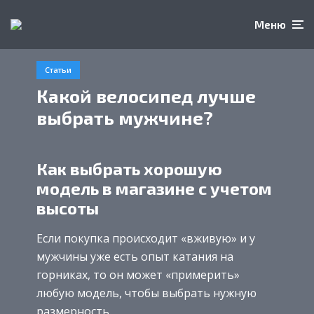
Меню
Статьи
Какой велосипед лучше
выбрать мужчине?
Как выбрать хорошую
модель в магазине с учетом
высоты
Если покупка происходит «вживую» и у
мужчины уже есть опыт катания на
горниках, то он может «примерить»
любую модель, чтобы выбрать нужную
размерность.