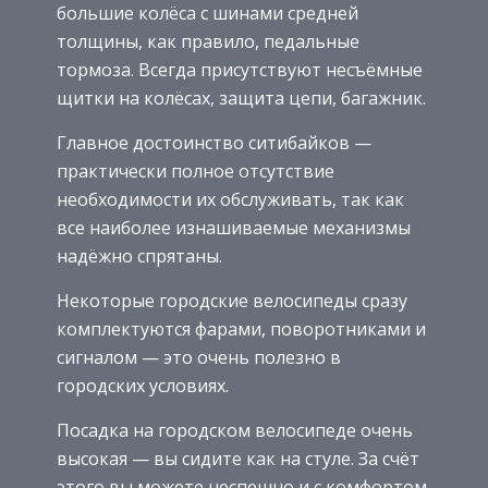
большие колёса с шинами средней
толщины, как правило, педальные
тормоза. Всегда присутствуют несъёмные
щитки на колёсах, защита цепи, багажник.
Главное достоинство ситибайков —
практически полное отсутствие
необходимости их обслуживать, так как
все наиболее изнашиваемые механизмы
надёжно спрятаны.
Некоторые городские велосипеды сразу
комплектуются фарами, поворотниками и
сигналом — это очень полезно в
городских условиях.
Посадка на городском велосипеде очень
высокая — вы сидите как на стуле. За счёт
этого вы можете неспешно и с комфортом