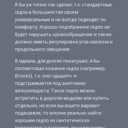
Я бы уж точно так сделал, т.к. стандартные
седла в большинстве своем
универсальные и не всегда подходят по
комфорту. Хорошо подобранное седло не
будет нарушать кровообращение и также
должно иметь регулировки угла наклона и
продольного смещения.
В идеале, для долгих покатушек, я бы
посоветовал кожаное седло (например,
Brooks), т.к. оно «дышит» и
подстраивается под анатомию
велосипедиста. Такое седло можно
встретить в дорогих моделях или купить
отдельно, но если вы ищите вариант
подешевле, то вполне реально найти
хорошее седло из синтетических
материалов (эластомер, пенопропилен,