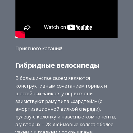
Приятного катания!
Гибридные велосипеды
В большинстве своем являются
конструктивным сочетанием горных и
шоссейных байков: у первых они
заимствуют раму типа «хардтейл» (с
амортизационной вилкой спереди),
рулевую колонку и навесные компоненты,
а у вторых – 28-дюймовые колеса с более
узкими и гладкими покрышками.