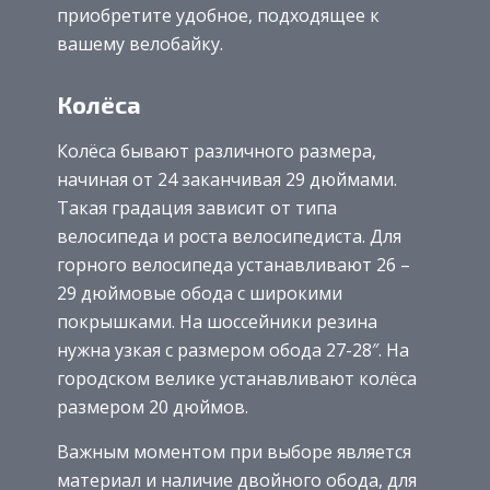
приобретите удобное, подходящее к
вашему велобайку.
Колёса
Колёса бывают различного размера,
начиная от 24 заканчивая 29 дюймами.
Такая градация зависит от типа
велосипеда и роста велосипедиста. Для
горного велосипеда устанавливают 26 –
29 дюймовые обода с широкими
покрышками. На шоссейники резина
нужна узкая с размером обода 27-28″. На
городском велике устанавливают колёса
размером 20 дюймов.
Важным моментом при выборе является
материал и наличие двойного обода, для